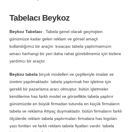
Tabelacı Beykoz
Beykoz Tabelacı
; Tabela genel olarak geçmişten
günümüze kadar gelen reklam ve görsel amaçlı
kullandığımız bir araçtır. kısacası tabela yaptırmamızın
amacı herhangi bir yeri daha rahat görebilmemiz için bizlere
yardımcı bir araçtır.
Beykoz tabela
birçok modelleri ve çeşitleriyle imalatı ve
üretimi yapılmaktadır. tabela yaptırmak her işletme için
gerekli bir pazarlama aracı olmuştur. bütün işletmeler
kendilerine has farklı model ve görsellikte tabela yaptırır
günümüzde en büyük firmadan tutunda en küçük firmaların
tabela ve reklama ihtiyaç duymaktadır. bütün firmaların farklı
ölçülerde reklam tabela yaptırmaları firmalara has logoları
yazı fontları ve farklı reklam tabela fiyatları vardır. tabela
ihtiyaçlarınız için Beykoz tabelacı olarak günümüzde en