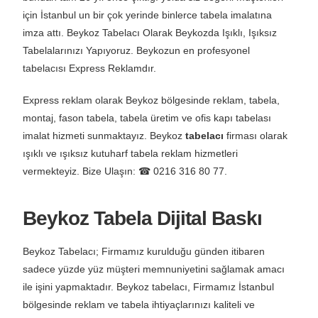
imza attı. Beykoz Tabelacı Olarak Beykozda Işıklı, Işıksız
Tabelalarınızı Yapıyoruz. Beykozun en profesyonel
tabelacısı Express Reklamdır.
Express reklam olarak Beykoz bölgesinde reklam, tabela,
montaj, fason tabela, tabela üretim ve ofis kapı tabelası
imalat hizmeti sunmaktayız. Beykoz
tabelacı
firması olarak
ışıklı ve ışıksız kutuharf tabela reklam hizmetleri
vermekteyiz. Bize Ulaşın: ☎ 0216 316 80 77.
Beykoz Tabela Dijital Baskı
Beykoz Tabelacı; Firmamız kurulduğu günden itibaren
sadece yüzde yüz müşteri memnuniyetini sağlamak amacı
ile işini yapmaktadır. Beykoz tabelacı, Firmamız İstanbul
bölgesinde reklam ve tabela ihtiyaçlarınızı kaliteli ve
ekonomik fiyatları ile sizlere hizmet vermektedir.