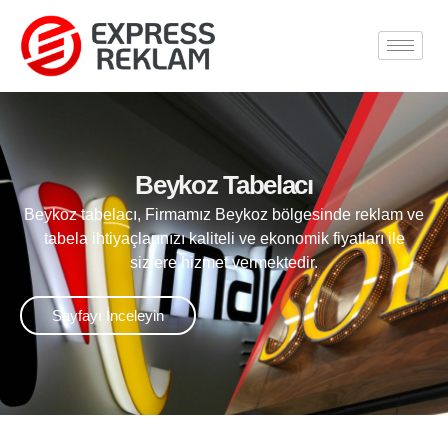
Beykoz Tabelacı
Beykoz tabelacı, Firmamız Beykoz bölgesinde reklam ve
tabela ihtiyaçlarınızı kaliteli ve ekonomik fiyatları ile
sizlere hizmet vermektedir.
Sayfayı İnceleyin