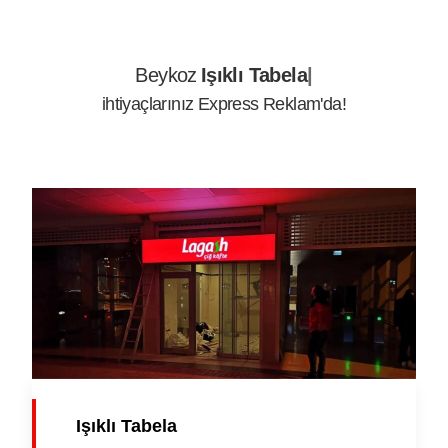
Beykoz
Işıks
ihtiyaçlarınız Express Reklam'da!
Işıklı Tabela