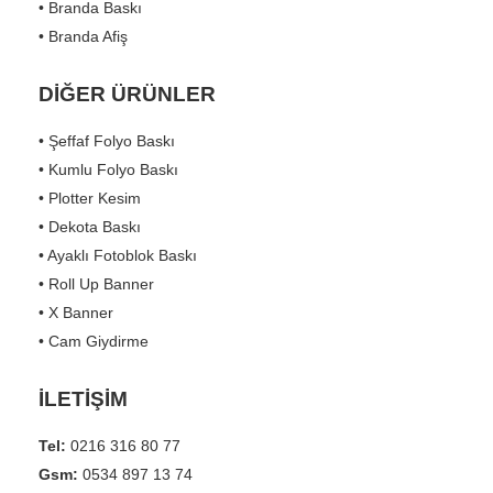
• Branda Afiş
DİĞER ÜRÜNLER
• Şeffaf Folyo Baskı
• Kumlu Folyo Baskı
• Plotter Kesim
• Dekota Baskı
• Ayaklı Fotoblok Baskı
• Roll Up Banner
• X Banner
• Cam Giydirme
İLETİŞİM
Tel:
0216 316 80 77
Gsm:
0534 897 13 74
Mail:
expressreklamtr@gmail.com