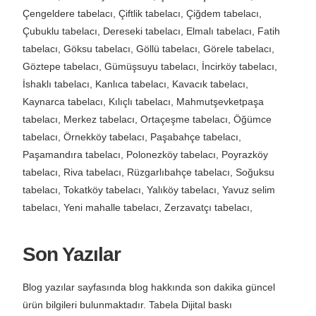
Çubuklu tabelacı, Dereseki tabelacı, Elmalı tabelacı, Fatih
tabelacı, Göksu tabelacı, Göllü tabelacı, Görele tabelacı,
Göztepe tabelacı, Gümüşsuyu tabelacı, İncirköy tabelacı,
İshaklı tabelacı, Kanlıca tabelacı, Kavacık tabelacı,
Kaynarca tabelacı, Kılıçlı tabelacı, Mahmutşevketpaşa
tabelacı, Merkez tabelacı, Ortaçeşme tabelacı, Öğümce
tabelacı, Örnekköy tabelacı, Paşabahçe tabelacı,
Paşamandıra tabelacı, Polonezköy tabelacı, Poyrazköy
tabelacı, Riva tabelacı, Rüzgarlıbahçe tabelacı, Soğuksu
tabelacı, Tokatköy tabelacı, Yalıköy tabelacı, Yavuz selim
tabelacı, Yeni mahalle tabelacı, Zerzavatçı tabelacı,
Son Yazılar
Blog yazılar sayfasında blog hakkında son dakika güncel
ürün bilgileri bulunmaktadır.
Tabela
Dijital baskı
kategorisinde
, reklam tanıtım, fotoğraf ve yazılar yer