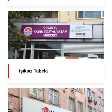
Işıksız Tabela