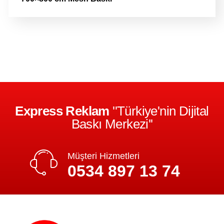
Express Reklam
''Türkiye'nin Dijital
Baskı Merkezi''
Müşteri Hizmetleri
0534 897 13 74