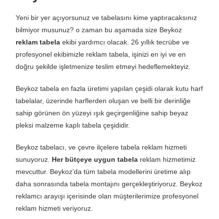
Yeni bir yer açıyorsunuz ve tabelasını kime yaptıracaksınız
bilmiyor musunuz? o zaman bu aşamada size Beykoz
reklam tabela
ekibi yardımcı olacak. 26 yıllık tecrübe ve
profesyonel ekibimizle reklam tabela, işinizi en iyi ve en
doğru şekilde işletmenize teslim etmeyi hedeflemekteyiz.
Beykoz tabela en fazla üretimi yapılan çeşidi olarak kutu harf
tabelalar, üzerinde harflerden oluşan ve belli bir derinliğe
sahip görünen ön yüzeyi ışık geçirgenliğine sahip beyaz
pleksi malzeme kaplı tabela çeşididir.
Beykoz tabelacı, ve çevre ilçelere tabela reklam hizmeti
sunuyoruz.
Her bütçeye uygun tabela
reklam hizmetimiz
mevcuttur. Beykoz’da tüm tabela modellerini üretime alıp
daha sonrasında tabela montajını gerçekleştiriyoruz. Beykoz
reklamcı arayışı içerisinde olan müşterilerimize profesyonel
reklam hizmeti veriyoruz.