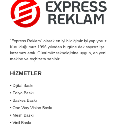
“Express Reklam” olarak en iyi bildiğimiz işi yapıyoruz.
Kurulduğumuz 1996 yılından bugüne dek sayısız işe
imzamızı attık. Günümüz teknolojisine uygun, en yeni
makine ve teçhizata sahibiz.
HİZMETLER
• Dijital Baskı
• Folyo Baskı
• Baskes Baskı
• One Way Vision Baskı
• Mesh Baskı
• Vinil Baskı
• Branda Baskı