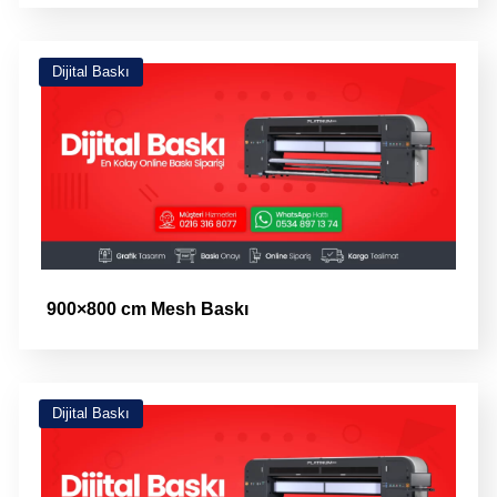
Dijital Baskı
900×800 cm Mesh Baskı
Dijital Baskı