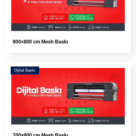
800×800 cm Mesh Baskı
Dijital Baskı
700×800 cm Mesh Baskı