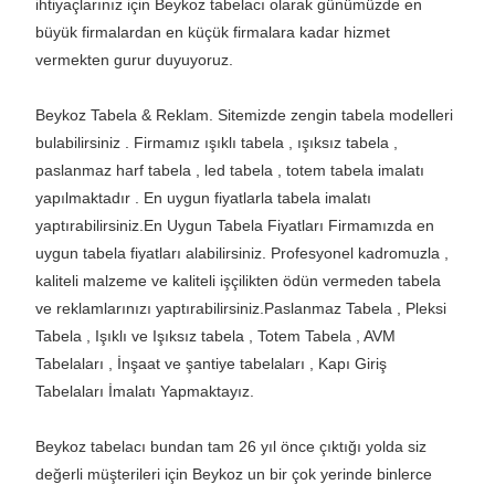
büyük firmalardan en küçük firmalara kadar hizmet
vermekten gurur duyuyoruz.
Beykoz Tabela & Reklam. Sitemizde zengin tabela modelleri
bulabilirsiniz . Firmamız ışıklı tabela , ışıksız tabela ,
paslanmaz harf tabela , led tabela , totem tabela imalatı
yapılmaktadır . En uygun fiyatlarla tabela imalatı
yaptırabilirsiniz.En Uygun Tabela Fiyatları Firmamızda en
uygun tabela fiyatları alabilirsiniz. Profesyonel kadromuzla ,
kaliteli malzeme ve kaliteli işçilikten ödün vermeden tabela
ve reklamlarınızı yaptırabilirsiniz.Paslanmaz Tabela , Pleksi
Tabela , Işıklı ve Işıksız tabela , Totem Tabela , AVM
Tabelaları , İnşaat ve şantiye tabelaları , Kapı Giriş
Tabelaları İmalatı Yapmaktayız.
Beykoz tabelacı bundan tam 26 yıl önce çıktığı yolda siz
değerli müşterileri için Beykoz un bir çok yerinde binlerce
tabela imalatına imza attı. Beykozda tabelacı istanbul olarak