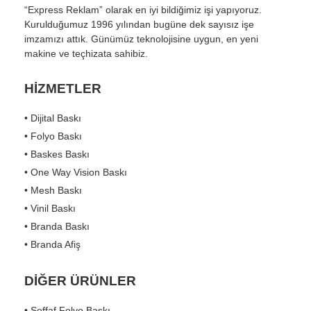
“Express Reklam” olarak en iyi bildiğimiz işi yapıyoruz.
Kurulduğumuz 1996 yılından bugüne dek sayısız işe
imzamızı attık. Günümüz teknolojisine uygun, en yeni
makine ve teçhizata sahibiz.
HİZMETLER
• Dijital Baskı
• Folyo Baskı
• Baskes Baskı
• One Way Vision Baskı
• Mesh Baskı
• Vinil Baskı
• Branda Baskı
• Branda Afiş
DİĞER ÜRÜNLER
• Şeffaf Folyo Baskı