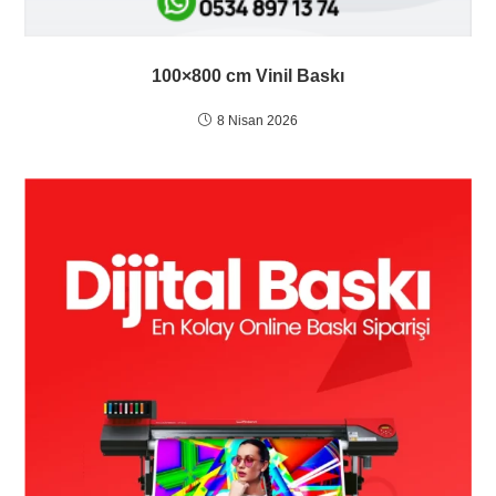
100×800 cm Vinil Baskı
8 Nisan 2026