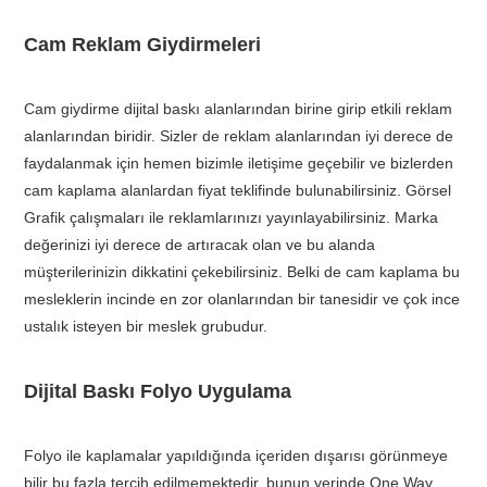
Cam Reklam Giydirmeleri
Cam giydirme dijital baskı alanlarından birine girip etkili reklam
alanlarından biridir. Sizler de reklam alanlarından iyi derece de
faydalanmak için hemen bizimle iletişime geçebilir ve bizlerden
cam kaplama alanlardan fiyat teklifinde bulunabilirsiniz. Görsel
Grafik çalışmaları ile reklamlarınızı yayınlayabilirsiniz. Marka
değerinizi iyi derece de artıracak olan ve bu alanda
müşterilerinizin dikkatini çekebilirsiniz. Belki de cam kaplama bu
mesleklerin incinde en zor olanlarından bir tanesidir ve çok ince
ustalık isteyen bir meslek grubudur.
Dijital Baskı Folyo Uygulama
Folyo ile kaplamalar yapıldığında içeriden dışarısı görünmeye
bilir bu fazla tercih edilmemektedir, bunun yerinde One Way