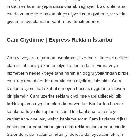
reklam ve tanıtım yapmanıza olanak sağlayan bu ürünler ana
cadde ve arterlere bakan bir çok işyeri cam giydirme, ve vitrin
giydirme, uygulamaları yaptırmayı tercih ederler.
Cam Giydirme | Express Reklam İstanbul
Cam yüzeylere dışarıdan uygulanan, üzerinde hücresel delikler
olan dijital baskıya kumlu folyo kaplama denir. Firma veya
hizmetlerin hedef kitleye tanıtımının en doğru yollarından biride
cam kaplama diğer bir tanımla cam giydirme işlemidir. Cam
kaplama işlemi hata kabul etmeyen hassas uygulama isteyen
bir işlemdir. Cam üzerine reklam giydirme yapılabileceği gibi
farklı kaplama uygulamaları da mevcuttur. Bunlardan bazıları
kumlama folyo ile kaplama, cam filmi kaplama, opak folyo
kaplama ve one way vision kaplamalardır. Cam kaplama dijital
baskı alanlarından birine girip etkili reklam alanlarından biridir.
Sizler de reklam alanlarından iyi derece de faydalanmak için