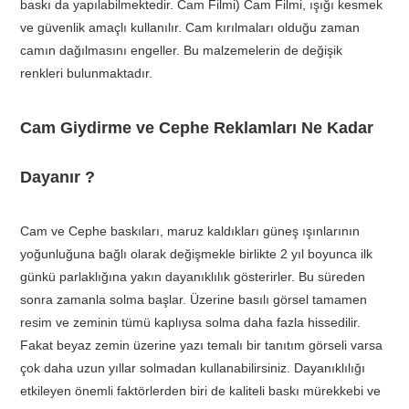
baskı da yapılabilmektedir. Cam Filmi) Cam Filmi, ışığı kesmek
ve güvenlik amaçlı kullanılır. Cam kırılmaları olduğu zaman
camın dağılmasını engeller. Bu malzemelerin de değişik
renkleri bulunmaktadır.
Cam Giydirme ve Cephe Reklamları Ne Kadar
Dayanır ?
Cam ve Cephe baskıları, maruz kaldıkları güneş ışınlarının
yoğunluğuna bağlı olarak değişmekle birlikte 2 yıl boyunca ilk
günkü parlaklığına yakın dayanıklılık gösterirler. Bu süreden
sonra zamanla solma başlar. Üzerine basılı görsel tamamen
resim ve zeminin tümü kaplıysa solma daha fazla hissedilir.
Fakat beyaz zemin üzerine yazı temalı bir tanıtım görseli varsa
çok daha uzun yıllar solmadan kullanabilirsiniz. Dayanıklılığı
etkileyen önemli faktörlerden biri de kaliteli baskı mürekkebi ve