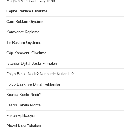
Mağaza Vitrin Cam Giydirme
Cephe Reklam Giydirme
Cam Reklam Giydirme
Kamyonet Kaplama
Tır Reklam Giydirme
Çöp Kamyonu Giydirme
İstanbul Dijital Baskı Firmaları
Folyo Baskı Nedir? Nerelerde Kullanılır?
Folyo Baskı ve Dijital Reklamlar
Branda Baskı Nedir?
Fason Tabela Montajı
Fason Aplikasyon
Pleksi Kapı Tabelası