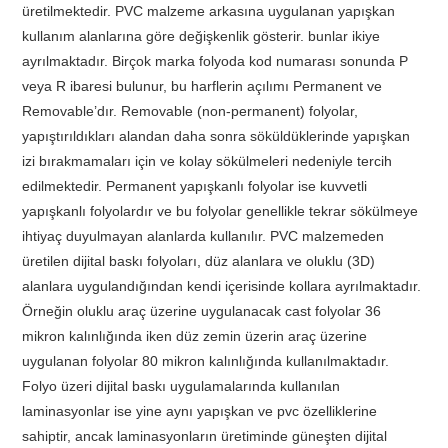
üretilmektedir. PVC malzeme arkasına uygulanan yapışkan
kullanım alanlarına göre değişkenlik gösterir. bunlar ikiye
ayrılmaktadır. Birçok marka folyoda kod numarası sonunda P
veya R ibaresi bulunur, bu harflerin açılımı Permanent ve
Removable’dır. Removable (non-permanent) folyolar,
yapıştırıldıkları alandan daha sonra söküldüklerinde yapışkan
izi bırakmamaları için ve kolay sökülmeleri nedeniyle tercih
edilmektedir. Permanent yapışkanlı folyolar ise kuvvetli
yapışkanlı folyolardır ve bu folyolar genellikle tekrar sökülmeye
ihtiyaç duyulmayan alanlarda kullanılır. PVC malzemeden
üretilen dijital baskı folyoları, düz alanlara ve oluklu (3D)
alanlara uygulandığından kendi içerisinde kollara ayrılmaktadır.
Örneğin oluklu araç üzerine uygulanacak cast folyolar 36
mikron kalınlığında iken düz zemin üzerin araç üzerine
uygulanan folyolar 80 mikron kalınlığında kullanılmaktadır.
Folyo üzeri dijital baskı uygulamalarında kullanılan
laminasyonlar ise yine aynı yapışkan ve pvc özelliklerine
sahiptir, ancak laminasyonların üretiminde güneşten dijital