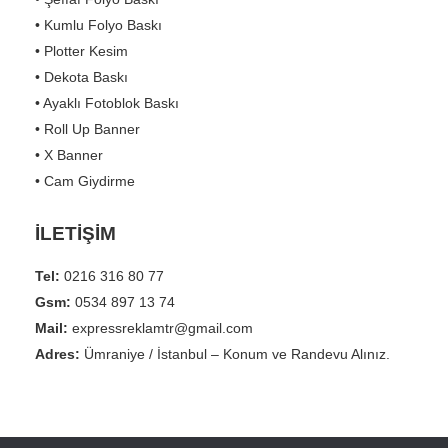
• Kumlu Folyo Baskı
• Plotter Kesim
• Dekota Baskı
• Ayaklı Fotoblok Baskı
• Roll Up Banner
• X Banner
• Cam Giydirme
İLETİŞİM
Tel:
0216 316 80 77
Gsm:
0534 897 13 74
Mail:
expressreklamtr@gmail.com
Adres:
Ümraniye / İstanbul – Konum ve Randevu Alınız.