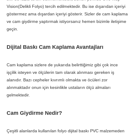
Vision(Delikli Folyo) tercih edilmektedir. Bu ise dışarıdan içeriyi
göstermez ama dışardan içeriyi gösterir. Sizler de cam kaplama
ve cam giydirme yaptırmak istiyorsanız hemen bizimle iletişime
geçin.
Dijital Baskı Cam Kaplama Avantajları
Cam kaplama sizlere de yukarıda belirttiğimiz gibi çok ince
işçilik isteyen ve ölçülerin tam olarak alınması gereken iş
alanıdır. Bazı cepheler kıvrımlı olmakta ve öcüleri zor
alınmaktadır onun için kesinlikle ustaların ölçü almaları
gelmektedir.
Cam Giydirme Nedir?
Çeşitli alanlarda kullanılan folyo dijital baskı PVC malzemeden