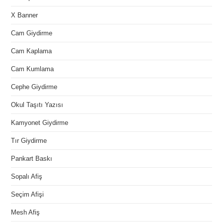
X Banner
Cam Giydirme
Cam Kaplama
Cam Kumlama
Cephe Giydirme
Okul Taşıtı Yazısı
Kamyonet Giydirme
Tır Giydirme
Pankart Baskı
Sopalı Afiş
Seçim Afişi
Mesh Afiş