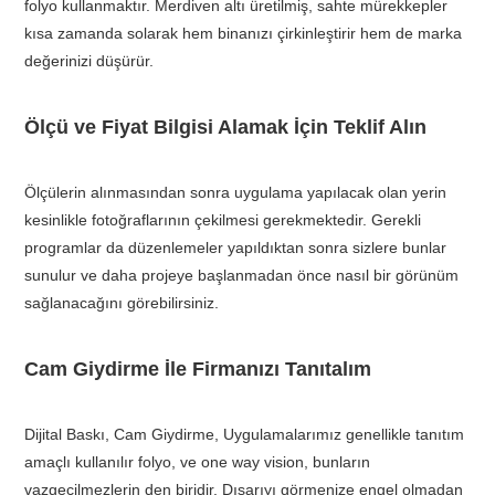
folyo kullanmaktır. Merdiven altı üretilmiş, sahte mürekkepler
kısa zamanda solarak hem binanızı çirkinleştirir hem de marka
değerinizi düşürür.
Ölçü ve Fiyat Bilgisi Alamak İçin Teklif Alın
Ölçülerin alınmasından sonra uygulama yapılacak olan yerin
kesinlikle fotoğraflarının çekilmesi gerekmektedir. Gerekli
programlar da düzenlemeler yapıldıktan sonra sizlere bunlar
sunulur ve daha projeye başlanmadan önce nasıl bir görünüm
sağlanacağını görebilirsiniz.
Cam Giydirme İle Firmanızı Tanıtalım
Dijital Baskı, Cam Giydirme, Uygulamalarımız genellikle tanıtım
amaçlı kullanılır folyo, ve one way vision, bunların
vazgeçilmezlerin den biridir. Dışarıyı görmenize engel olmadan