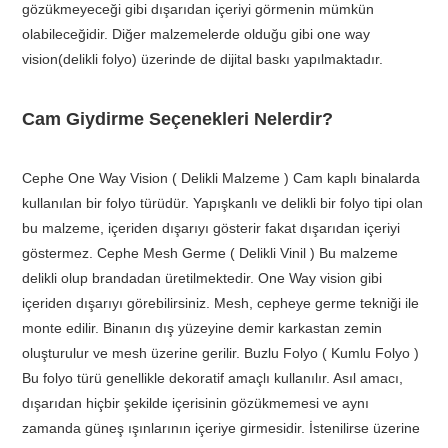
gözükmeyeceği gibi dışarıdan içeriyi görmenin mümkün
olabileceğidir. Diğer malzemelerde olduğu gibi one way
vision(delikli folyo) üzerinde de dijital baskı yapılmaktadır.
Cam Giydirme Seçenekleri Nelerdir?
Cephe One Way Vision ( Delikli Malzeme ) Cam kaplı binalarda
kullanılan bir folyo türüdür. Yapışkanlı ve delikli bir folyo tipi olan
bu malzeme, içeriden dışarıyı gösterir fakat dışarıdan içeriyi
göstermez. Cephe Mesh Germe ( Delikli Vinil ) Bu malzeme
delikli olup brandadan üretilmektedir. One Way vision gibi
içeriden dışarıyı görebilirsiniz. Mesh, cepheye germe tekniği ile
monte edilir. Binanın dış yüzeyine demir karkastan zemin
oluşturulur ve mesh üzerine gerilir. Buzlu Folyo ( Kumlu Folyo )
Bu folyo türü genellikle dekoratif amaçlı kullanılır. Asıl amacı,
dışarıdan hiçbir şekilde içerisinin gözükmemesi ve aynı
zamanda güneş ışınlarının içeriye girmesidir. İstenilirse üzerine