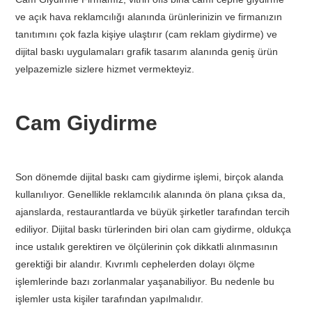
ve açık hava reklamcılığı alanında ürünlerinizin ve firmanızın
tanıtımını çok fazla kişiye ulaştırır (cam reklam giydirme) ve
dijital baskı uygulamaları grafik tasarım alanında geniş ürün
yelpazemizle sizlere hizmet vermekteyiz.
Cam Giydirme
Son dönemde dijital baskı cam giydirme işlemi, birçok alanda
kullanılıyor. Genellikle reklamcılık alanında ön plana çıksa da,
ajanslarda, restaurantlarda ve büyük şirketler tarafından tercih
ediliyor. Dijital baskı türlerinden biri olan cam giydirme, oldukça
ince ustalık gerektiren ve ölçülerinin çok dikkatli alınmasının
gerektiği bir alandır. Kıvrımlı cephelerden dolayı ölçme
işlemlerinde bazı zorlanmalar yaşanabiliyor. Bu nedenle bu
işlemler usta kişiler tarafından yapılmalıdır.