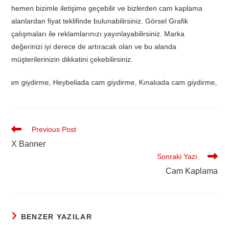
hemen bizimle iletişime geçebilir ve bizlerden cam kaplama
alanlardan fiyat teklifinde bulunabilirsiniz. Görsel Grafik
çalışmaları ile reklamlarınızı yayınlayabilirsiniz. Marka
değerinizi iyi derece de artıracak olan ve bu alanda
müşterilerinizin dikkatini çekebilirsiniz.
alar cam giydirme, Burgazad
Previous Post
X Banner
Sonraki Yazı
Cam Kaplama
BENZER YAZILAR