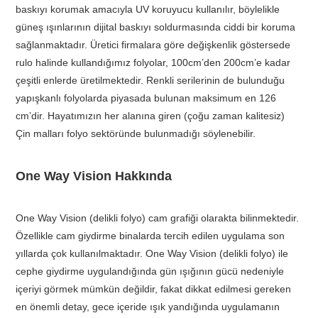
baskıyı korumak amacıyla UV koruyucu kullanılır, böylelikle
güneş ışınlarının dijital baskıyı soldurmasında ciddi bir koruma
sağlanmaktadır. Üretici firmalara göre değişkenlik göstersede
rulo halinde kullandığımız folyolar, 100cm’den 200cm’e kadar
çeşitli enlerde üretilmektedir. Renkli serilerinin de bulunduğu
yapışkanlı folyolarda piyasada bulunan maksimum en 126
cm’dir. Hayatımızın her alanına giren (çoğu zaman kalitesiz)
Çin malları folyo sektöründe bulunmadığı söylenebilir.
One Way Vision Hakkında
One Way Vision (delikli folyo) cam grafiği olarakta bilinmektedir.
Özellikle cam giydirme binalarda tercih edilen uygulama son
yıllarda çok kullanılmaktadır. One Way Vision (delikli folyo) ile
cephe giydirme uygulandığında gün ışığının gücü nedeniyle
içeriyi görmek mümkün değildir, fakat dikkat edilmesi gereken
en önemli detay, gece içeride ışık yandığında uygulamanın