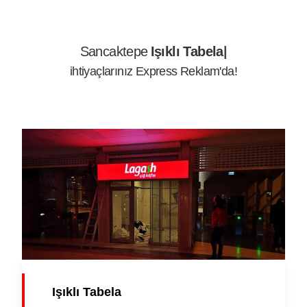
Sancaktepe
Işıksı
ihtiyaçlarınız Express Reklam'da!
Işıklı Tabela