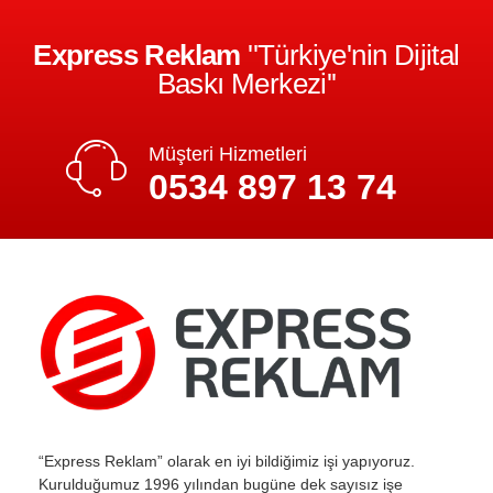
Express Reklam
''Türkiye'nin Dijital
Baskı Merkezi''
Müşteri Hizmetleri
0534 897 13 74
“Express Reklam” olarak en iyi bildiğimiz işi yapıyoruz.
Kurulduğumuz 1996 yılından bugüne dek sayısız işe