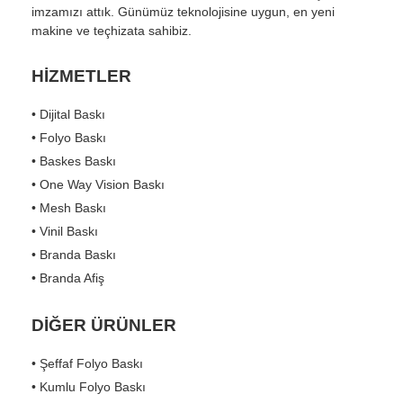
imzamızı attık. Günümüz teknolojisine uygun, en yeni
makine ve teçhizata sahibiz.
HİZMETLER
• Dijital Baskı
• Folyo Baskı
• Baskes Baskı
• One Way Vision Baskı
• Mesh Baskı
• Vinil Baskı
• Branda Baskı
• Branda Afiş
DİĞER ÜRÜNLER
• Şeffaf Folyo Baskı
• Kumlu Folyo Baskı