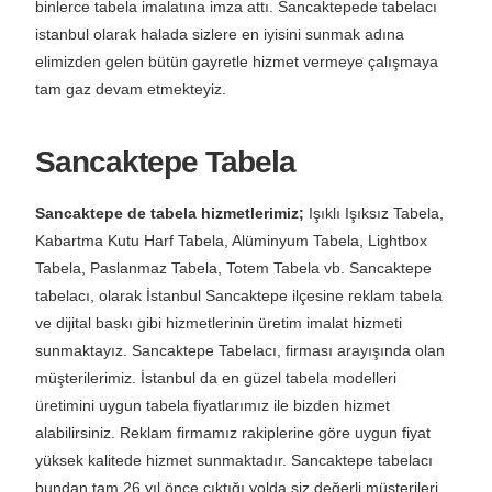
binlerce tabela imalatına imza attı. Sancaktepede tabelacı
istanbul olarak halada sizlere en iyisini sunmak adına
elimizden gelen bütün gayretle hizmet vermeye çalışmaya
tam gaz devam etmekteyiz.
Sancaktepe Tabela
Sancaktepe de tabela hizmetlerimiz;
Işıklı Işıksız Tabela,
Kabartma Kutu Harf Tabela, Alüminyum Tabela, Lightbox
Tabela, Paslanmaz Tabela, Totem Tabela vb. Sancaktepe
tabelacı, olarak İstanbul Sancaktepe ilçesine reklam tabela
ve dijital baskı gibi hizmetlerinin üretim imalat hizmeti
sunmaktayız. Sancaktepe Tabelacı, firması arayışında olan
müşterilerimiz. İstanbul da en güzel tabela modelleri
üretimini uygun tabela fiyatlarımız ile bizden hizmet
alabilirsiniz. Reklam firmamız rakiplerine göre uygun fiyat
yüksek kalitede hizmet sunmaktadır. Sancaktepe tabelacı
bundan tam 26 yıl önce çıktığı yolda siz değerli müşterileri