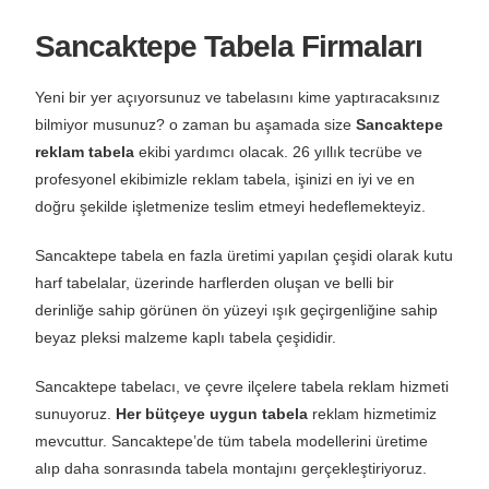
Sancaktepe Tabela Firmaları
Yeni bir yer açıyorsunuz ve tabelasını kime yaptıracaksınız
bilmiyor musunuz? o zaman bu aşamada size
Sancaktepe
reklam tabela
ekibi yardımcı olacak. 26 yıllık tecrübe ve
profesyonel ekibimizle reklam tabela, işinizi en iyi ve en
doğru şekilde işletmenize teslim etmeyi hedeflemekteyiz.
Sancaktepe tabela en fazla üretimi yapılan çeşidi olarak kutu
harf tabelalar, üzerinde harflerden oluşan ve belli bir
derinliğe sahip görünen ön yüzeyi ışık geçirgenliğine sahip
beyaz pleksi malzeme kaplı tabela çeşididir.
Sancaktepe tabelacı, ve çevre ilçelere tabela reklam hizmeti
sunuyoruz.
Her bütçeye uygun tabela
reklam hizmetimiz
mevcuttur. Sancaktepe’de tüm tabela modellerini üretime
alıp daha sonrasında tabela montajını gerçekleştiriyoruz.