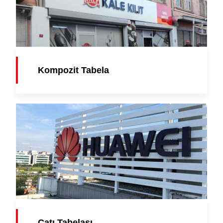
Kompozit Tabela
Çatı Tabelası