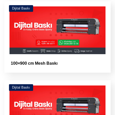
Dijital Baskı
100×900 cm Mesh Baskı
Dijital Baskı