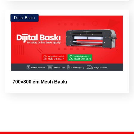
Dijital Baskı
700×800 cm Mesh Baskı