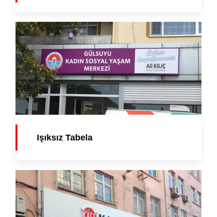
Işıksız Tabela