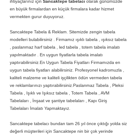
ihtiyaçlarınız için
Sancaktepe
tabelacı
olarak günümüzde
en büyük firmalardan en küçük firmalara kadar hizmet
vermekten gurur duyuyoruz.
Sancaktepe Tabela & Reklam. Sitemizde zengin tabela
modelleri bulabilirsiniz . Firmamız ışıklı tabela , ışıksız tabela
, paslanmaz harf tabela , led tabela , totem tabela imalatı
yapılmaktadır . En uygun fiyatlarla tabela imalatı
yaptırabilirsiniz.En Uygun Tabela Fiyatları Firmamızda en
uygun tabela fiyatları alabilirsiniz. Profesyonel kadromuzla ,
kaliteli malzeme ve kaliteli işçilikten ödün vermeden tabela
ve reklamlarınızı yaptırabilirsiniz.Paslanmaz Tabela , Pleksi
Tabela , Işıklı ve Işıksız tabela , Totem Tabela , AVM
Tabelaları , İnşaat ve şantiye tabelaları , Kapı Giriş
Tabelaları İmalatı Yapmaktayız.
Sancaktepe tabelacı bundan tam 26 yıl önce çıktığı yolda siz
değerli müşterileri için Sancaktepe nin bir çok yerinde