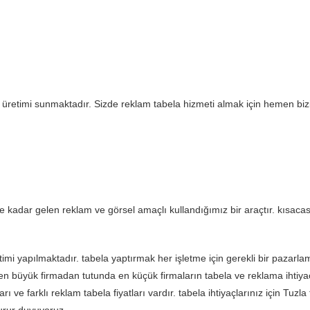
üretimi sunmaktadır. Sizde reklam tabela hizmeti almak için hemen bizi 
kadar gelen reklam ve görsel amaçlı kullandığımız bir araçtır. kısacas
etimi yapılmaktadır. tabela yaptırmak her işletme için gerekli bir pazarl
en büyük firmadan tutunda en küçük firmaların tabela ve reklama ihtiyaç
ı ve farklı reklam tabela fiyatları vardır. tabela ihtiyaçlarınız için
Tuzla 