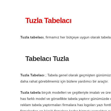
Tuzla Tabelacı
Tuzla tabelacı
, firmamız her bütçeye uygun olarak tabela 
Tabelacı Tuzla
Tuzla Tabelacı
; Tabela genel olarak geçmişten günümüze 
daha rahat görebilmemiz için bizlere yardımcı bir araçtır.
Tuzla tabela
birçok modelleri ve çeşitleriyle imalatı ve ür
has farklı model ve görsellikte tabela yaptırır günümüzde 
reklam tabela yaptırmaları firmalara has logoları yazı fontlar