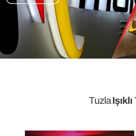
Tuzla
Işıklı