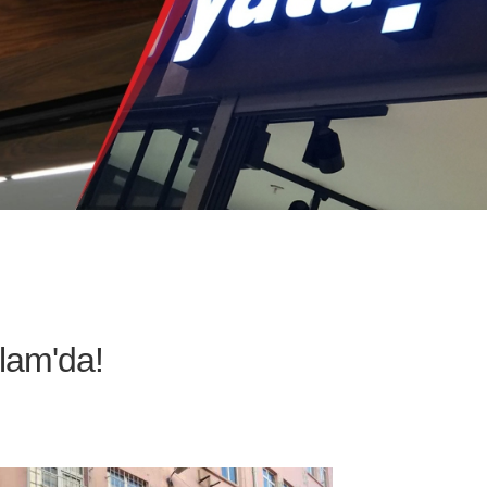
klam'da!