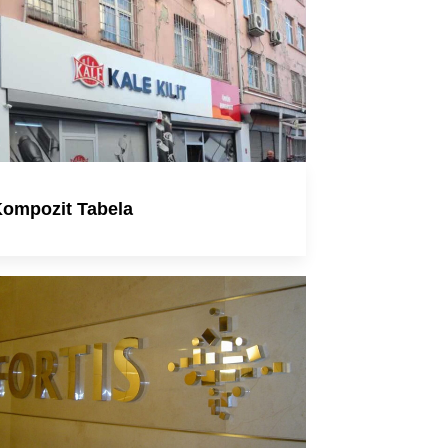
ompozit Tabela