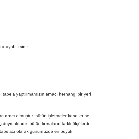
arayabilirsiniz.
ı tabela yaptırmamızın amacı herhangi bir yeri
ama aracı olmuştur. bütün işletmeler kendilerine
 duymaktadır. bütün firmaların farklı ölçülerde
tabelacı
olarak günümüzde en büyük