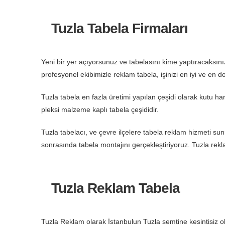
Tuzla Tabela Firmaları
Yeni bir yer açıyorsunuz ve tabelasını kime yaptıracaks
profesyonel ekibimizle reklam tabela, işinizi en iyi ve en 
Tuzla tabela en fazla üretimi yapılan çeşidi olarak kutu ha
pleksi malzeme kaplı tabela çeşididir.
Tuzla tabelacı, ve çevre ilçelere tabela reklam hizmeti su
sonrasında tabela montajını gerçekleştiriyoruz. Tuzla rekl
Tuzla Reklam Tabela
Tuzla Reklam olarak İstanbulun Tuzla semtine kesintisiz ol