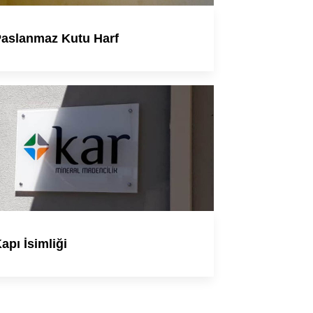
aslanmaz Kutu Harf
apı İsimliği