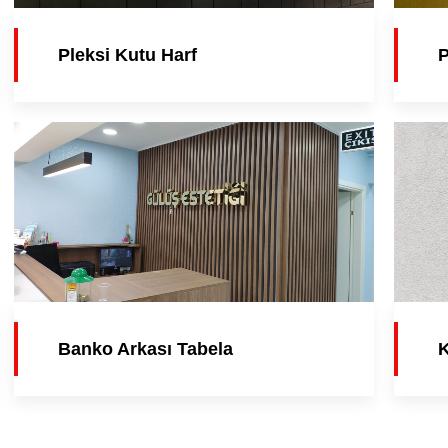
Pleksi Kutu Harf
P
Banko Arkası Tabela
K