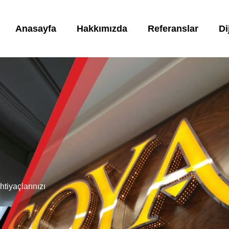
Anasayfa
Hakkımızda
Referanslar
Di
tiyaçlarınızı