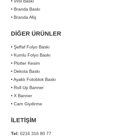
• Vinil Baskı
• Branda Baskı
• Branda Afiş
DİĞER ÜRÜNLER
• Şeffaf Folyo Baskı
• Kumlu Folyo Baskı
• Plotter Kesim
• Dekota Baskı
• Ayaklı Fotoblok Baskı
• Roll Up Banner
• X Banner
• Cam Giydirme
İLETİŞİM
Tel:
0216 316 80 77