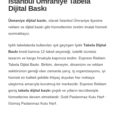
İstanbul Ümraniye Tabela
Dijital Baskı
Ümraniye dijital baskı
, olarak İstanbul Ümraniye ilçesine
reklam ve dijital baskı gibi hizmetlerinin üretim imalat hizmeti
sunmaktayız.
Işıklı tabelalarda kullanılan ışık geçirgen Işıklı
Tabela Dijital
Baskı
kredi kartına 12 taksit seçeneği, üstelik ücretsiz
tasarım ve kargo fırsatıyla kapınıza teslim. Express Reklam
Tabela Dijital Baskı. Birikim, deneyim, dinamizm ve reklam
sektörünün gereği olan zamanla yarış, iş organizasyonu, iyi
hizmeti en kaliteli şekilde ihtiyaç duyulan her noktaya
ulaştırma amacıyla kurulmuş bir merkezdir. Express Reklam
geniş
tabela dijital baskı
çeşidi ve yılların tecrübesiyle
hizmetlerine devam etmektedir. Gold Paslanmaz Kutu Harf ·
Gümüş Paslanmaz Kutu Harf.