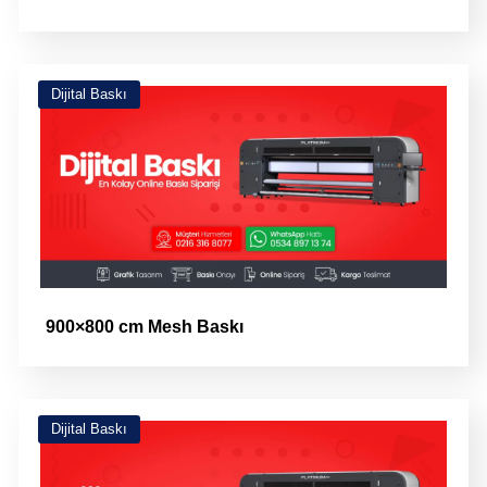
Dijital Baskı
900×800 cm Mesh Baskı
Dijital Baskı