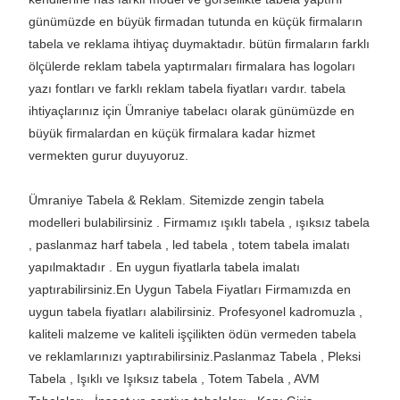
günümüzde en büyük firmadan tutunda en küçük firmaların
tabela ve reklama ihtiyaç duymaktadır. bütün firmaların farklı
ölçülerde reklam tabela yaptırmaları firmalara has logoları
yazı fontları ve farklı reklam tabela fiyatları vardır. tabela
ihtiyaçlarınız için
Ümraniye tabelacı
olarak günümüzde en
büyük firmalardan en küçük firmalara kadar hizmet
vermekten gurur duyuyoruz.
Ümraniye Tabela & Reklam. Sitemizde zengin tabela
modelleri bulabilirsiniz . Firmamız ışıklı tabela , ışıksız tabela
, paslanmaz harf tabela , led tabela , totem tabela imalatı
yapılmaktadır . En uygun fiyatlarla tabela imalatı
yaptırabilirsiniz.En Uygun Tabela Fiyatları Firmamızda en
uygun tabela fiyatları alabilirsiniz. Profesyonel kadromuzla ,
kaliteli malzeme ve kaliteli işçilikten ödün vermeden tabela
ve reklamlarınızı yaptırabilirsiniz.Paslanmaz Tabela , Pleksi
Tabela , Işıklı ve Işıksız tabela , Totem Tabela , AVM