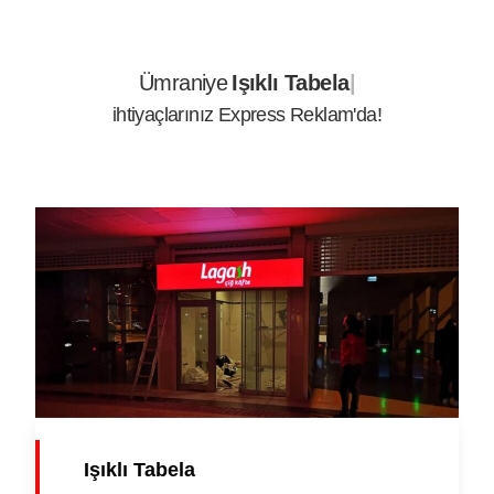
Ümraniye
Işıksız T
ihtiyaçlarınız Express Reklam'da!
Işıklı Tabela