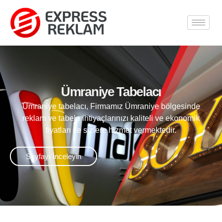
Ümraniye Tabelacı
Ümraniye tabelacı, Firmamız Ümraniye bölgesinde
reklam ve tabela ihtiyaçlarınızı kaliteli ve ekonomik
fiyatları ile sizlere hizmet vermektedir.
Sayfayı İnceleyin