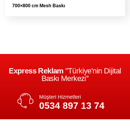
700×800 cm Mesh Baskı
Express Reklam
''Türkiye'nin Dijital
Baskı Merkezi''
Müşteri Hizmetleri
0534 897 13 74