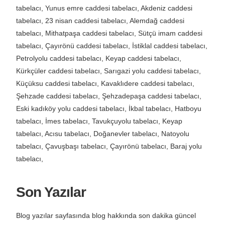
tabelacı, Yunus emre caddesi tabelacı, Akdeniz caddesi
tabelacı, 23 nisan caddesi tabelacı, Alemdağ caddesi
tabelacı, Mithatpaşa caddesi tabelacı, Sütçü imam caddesi
tabelacı, Çayırönü caddesi tabelacı, İstiklal caddesi tabelacı,
Petrolyolu caddesi tabelacı, Keyap caddesi tabelacı,
Kürkçüler caddesi tabelacı, Sarıgazi yolu caddesi tabelacı,
Küçüksu caddesi tabelacı, Kavaklıdere caddesi tabelacı,
Şehzade caddesi tabelacı, Şehzadepaşa caddesi tabelacı,
Eski kadıköy yolu caddesi tabelacı, İkbal tabelacı, Hatboyu
tabelacı, İmes tabelacı, Tavukçuyolu tabelacı, Keyap
tabelacı, Acısu tabelacı, Doğanevler tabelacı, Natoyolu
tabelacı, Çavuşbaşı tabelacı, Çayırönü tabelacı, Baraj yolu
tabelacı,
Son Yazılar
Blog yazılar sayfasında blog hakkında son dakika güncel