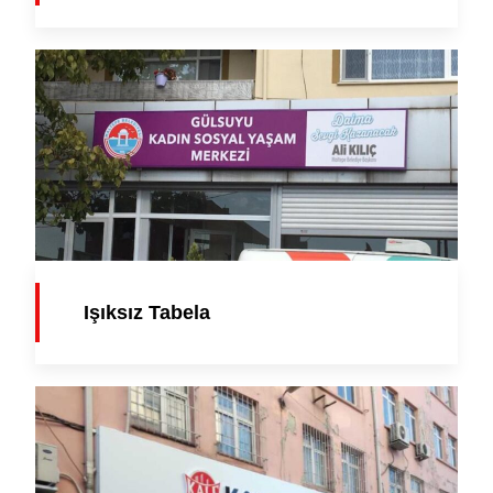
Işıksız Tabela