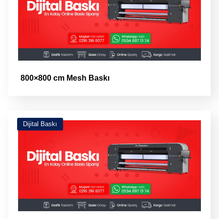
800×800 cm Mesh Baskı
Dijital Baskı