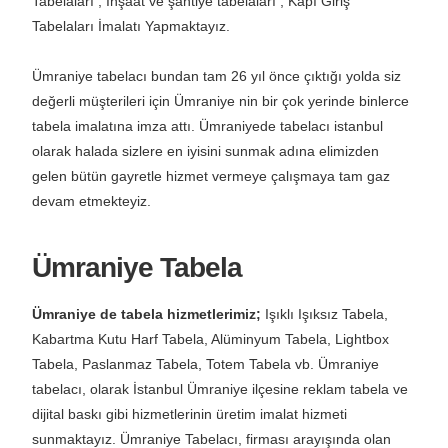
Tabelaları , İnşaat ve şantiye tabelaları , Kapı Giriş
Tabelaları İmalatı Yapmaktayız.
Ümraniye tabelacı bundan tam 26 yıl önce çıktığı yolda siz
değerli müşterileri için Ümraniye nin bir çok yerinde binlerce
tabela imalatına imza attı. Ümraniyede tabelacı istanbul
olarak halada sizlere en iyisini sunmak adına elimizden
gelen bütün gayretle hizmet vermeye çalışmaya tam gaz
devam etmekteyiz.
Ümraniye Tabela
Ümraniye de tabela hizmetlerimiz;
Işıklı Işıksız Tabela,
Kabartma Kutu Harf Tabela, Alüminyum Tabela, Lightbox
Tabela, Paslanmaz Tabela, Totem Tabela vb. Ümraniye
tabelacı, olarak İstanbul Ümraniye ilçesine reklam tabela ve
dijital baskı gibi hizmetlerinin üretim imalat hizmeti
sunmaktayız. Ümraniye Tabelacı, firması arayışında olan