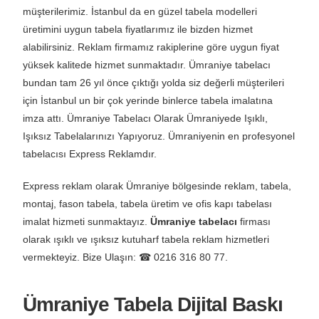
müşterilerimiz. İstanbul da en güzel tabela modelleri
üretimini uygun tabela fiyatlarımız ile bizden hizmet
alabilirsiniz. Reklam firmamız rakiplerine göre uygun fiyat
yüksek kalitede hizmet sunmaktadır. Ümraniye tabelacı
bundan tam 26 yıl önce çıktığı yolda siz değerli müşterileri
için İstanbul un bir çok yerinde binlerce tabela imalatına
imza attı. Ümraniye Tabelacı Olarak Ümraniyede Işıklı,
Işıksız Tabelalarınızı Yapıyoruz. Ümraniyenin en profesyonel
tabelacısı Express Reklamdır.
Express reklam olarak Ümraniye bölgesinde reklam, tabela,
montaj, fason tabela, tabela üretim ve ofis kapı tabelası
imalat hizmeti sunmaktayız.
Ümraniye tabelacı
firması
olarak ışıklı ve ışıksız kutuharf tabela reklam hizmetleri
vermekteyiz. Bize Ulaşın: ☎ 0216 316 80 77.
Ümraniye Tabela Dijital Baskı