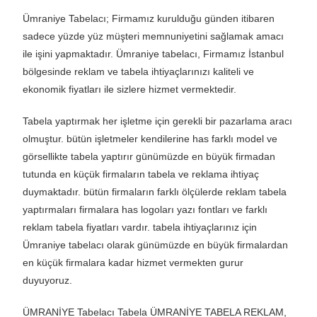
Ümraniye Tabelacı; Firmamız kurulduğu günden itibaren
sadece yüzde yüz müşteri memnuniyetini sağlamak amacı
ile işini yapmaktadır. Ümraniye tabelacı, Firmamız İstanbul
bölgesinde reklam ve tabela ihtiyaçlarınızı kaliteli ve
ekonomik fiyatları ile sizlere hizmet vermektedir.
Tabela yaptırmak her işletme için gerekli bir pazarlama aracı
olmuştur. bütün işletmeler kendilerine has farklı model ve
görsellikte tabela yaptırır günümüzde en büyük firmadan
tutunda en küçük firmaların tabela ve reklama ihtiyaç
duymaktadır. bütün firmaların farklı ölçülerde reklam tabela
yaptırmaları firmalara has logoları yazı fontları ve farklı
reklam tabela fiyatları vardır. tabela ihtiyaçlarınız için
Ümraniye tabelacı olarak günümüzde en büyük firmalardan
en küçük firmalara kadar hizmet vermekten gurur
duyuyoruz.
ÜMRANİYE Tabelacı Tabela ÜMRANİYE TABELA REKLAM,