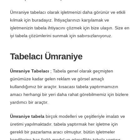
Ümraniye tabelacı olarak işletmenizi daha görünür ve etkili
kılmak için buradayız. İhtiyaçlarınızı karşılamak ve
işletmenizin tabela ihtiyacını çözmek için bize ulaşın. Size en
iyi tabela çözümlerini sunmak için sabırsızlanıyoruz.
Tabelacı Ümraniye
Ümraniye Tabelacı
; Tabela genel olarak geçmişten
günümüze kadar gelen reklam ve görsel amaçlı
kullandığımız bir araçtır. kısacası tabela yaptırmamızın
amacı herhangi bir yeri daha rahat görebilmemiz için bizlere
yardımcı bir araçtır.
Ümraniye tabela
birçok modelleri ve çeşitleriyle imalatı ve
üretimi yapılmaktadır. tabela yaptırmak her işletme için
gerekli bir pazarlama aracı olmuştur. bütün işletmeler
kendilerine has farklı model ve görsellikte tabela yaptırır