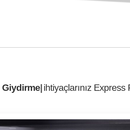
e
Re
ihtiyaçlarınız Express Rekla