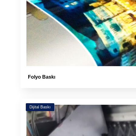
Folyo Baskı
Dijital Baskı