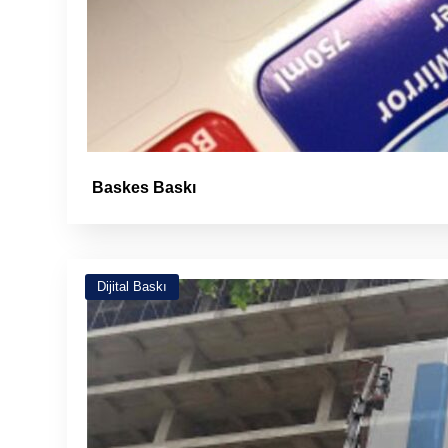
Baskes Baskı
Dijital Baskı