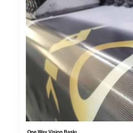
One Way Vision Baskı