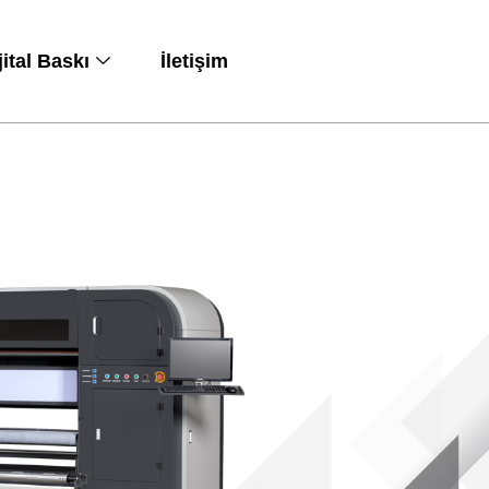
jital Baskı
İletişim