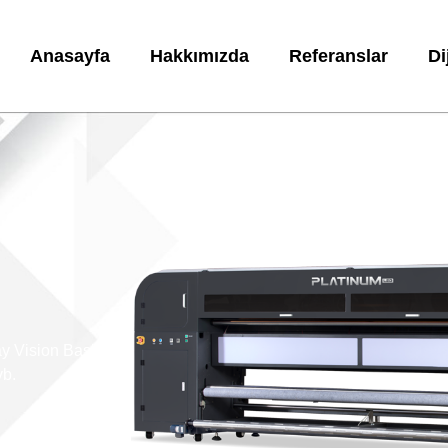
Anasayfa
Hakkımızda
Referanslar
Di
y Vision Baskı,
vb.