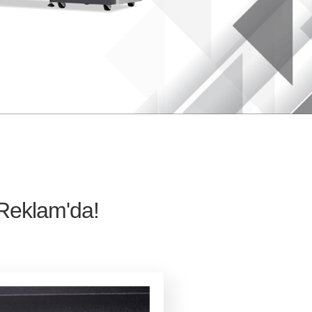
m'da!