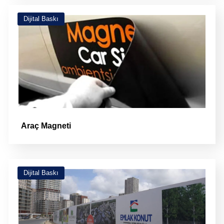
Dijital Baskı
Araç Magneti
Dijital Baskı