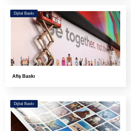
Dijital Baskı
Afiş Baskı
Dijital Baskı