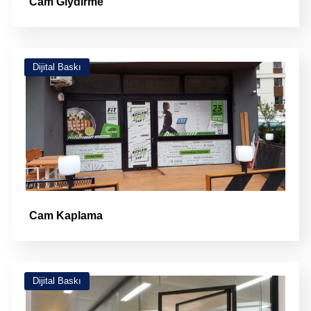
Cam Giydirme
Dijital Baskı
Cam Kaplama
Dijital Baskı