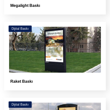
Megalight Baskı
Dijital Baskı
Raket Baskı
Dijital Baskı