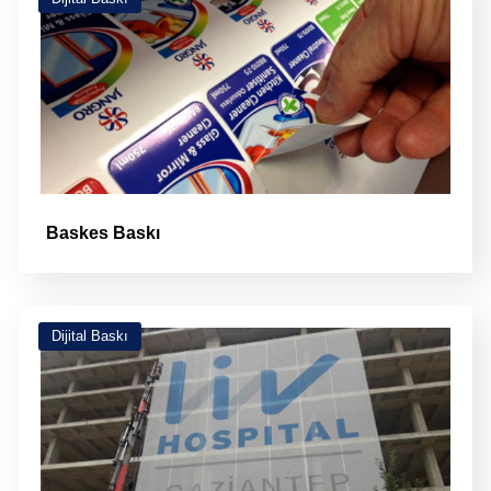
Baskes Baskı
Dijital Baskı