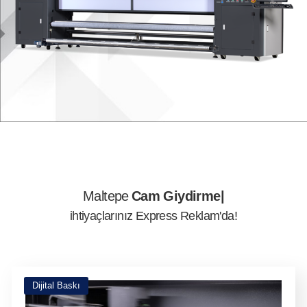
Maltepe
Reklam Tanıtım
ihtiyaçlarınız Express Reklam'da!
Dijital Baskı