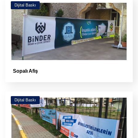
Dijital Baskı
Sopalı Afiş
Dijital Baskı