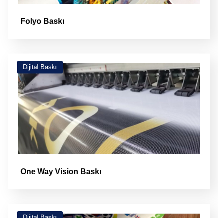
Folyo Baskı
Dijital Baskı
One Way Vision Baskı
Dijital Baskı