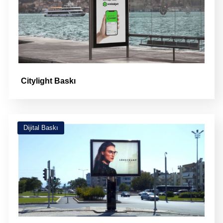
Citylight Baskı
Dijital Baskı