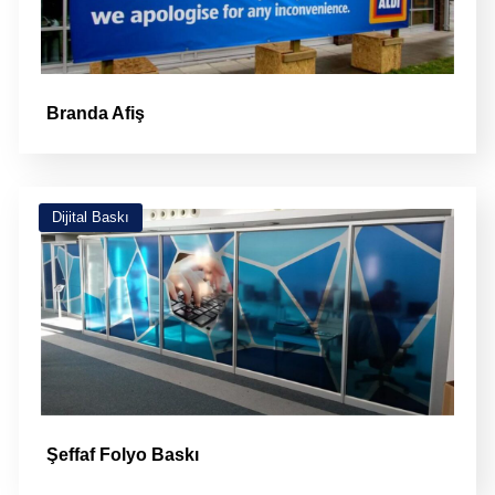
Branda Afiş
Dijital Baskı
Şeffaf Folyo Baskı