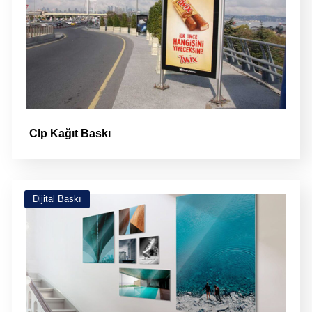
Clp Kağıt Baskı
Dijital Baskı