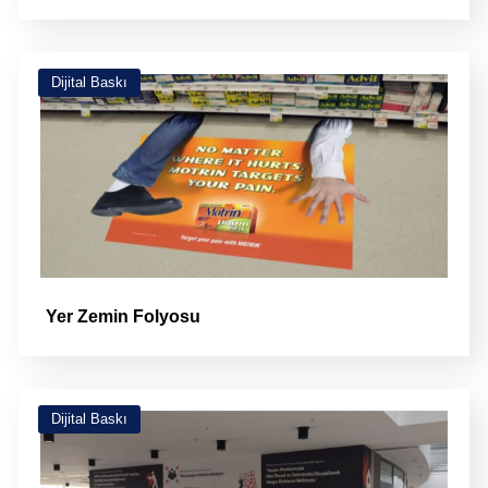
Dijital Baskı
Yer Zemin Folyosu
Dijital Baskı