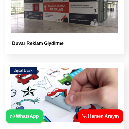
Duvar Reklam Giydirme
Dijital Baskı
WhatsApp
Hemen Arayın