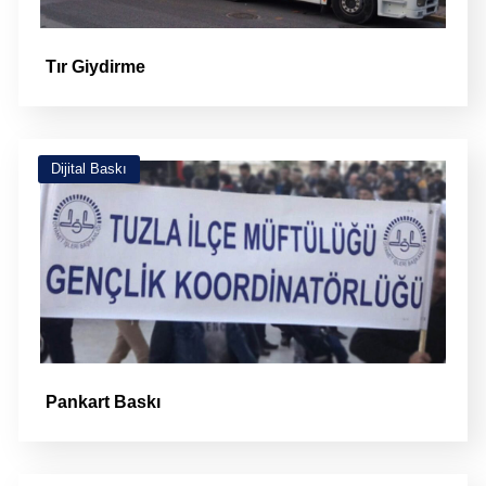
Tır Giydirme
Dijital Baskı
Pankart Baskı