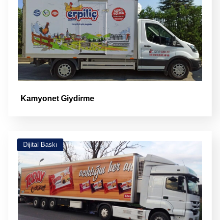
Kamyonet Giydirme
Dijital Baskı