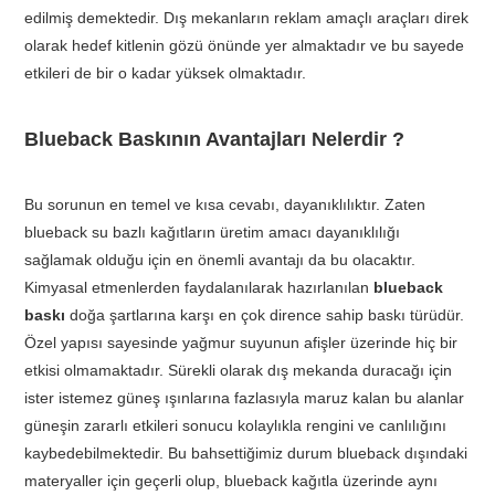
edilmiş demektedir. Dış mekanların reklam amaçlı araçları direk
olarak hedef kitlenin gözü önünde yer almaktadır ve bu sayede
etkileri de bir o kadar yüksek olmaktadır.
Blueback Baskının Avantajları Nelerdir ?
Bu sorunun en temel ve kısa cevabı, dayanıklılıktır. Zaten
blueback su bazlı kağıtların üretim amacı dayanıklılığı
sağlamak olduğu için en önemli avantajı da bu olacaktır.
Kimyasal etmenlerden faydalanılarak hazırlanılan
blueback
baskı
doğa şartlarına karşı en çok dirence sahip baskı türüdür.
Özel yapısı sayesinde yağmur suyunun afişler üzerinde hiç bir
etkisi olmamaktadır. Sürekli olarak dış mekanda duracağı için
ister istemez güneş ışınlarına fazlasıyla maruz kalan bu alanlar
güneşin zararlı etkileri sonucu kolaylıkla rengini ve canlılığını
kaybedebilmektedir. Bu bahsettiğimiz durum blueback dışındaki
materyaller için geçerli olup, blueback kağıtla üzerinde aynı