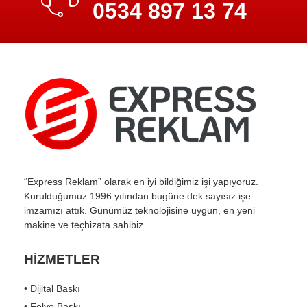
0534 897 13 74
“Express Reklam” olarak en iyi bildiğimiz işi yapıyoruz.
Kurulduğumuz 1996 yılından bugüne dek sayısız işe
imzamızı attık. Günümüz teknolojisine uygun, en yeni
makine ve teçhizata sahibiz.
HİZMETLER
• Dijital Baskı
• Folyo Baskı