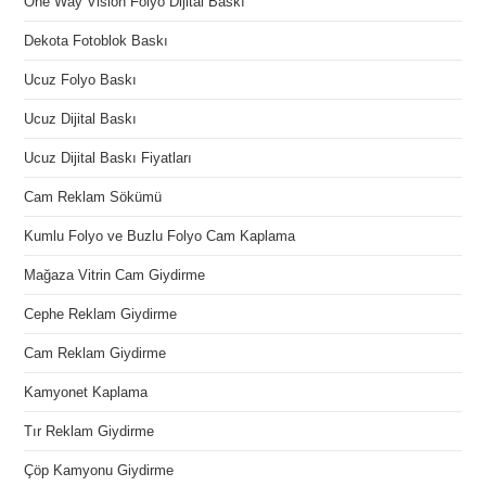
One Way Vision Folyo Dijital Baskı
Dekota Fotoblok Baskı
Ucuz Folyo Baskı
Ucuz Dijital Baskı
Ucuz Dijital Baskı Fiyatları
Cam Reklam Sökümü
Kumlu Folyo ve Buzlu Folyo Cam Kaplama
Mağaza Vitrin Cam Giydirme
Cephe Reklam Giydirme
Cam Reklam Giydirme
Kamyonet Kaplama
Tır Reklam Giydirme
Çöp Kamyonu Giydirme