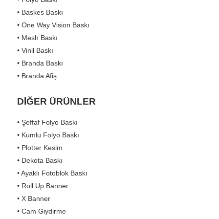
• Baskes Baskı
• One Way Vision Baskı
• Mesh Baskı
• Vinil Baskı
• Branda Baskı
• Branda Afiş
DİĞER ÜRÜNLER
• Şeffaf Folyo Baskı
• Kumlu Folyo Baskı
• Plotter Kesim
• Dekota Baskı
• Ayaklı Fotoblok Baskı
• Roll Up Banner
• X Banner
• Cam Giydirme