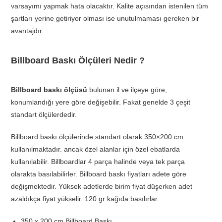
varsayımı yapmak hata olacaktır. Kalite açısından istenilen tüm
şartları yerine getiriyor olması ise unutulmaması gereken bir
avantajdır.
Billboard Baskı Ölçüleri Nedir ?
Billboard baskı ölçüsü
bulunan il ve ilçeye göre,
konumlandığı yere göre değişebilir. Fakat genelde 3 çeşit
standart ölçülerdedir.
Billboard baskı ölçülerinde standart olarak 350×200 cm
kullanılmaktadır. ancak özel alanlar için özel ebatlarda
kullanılabilir. Billboardlar 4 parça halinde veya tek parça
olarakta basılabilirler. Billboard baskı fiyatları adete göre
değişmektedir. Yüksek adetlerde birim fiyat düşerken adet
azaldıkça fiyat yükselir. 120 gr kağıda basılırlar.
350 x 200 cm Billboard Baskı