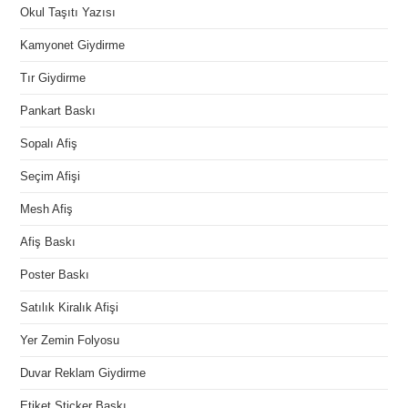
Okul Taşıtı Yazısı
Kamyonet Giydirme
Tır Giydirme
Pankart Baskı
Sopalı Afiş
Seçim Afişi
Mesh Afiş
Afiş Baskı
Poster Baskı
Satılık Kiralık Afişi
Yer Zemin Folyosu
Duvar Reklam Giydirme
Etiket Sticker Baskı