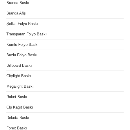
Branda Baskı
Branda Afiş
Şeffaf Folyo Baskı
Transparan Folyo Baskı
Kumlu Folyo Baskı
Buzlu Folyo Baskı
Billboard Baskı
Citylight Baskı
Megalight Baskı
Raket Baskı
Clp Kağıt Baskı
Dekota Baskı
Forex Baskı