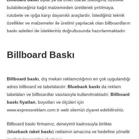
bulabileceğiniz kağıt malzemeden üretilerek yırtılmaya,
rutubete ve ışığa karşı dayanıklı araçlardır. İstediğiniz teknik
özellikler ve malzemeler ile üretimi yapılacak olan billboardların
baskı adetleri de istekleriniz doğrultusunda hazırlanmaktadır.
Billboard Baskı
Billboard baskı
, dış mekan reklamcılığının en çok uygulandığı
adres billboard ve tabelalardır.
Blueback baskı
da reklam
tabelaları ve billboardlar vasıtasıyla kullanılmaktadır.
Billboard
baskı fiyatları
, boyutları ve ölçüleri için
www.expressreklam.com.tr web sitemizi ziyaret edebilirsiniz.
Billboard baskı firmamız, deneyimli kadrosuyla birlikte
(
blueback raket baskı
) reklamın amacına ve hedefine yönelik