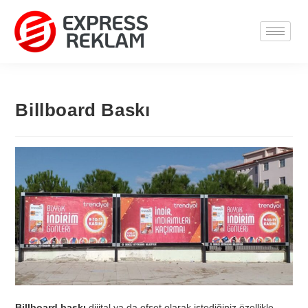
Billboard Baskı
Billboard baskı
dijital ya da ofset olarak istediğiniz özellikle