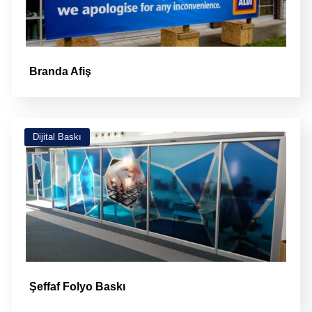
Branda Afiş
Dijital Baskı
Şeffaf Folyo Baskı