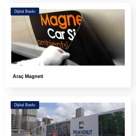
Dijital Baskı
Araç Magneti
Dijital Baskı