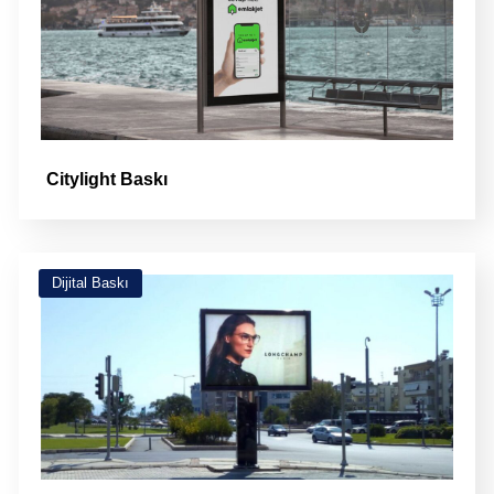
Citylight Baskı
Dijital Baskı