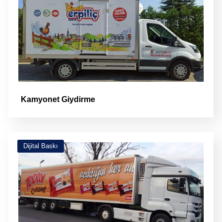
Kamyonet Giydirme
Dijital Baskı