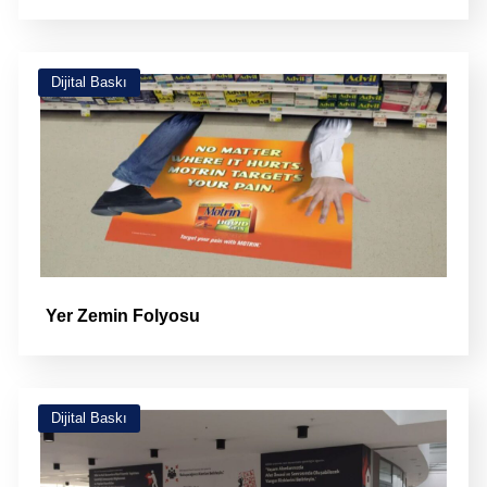
Dijital Baskı
Yer Zemin Folyosu
Dijital Baskı