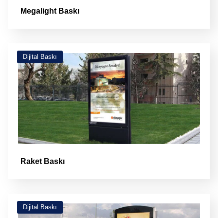
Megalight Baskı
Dijital Baskı
Raket Baskı
Dijital Baskı