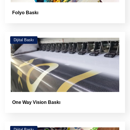
Folyo Baskı
Dijital Baskı
One Way Vision Baskı
Dijital Baskı