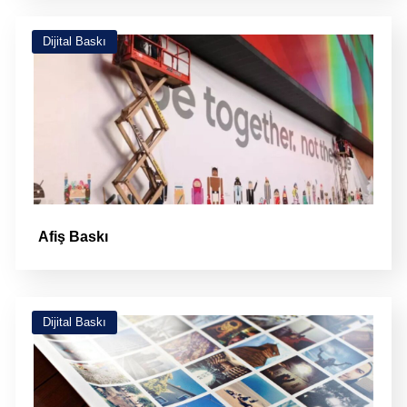
Dijital Baskı
Afiş Baskı
Dijital Baskı