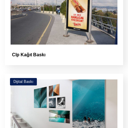
Clp Kağıt Baskı
Dijital Baskı