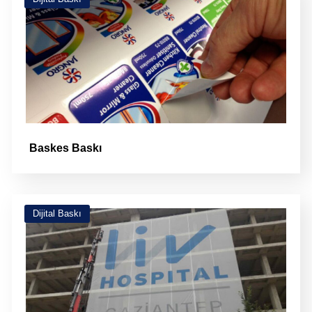
Baskes Baskı
Dijital Baskı