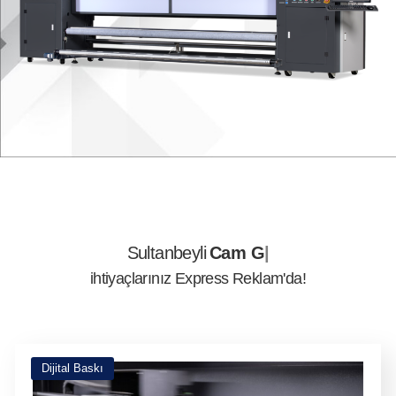
Sultanbeyli
Reklam Tanıtım
ihtiyaçlarınız Express Reklam'da!
Dijital Baskı