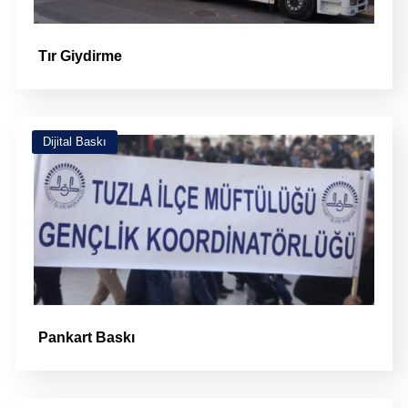
Tır Giydirme
Dijital Baskı
Pankart Baskı