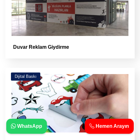
Duvar Reklam Giydirme
Dijital Baskı
WhatsApp
Hemen Arayın