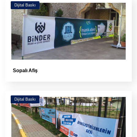
Dijital Baskı
Sopalı Afiş
Dijital Baskı