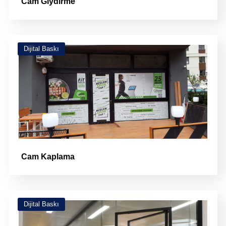
Cam Giydirme
Dijital Baskı
Cam Kaplama
Dijital Baskı