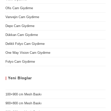
Ofis Cam Giydirme
Vanvejin Cam Giydirme
Depo Cam Giydirme
Dükkan Cam Giydirme
Delikli Folyo Cam Giydirme
One Way Vision Cam Giydirme
Folyo Cam Giydirme
|
Yeni
Bloglar
100×900 cm Mesh Baskı
900×800 cm Mesh Baskı