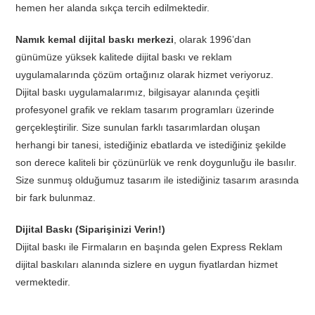
hemen her alanda sıkça tercih edilmektedir.
Namık kemal dijital baskı merkezi
, olarak 1996’dan
günümüze yüksek kalitede dijital baskı ve reklam
uygulamalarında çözüm ortağınız olarak hizmet veriyoruz.
Dijital baskı uygulamalarımız, bilgisayar alanında çeşitli
profesyonel grafik ve reklam tasarım programları üzerinde
gerçekleştirilir. Size sunulan farklı tasarımlardan oluşan
herhangi bir tanesi, istediğiniz ebatlarda ve istediğiniz şekilde
son derece kaliteli bir çözünürlük ve renk doygunluğu ile basılır.
Size sunmuş olduğumuz tasarım ile istediğiniz tasarım arasında
bir fark bulunmaz.
Dijital Baskı (Siparişinizi Verin!)
Dijital baskı ile Firmaların en başında gelen Express Reklam
dijital baskıları alanında sizlere en uygun fiyatlardan hizmet
vermektedir.