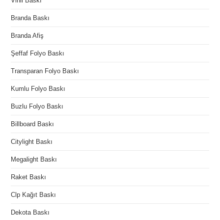
Vinil Baskı
Branda Baskı
Branda Afiş
Şeffaf Folyo Baskı
Transparan Folyo Baskı
Kumlu Folyo Baskı
Buzlu Folyo Baskı
Billboard Baskı
Citylight Baskı
Megalight Baskı
Raket Baskı
Clp Kağıt Baskı
Dekota Baskı