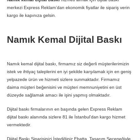
merkezi Express Reklam’dan ekonomik fiyatlar ile sipariş verin
kargo ile kapınıza gelsin.
Namık Kemal Dijital Baskı
Namık kemal dijital baskı, firmamız siz değerli müşterilerimizin
istek ve ihtiyaç taleplerini en iyi şekilde karşılamak için en geniş
yelpazede ürün ve hizmeti sizlere sunmaktadır. Firmamız
daima müşteri beğenisini ve müşteri memnuniyetini en üst
düzeyde sağlamak amacı ile işini yapmış olmaktadır.
Dijital baskı firmalarının en başında gelen Express Reklam
dijital baskı alanında sizlere 81 ile İstanbul’dan kargo hizmet
vermektedir.
Dijital Baskı Siparişinizi İstediğiniz Ebatta, Tasarım Seçeneğiyle