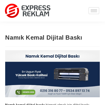
Namık Kemal Dijital Baskı
Namık kemal dijital baskı
hizmeti almak için dijital baskı