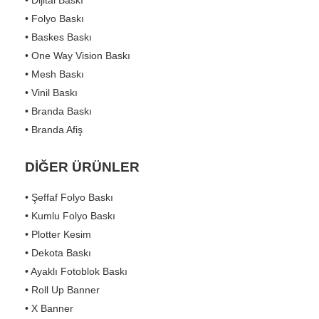
• Dijital Baskı
• Folyo Baskı
• Baskes Baskı
• One Way Vision Baskı
• Mesh Baskı
• Vinil Baskı
• Branda Baskı
• Branda Afiş
DİĞER ÜRÜNLER
• Şeffaf Folyo Baskı
• Kumlu Folyo Baskı
• Plotter Kesim
• Dekota Baskı
• Ayaklı Fotoblok Baskı
• Roll Up Banner
• X Banner