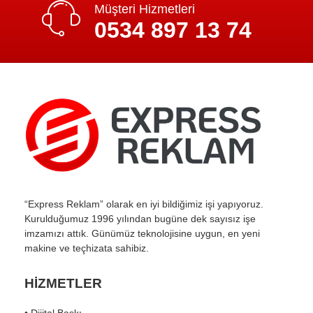
Müşteri Hizmetleri
0534 897 13 74
“Express Reklam” olarak en iyi bildiğimiz işi yapıyoruz.
Kurulduğumuz 1996 yılından bugüne dek sayısız işe
imzamızı attık. Günümüz teknolojisine uygun, en yeni
makine ve teçhizata sahibiz.
HİZMETLER