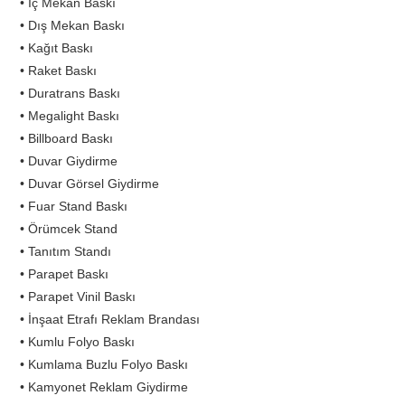
• İç Mekan Baskı
• Dış Mekan Baskı
• Kağıt Baskı
• Raket Baskı
• Duratrans Baskı
• Megalight Baskı
• Billboard Baskı
• Duvar Giydirme
• Duvar Görsel Giydirme
• Fuar Stand Baskı
• Örümcek Stand
• Tanıtım Standı
• Parapet Baskı
• Parapet Vinil Baskı
• İnşaat Etrafı Reklam Brandası
• Kumlu Folyo Baskı
• Kumlama Buzlu Folyo Baskı
• Kamyonet Reklam Giydirme