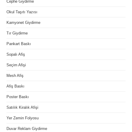
Cephe Giydirme
Okul Taşıtı Yazısı
Kamyonet Giydirme
Tır Giydirme
Pankart Baskı
Sopalı Afiş
Seçim Afişi
Mesh Afiş
Afiş Baskı
Poster Baskı
Satılık Kiralık Afişi
Yer Zemin Folyosu
Duvar Reklam Giydirme