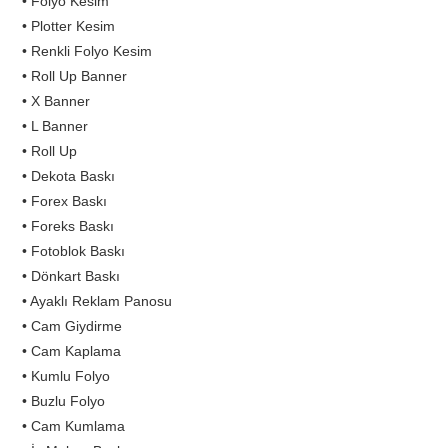
• Folyo Kesim
• Plotter Kesim
• Renkli Folyo Kesim
• Roll Up Banner
• X Banner
• L Banner
• Roll Up
• Dekota Baskı
• Forex Baskı
• Foreks Baskı
• Fotoblok Baskı
• Dönkart Baskı
• Ayaklı Reklam Panosu
• Cam Giydirme
• Cam Kaplama
• Kumlu Folyo
• Buzlu Folyo
• Cam Kumlama