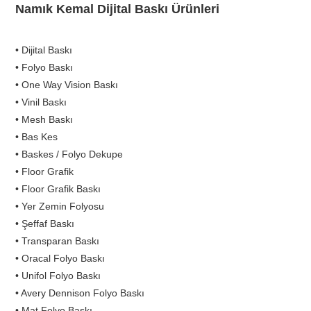
Namık Kemal Dijital Baskı Ürünleri
• Dijital Baskı
• Folyo Baskı
• One Way Vision Baskı
• Vinil Baskı
• Mesh Baskı
• Bas Kes
• Baskes / Folyo Dekupe
• Floor Grafik
• Floor Grafik Baskı
• Yer Zemin Folyosu
• Şeffaf Baskı
• Transparan Baskı
• Oracal Folyo Baskı
• Unifol Folyo Baskı
• Avery Dennison Folyo Baskı
• Mat Folyo Baskı