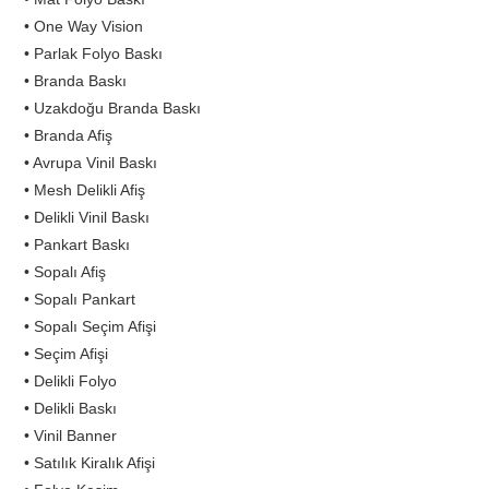
• One Way Vision
• Parlak Folyo Baskı
• Branda Baskı
• Uzakdoğu Branda Baskı
• Branda Afiş
• Avrupa Vinil Baskı
• Mesh Delikli Afiş
• Delikli Vinil Baskı
• Pankart Baskı
• Sopalı Afiş
• Sopalı Pankart
• Sopalı Seçim Afişi
• Seçim Afişi
• Delikli Folyo
• Delikli Baskı
• Vinil Banner
• Satılık Kiralık Afişi