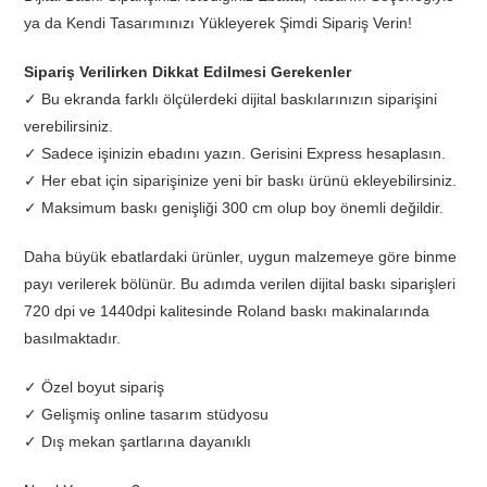
ya da Kendi Tasarımınızı Yükleyerek Şimdi Sipariş Verin!
Sipariş Verilirken Dikkat Edilmesi Gerekenler
✓ Bu ekranda farklı ölçülerdeki dijital baskılarınızın siparişini
verebilirsiniz.
✓ Sadece işinizin ebadını yazın. Gerisini Express hesaplasın.
✓ Her ebat için siparişinize yeni bir baskı ürünü ekleyebilirsiniz.
✓ Maksimum baskı genişliği 300 cm olup boy önemli değildir.
Daha büyük ebatlardaki ürünler, uygun malzemeye göre binme
payı verilerek bölünür. Bu adımda verilen dijital baskı siparişleri
720 dpi ve 1440dpi kalitesinde Roland baskı makinalarında
basılmaktadır.
✓ Özel boyut sipariş
✓ Gelişmiş online tasarım stüdyosu
✓ Dış mekan şartlarına dayanıklı