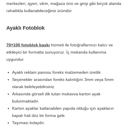
merkezleri, işyeri, vitrin, mağaza önü ve girişi gibi birçok alanda
rahatlıkla kullanabileceğiniz üründür.
Ayaklı Fotoblok
70×100 fotoblok baskı
hizmeti ile fotoğraflarınızı kalıcı ve
etkileyici bir formatta sunuyoruz. İç mekanda kullanıma
uygundur.
Ayaklı reklam panosu foreks malzemeden üretilir.
Seçenekler arasından foreks kalınlığını 3mm veya 5mm
olarak belirleyebilirsiniz.
Arkasında görseli dik tutan mukavva karton ayak
bulunmaktadır.
Karton ayaklar katlanabilen yapıda olduğu için ayakların
kapalı hali düz bir forma gelir.
Taşıması kolaydır.