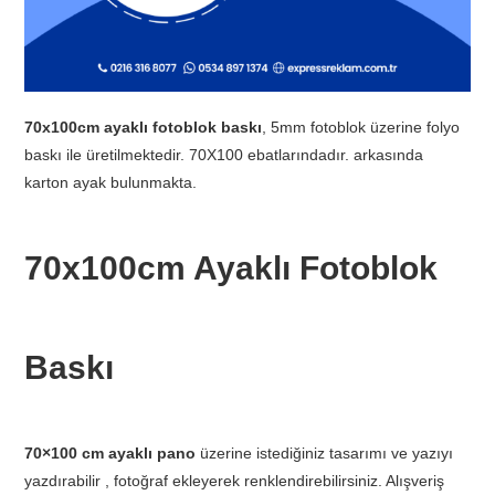
70x100cm ayaklı fotoblok baskı
, 5mm fotoblok üzerine folyo
baskı ile üretilmektedir. 70X100 ebatlarındadır. arkasında
karton ayak bulunmakta.
70x100cm Ayaklı Fotoblok
Baskı
70×100 cm ayaklı pano
üzerine istediğiniz tasarımı ve yazıyı
yazdırabilir , fotoğraf ekleyerek renklendirebilirsiniz. Alışveriş