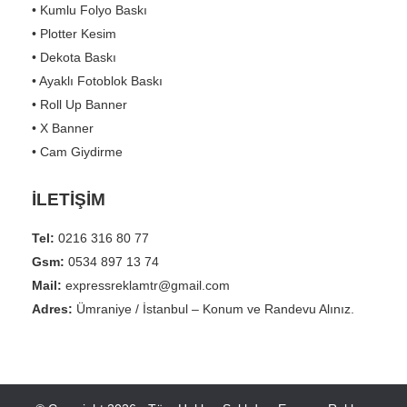
• Kumlu Folyo Baskı
• Plotter Kesim
• Dekota Baskı
• Ayaklı Fotoblok Baskı
• Roll Up Banner
• X Banner
• Cam Giydirme
İLETİŞİM
Tel:
0216 316 80 77
Gsm:
0534 897 13 74
Mail:
expressreklamtr@gmail.com
Adres:
Ümraniye / İstanbul – Konum ve Randevu Alınız.