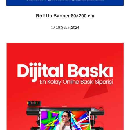
Roll Up Banner 80×200 cm
10 Şubat 2024