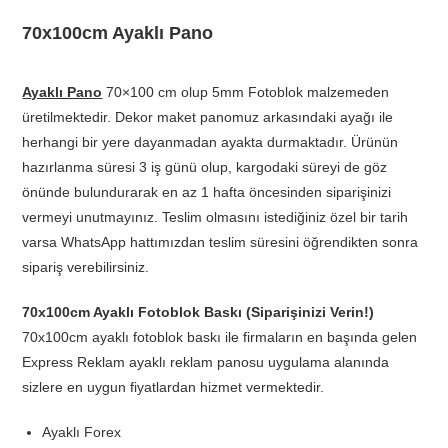
70x100cm Ayaklı Pano
Ayaklı Pano
70×100 cm olup 5mm Fotoblok malzemeden
üretilmektedir. Dekor maket panomuz arkasındaki ayağı ile
herhangi bir yere dayanmadan ayakta durmaktadır. Ürünün
hazırlanma süresi 3 iş günü olup, kargodaki süreyi de göz
önünde bulundurarak en az 1 hafta öncesinden siparişinizi
vermeyi unutmayınız. Teslim olmasını istediğiniz özel bir tarih
varsa WhatsApp hattımızdan teslim süresini öğrendikten sonra
sipariş verebilirsiniz.
70x100cm Ayaklı Fotoblok Baskı (Siparişinizi Verin!)
70x100cm ayaklı fotoblok baskı ile firmaların en başında gelen
Express Reklam ayaklı reklam panosu uygulama alanında
sizlere en uygun fiyatlardan hizmet vermektedir.
Ayaklı Forex