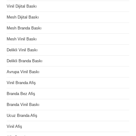
Vinil Dijital Baskı
Mesh Dijital Baskı
Mesh Branda Baskı
Mesh Vinil Baskı
Delikli Vinil Baskı
Delikli Branda Baskı
Avrupa Vinil Baskı
Vinil Branda Afiş
Branda Bez Afiş
Branda Vinil Baskı
Ucuz Branda Afiş
Vinil Afiş