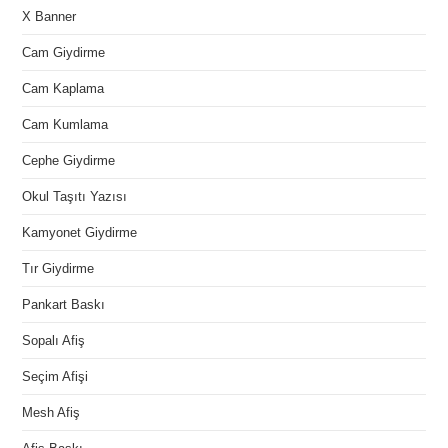
X Banner
Cam Giydirme
Cam Kaplama
Cam Kumlama
Cephe Giydirme
Okul Taşıtı Yazısı
Kamyonet Giydirme
Tır Giydirme
Pankart Baskı
Sopalı Afiş
Seçim Afişi
Mesh Afiş