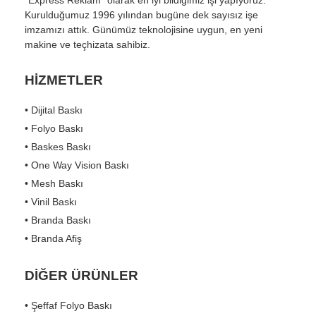
Kurulduğumuz 1996 yılından bugüne dek sayısız işe
imzamızı attık. Günümüz teknolojisine uygun, en yeni
makine ve teçhizata sahibiz.
HİZMETLER
• Dijital Baskı
• Folyo Baskı
• Baskes Baskı
• One Way Vision Baskı
• Mesh Baskı
• Vinil Baskı
• Branda Baskı
• Branda Afiş
DİĞER ÜRÜNLER
• Şeffaf Folyo Baskı