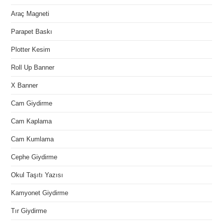
Araç Magneti
Parapet Baskı
Plotter Kesim
Roll Up Banner
X Banner
Cam Giydirme
Cam Kaplama
Cam Kumlama
Cephe Giydirme
Okul Taşıtı Yazısı
Kamyonet Giydirme
Tır Giydirme