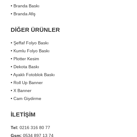
• Branda Baskı
• Branda Afiş
DİĞER ÜRÜNLER
• Şeffaf Folyo Baskı
• Kumlu Folyo Baskı
• Plotter Kesim
• Dekota Baskı
• Ayaklı Fotoblok Baskı
• Roll Up Banner
• X Banner
• Cam Giydirme
İLETİŞİM
Tel:
0216 316 80 77
Gsm:
0534 897 13 74