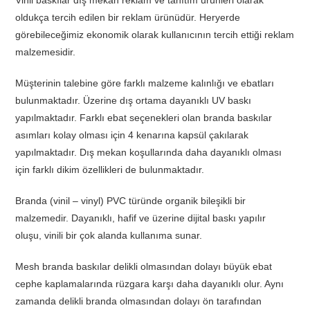
Vinil baskılar dış mekan reklam ve tanıtım ürünleri olarak
oldukça tercih edilen bir reklam ürünüdür. Heryerde
görebileceğimiz ekonomik olarak kullanıcının tercih ettiği reklam
malzemesidir.
Müşterinin talebine göre farklı malzeme kalınlığı ve ebatları
bulunmaktadır. Üzerine dış ortama dayanıklı UV baskı
yapılmaktadır. Farklı ebat seçenekleri olan branda baskılar
asımları kolay olması için 4 kenarına kapsül çakılarak
yapılmaktadır. Dış mekan koşullarında daha dayanıklı olması
için farklı dikim özellikleri de bulunmaktadır.
Branda (vinil – vinyl) PVC türünde organik bileşikli bir
malzemedir. Dayanıklı, hafif ve üzerine dijital baskı yapılır
oluşu, vinili bir çok alanda kullanıma sunar.
Mesh branda baskılar delikli olmasından dolayı büyük ebat
cephe kaplamalarında rüzgara karşı daha dayanıklı olur. Aynı
zamanda delikli branda olmasından dolayı ön tarafından