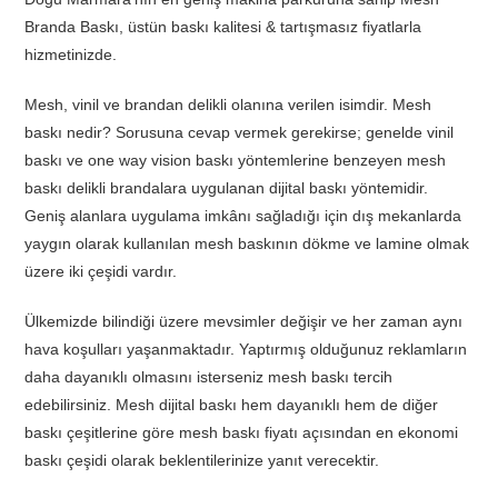
Branda Baskı, üstün baskı kalitesi & tartışmasız fiyatlarla
hizmetinizde.
Mesh, vinil ve brandan delikli olanına verilen isimdir. Mesh
baskı nedir? Sorusuna cevap vermek gerekirse; genelde vinil
baskı ve one way vision baskı yöntemlerine benzeyen mesh
baskı delikli brandalara uygulanan dijital baskı yöntemidir.
Geniş alanlara uygulama imkânı sağladığı için dış mekanlarda
yaygın olarak kullanılan mesh baskının dökme ve lamine olmak
üzere iki çeşidi vardır.
Ülkemizde bilindiği üzere mevsimler değişir ve her zaman aynı
hava koşulları yaşanmaktadır. Yaptırmış olduğunuz reklamların
daha dayanıklı olmasını isterseniz mesh baskı tercih
edebilirsiniz. Mesh dijital baskı hem dayanıklı hem de diğer
baskı çeşitlerine göre mesh baskı fiyatı açısından en ekonomi
baskı çeşidi olarak beklentilerinize yanıt verecektir.