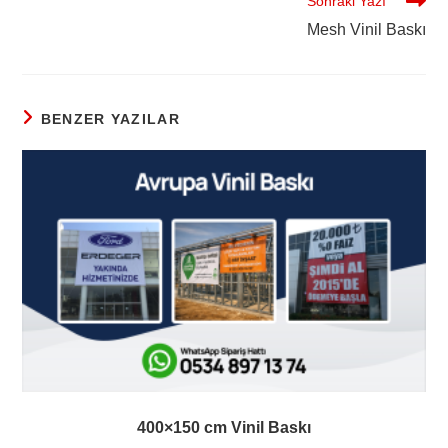
Sonraki Yazı
Mesh Vinil Baskı
BENZER YAZILAR
400×150 cm Vinil Baskı