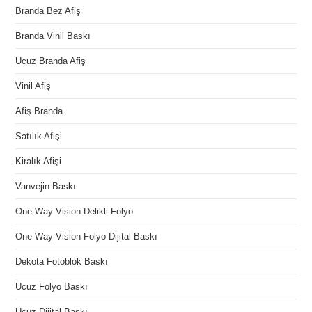
Branda Bez Afiş
Branda Vinil Baskı
Ucuz Branda Afiş
Vinil Afiş
Afiş Branda
Satılık Afişi
Kiralık Afişi
Vanvejin Baskı
One Way Vision Delikli Folyo
One Way Vision Folyo Dijital Baskı
Dekota Fotoblok Baskı
Ucuz Folyo Baskı
Ucuz Dijital Baskı