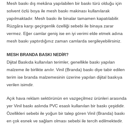
Mesh baskı dış mekâna yapılabilen bir baskı türü olduğu için
solvent özlü boya ile mesh baskı makinası kullanılarak
yapılmaktadır. Mesh baskı ile binalar tamamen kapatılabilir.
Rüzgâra karşı geçirgenlik özelliği sebebi ile binaya zarar
vermez. Eğer camlar geniş ise en iyi verimi elde etmek adına
mesh baskı yaptırdığınız zaman camlarda sergileyebilirsiniz.
MESH BRANDA BASKI NEDİR?
Dijital Baskıda kullanılan terimler, genellikle baskı yapılan
malzeme ile birlikte anılır. Vinil (Branda) baskı diye tabir edilen
terim ise branda malzemesinin üzerine yapılan dijital baskıya
verilen isimdir.
Açık hava reklam sektörünün en vazgeçilmez ürünleri arasında
yer Vinil baskı aslında PVC esaslı kullanılan bir baskı çeşididir.
Özellikleri sebebi ile yoğun bir talep gören Vinil (Branda) baskı
en çok esnek ve sağlam olması sebebi ile tercih edilmektedir.