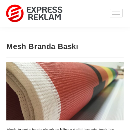
Mesh Branda Baskı
Mesh branda baskı olarak ta bilinen delikli branda baskıları