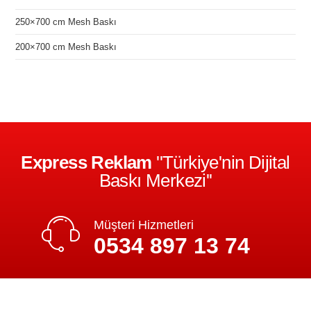
250×700 cm Mesh Baskı
200×700 cm Mesh Baskı
Express Reklam
''Türkiye'nin Dijital
Baskı Merkezi''
Müşteri Hizmetleri
0534 897 13 74