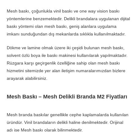
Mesh baskı, çoğunlukla vinil baskı ve one way vision baskı
yöntemlerine benzemektedir. Delikli brandalara uygulanan dijital
baskı yöntemi olan mesh baskı, geniş alanlara uygulama
imkanı sunduğundan dış mekanlarda sıklıkla kullanılmaktadır.
Dökme ve lamine olmak üzere iki çeşidi bulunan mesh baskı,
solvent özlü boya ile baskı makinesi kullanılarak yapılmaktadır.
Rüzgara karşı geçirgenlik özelliğine sahip olan mesh baskı
hizmetini sitemizde yer alan iletişim numaralarımızdan bizlere
arayarak alabilirsiniz.
Mesh Baskı – Mesh Delikli Branda M2 Fiyatları
Mesh branda baskılar genellikle cephe kaplamalarda kullanılan
üründür. Vinil brandaların delikli haline denilmektedir. Orijinal
adı ise Mesh baskı olarak bilinmektedir.