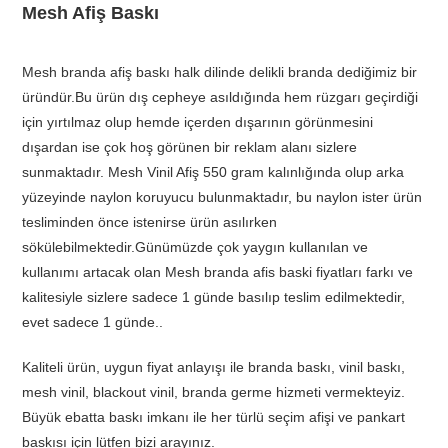
Mesh Afiş Baskı
Mesh branda afiş baskı halk dilinde delikli branda dediğimiz bir
üründür.Bu ürün dış cepheye asıldığında hem rüzgarı geçirdiği
için yırtılmaz olup hemde içerden dışarının görünmesini
dışardan ise çok hoş görünen bir reklam alanı sizlere
sunmaktadır. Mesh Vinil Afiş 550 gram kalınlığında olup arka
yüzeyinde naylon koruyucu bulunmaktadır, bu naylon ister ürün
tesliminden önce istenirse ürün asılırken
sökülebilmektedir.Günümüzde çok yaygın kullanılan ve
kullanımı artacak olan Mesh branda afis baski fiyatları farkı ve
kalitesiyle sizlere sadece 1 günde basılıp teslim edilmektedir,
evet sadece 1 günde..
Kaliteli ürün, uygun fiyat anlayışı ile branda baskı, vinil baskı,
mesh vinil, blackout vinil, branda germe hizmeti vermekteyiz.
Büyük ebatta baskı imkanı ile her türlü seçim afişi ve pankart
baskısı için lütfen bizi arayınız.