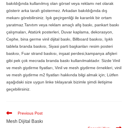
bakıldığında kullanılmış olan görsel veya reklamı net olarak
gösterir arka tarafı göstermez. Arkadan bakıldığında dış
mekanı görebilirsiniz. Işık geçirgenliği ile karanlık bir ortam
yaratmaz.Tanıtım veya reklam amaçlı afiş baskı, pankart baskı
çalışmaları, Atatürk posterleri, Duvar kaplama, dekorasyon,
Cephe, bina germe vinil dijital baskı, Billboard baskısı, Işıklı
tablela branda baskısı, Siyasi parti başkanları resim posteri
baskısı, Fuar strand baskısı, inşaat perdesi,kampanya afişleri
gibi pek çok mecrada branda baskı kullanılmaktadır. Sizde Vinil
ve mesh giydirme fiyatları, Vinil ve mesh giydirme örnekleri, vinil
ve mesh giydirme m2 fiyatları hakkında bilgi almak için; Lütfen
aşağıdaki size uygun linke tıklayarak bizimle şimdi iletişime
geçebilirsiniz.
Previous Post
Mesh Dijital Baskı