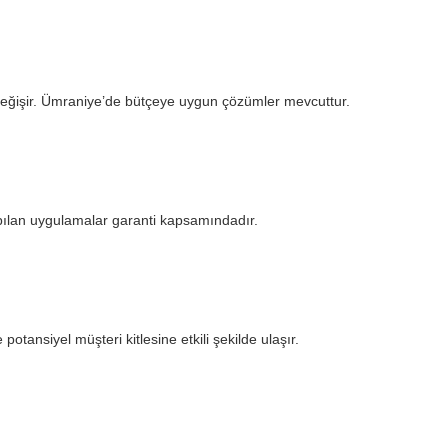
 değişir. Ümraniye’de bütçeye uygun çözümler mevcuttur.
apılan uygulamalar garanti kapsamındadır.
potansiyel müşteri kitlesine etkili şekilde ulaşır.