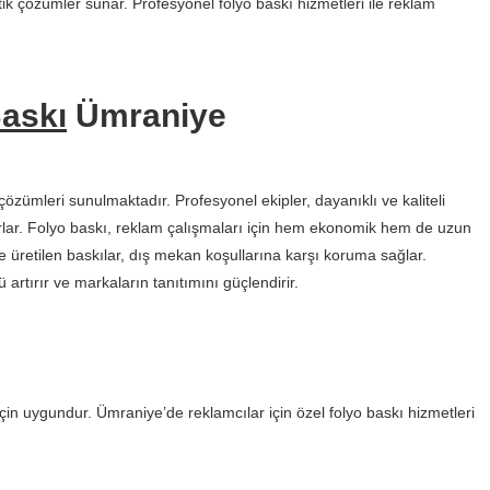
k çözümler sunar. Profesyonel folyo baskı hizmetleri ile reklam
askı
Ümraniye
çözümleri sunulmaktadır. Profesyonel ekipler, dayanıklı ve kaliteli
arlar. Folyo baskı, reklam çalışmaları için hem ekonomik hem de uzun
 üretilen baskılar, dış mekan koşullarına karşı koruma sağlar.
rtırır ve markaların tanıtımını güçlendirir.
 için uygundur. Ümraniye’de reklamcılar için özel folyo baskı hizmetleri