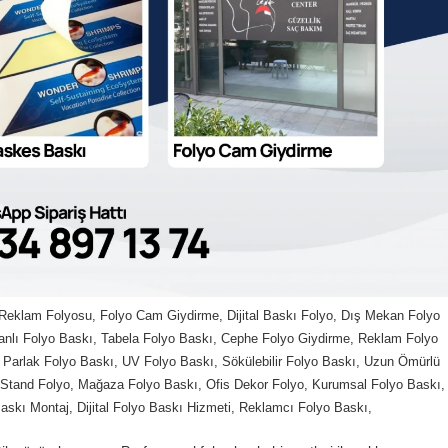
Reklam Folyosu, Folyo Cam Giydirme, Dijital Baskı Folyo, Dış Mekan Folyo
anlı Folyo Baskı, Tabela Folyo Baskı, Cephe Folyo Giydirme, Reklam Folyo
 Parlak Folyo Baskı, UV Folyo Baskı, Sökülebilir Folyo Baskı, Uzun Ömürlü
 Stand Folyo, Mağaza Folyo Baskı, Ofis Dekor Folyo, Kurumsal Folyo Baskı,
skı Montaj, Dijital Folyo Baskı Hizmeti, Reklamcı Folyo Baskı,