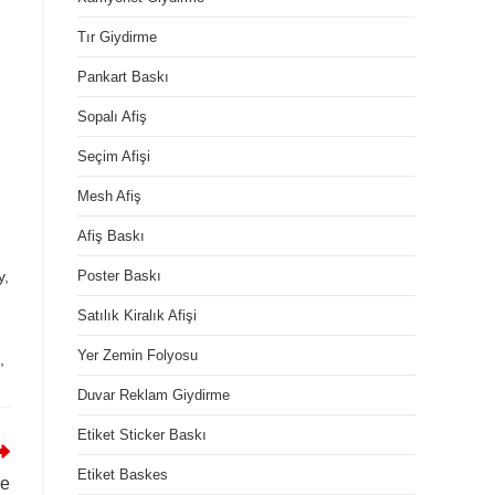
Tır Giydirme
Pankart Baskı
Sopalı Afiş
Seçim Afişi
Mesh Afiş
Afiş Baskı
y,
Poster Baskı
Satılık Kiralık Afişi
Yer Zemin Folyosu
,
Duvar Reklam Giydirme
Etiket Sticker Baskı
Etiket Baskes
ye