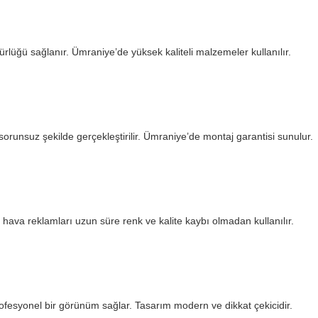
gürlüğü sağlanır. Ümraniye’de yüksek kaliteli malzemeler kullanılır.
orunsuz şekilde gerçekleştirilir. Ümraniye’de montaj garantisi sunulur.
k hava reklamları uzun süre renk ve kalite kaybı olmadan kullanılır.
rofesyonel bir görünüm sağlar. Tasarım modern ve dikkat çekicidir.