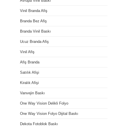
Avrupa Vinil Baskı
Vinil Branda Afiş
Branda Bez Afiş
Branda Vinil Baskı
Ucuz Branda Afiş
Vinil Afiş
Afiş Branda
Satılık Afişi
Kiralık Afişi
Vanvejin Baskı
One Way Vision Delikli Folyo
One Way Vision Folyo Dijital Baskı
Dekota Fotoblok Baskı