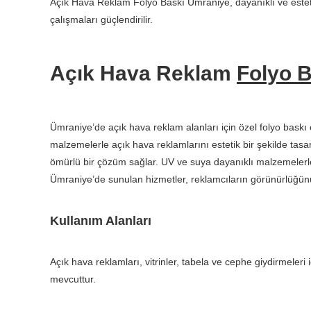
Açık Hava Reklam Folyo Baskı Ümraniye, dayanıklı ve esteti
çalışmaları güçlendirilir.
Açık Hava Reklam
Folyo B
Ümraniye’de açık hava reklam alanları için özel folyo baskı 
malzemelerle açık hava reklamlarını estetik bir şekilde tas
ömürlü bir çözüm sağlar. UV ve suya dayanıklı malzemelerle
Ümraniye’de sunulan hizmetler, reklamcıların görünürlüğünü a
Kullanım Alanları
Açık hava reklamları, vitrinler, tabela ve cephe giydirmeleri
mevcuttur.