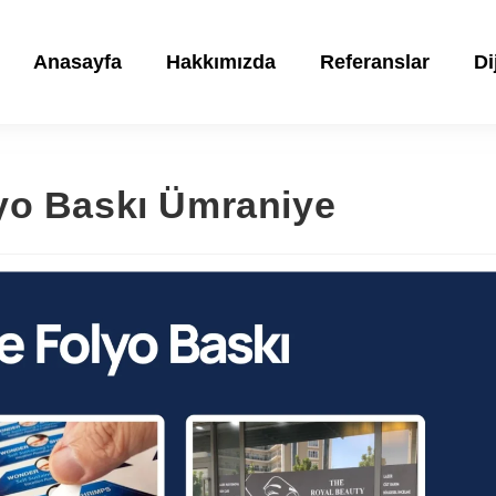
Anasayfa
Hakkımızda
Referanslar
Di
yo Baskı Ümraniye