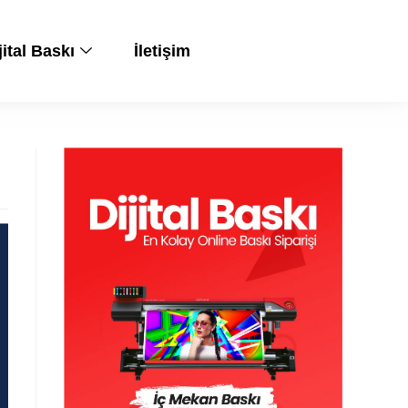
jital Baskı
İletişim