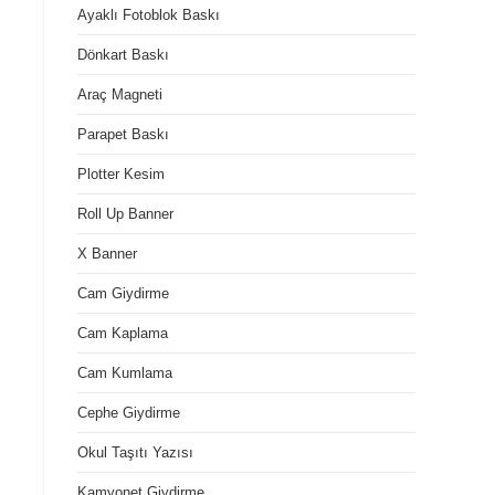
Ayaklı Fotoblok Baskı
Dönkart Baskı
Araç Magneti
Parapet Baskı
Plotter Kesim
Roll Up Banner
X Banner
Cam Giydirme
Cam Kaplama
Cam Kumlama
Cephe Giydirme
Okul Taşıtı Yazısı
Kamyonet Giydirme