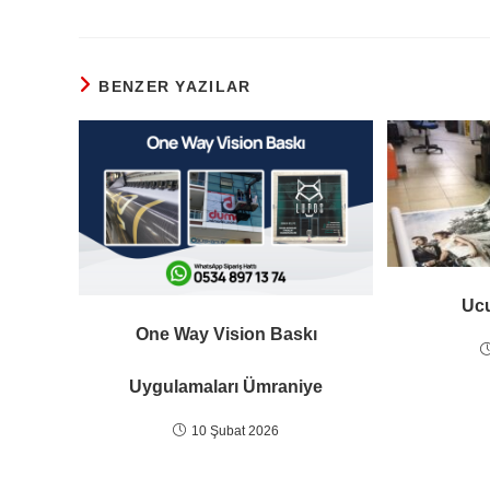
BENZER YAZILAR
Ucu
One Way Vision Baskı
Uygulamaları Ümraniye
10 Şubat 2026