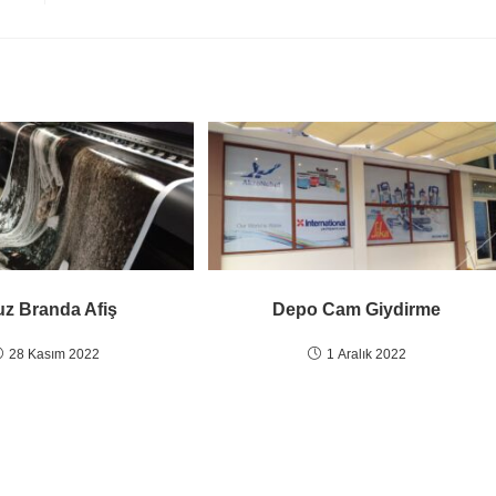
z Branda Afiş
Depo Cam Giydirme
28 Kasım 2022
1 Aralık 2022