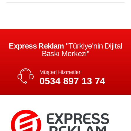
Express Reklam
''Türkiye'nin Dijital
Baskı Merkezi''
Müşteri Hizmetleri
0534 897 13 74