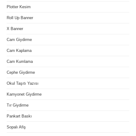
Plotter Kesim
Roll Up Banner
X Banner
Cam Giydirme
Cam Kaplama
Cam Kumlama
Cephe Giydirme
Okul Taşıtı Yazısı
Kamyonet Giydirme
Tır Giydirme
Pankart Baskı
Sopalı Afiş