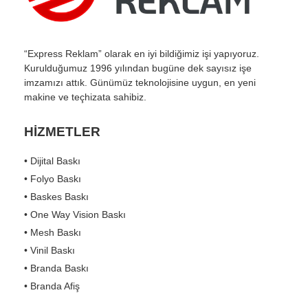
“Express Reklam” olarak en iyi bildiğimiz işi yapıyoruz.
Kurulduğumuz 1996 yılından bugüne dek sayısız işe
imzamızı attık. Günümüz teknolojisine uygun, en yeni
makine ve teçhizata sahibiz.
HİZMETLER
• Dijital Baskı
• Folyo Baskı
• Baskes Baskı
• One Way Vision Baskı
• Mesh Baskı
• Vinil Baskı
• Branda Baskı
• Branda Afiş