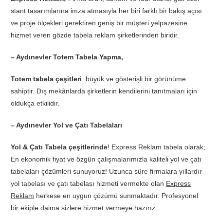
stant tasarımlarına imza atmasıyla her biri farklı bir bakış açısı
ve proje ölçekleri gerektiren geniş bir müşteri yelpazesine
hizmet veren gözde tabela reklam şirketlerinden biridir.
– Aydınevler Totem Tabela Yapma,
Totem tabela çeşitleri
, büyük ve gösterişli bir görünüme
sahiptir. Dış mekânlarda şirketlerin kendilerini tanıtmaları için
oldukça etkilidir.
– Aydınevler Yol ve Çatı Tabelaları
Yol & Çatı Tabela çeşitlerinde
! Express Reklam tabela olarak;
En ekonomik fiyat ve özgün çalışmalarımızla kaliteli yol ve çatı
tabelaları çözümleri sunuyoruz! Uzunca süre firmalara yıllardır
yol tabelası ve çatı tabelası hizmeti vermekte olan
Express
Reklam
herkese en uygun çözümü sunmaktadır. Profesyonel
bir ekiple daima sizlere hizmet vermeye hazırız.