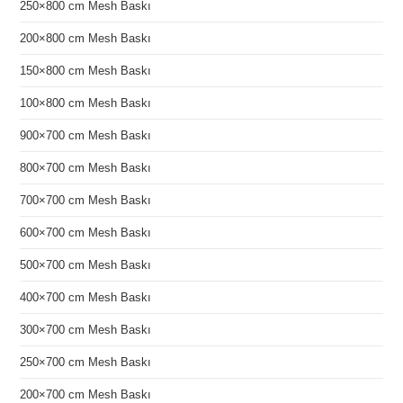
250×800 cm Mesh Baskı
200×800 cm Mesh Baskı
150×800 cm Mesh Baskı
100×800 cm Mesh Baskı
900×700 cm Mesh Baskı
800×700 cm Mesh Baskı
700×700 cm Mesh Baskı
600×700 cm Mesh Baskı
500×700 cm Mesh Baskı
400×700 cm Mesh Baskı
300×700 cm Mesh Baskı
250×700 cm Mesh Baskı
200×700 cm Mesh Baskı