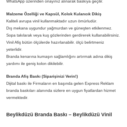
WhatsApp üzerinden onayınız alınarak baskıya geçilir.
Malzeme Özelliği ve Kapsül, Kolok Kulancık Dikiş
Kaliteli avrupa vinil kullanmaktadır uzun ömürludür.
Dış mekana uygundur yağmurdan ve güneşten etkilenmez.
Sopa takılarak veya kuş gözlerinden gerdirerek kullanabilirsiniz.
Vinil Afiş bütün ölçülerde hazırlanabilir. ölçü belirtmeniz
yeterlidir.
Branda kenarına kumaşın sağlamlığını artırmak adına dikiş
yardımı ile geniş kolon dikilebilir.
Branda Afiş Baskı (Siparişinizi Verin!)
Dijital baskı ile Firmaların en başında gelen Express Reklam
branda baskıları alanında sizlere en uygun fiyatlardan hizmet
vermektedir.
Beylikdüzü Branda Baskı – Beylikdüzü Vinil