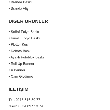
• Branda Baskı
• Branda Afiş
DİĞER ÜRÜNLER
• Şeffaf Folyo Baskı
• Kumlu Folyo Baskı
• Plotter Kesim
• Dekota Baskı
• Ayaklı Fotoblok Baskı
• Roll Up Banner
• X Banner
• Cam Giydirme
İLETİŞİM
Tel:
0216 316 80 77
Gsm:
0534 897 13 74