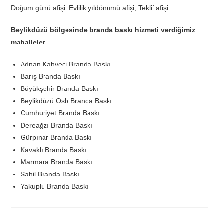
Doğum günü afişi, Evlilik yıldönümü afişi, Teklif afişi
Beylikdüzü bölgesinde branda baskı hizmeti verdiğimiz
mahalleler
.
Adnan Kahveci Branda Baskı
Barış Branda Baskı
Büyükşehir Branda Baskı
Beylikdüzü Osb Branda Baskı
Cumhuriyet Branda Baskı
Dereağzı Branda Baskı
Gürpınar Branda Baskı
Kavaklı Branda Baskı
Marmara Branda Baskı
Sahil Branda Baskı
Yakuplu Branda Baskı