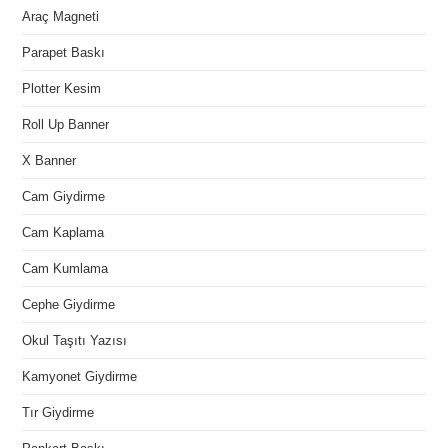
Araç Magneti
Parapet Baskı
Plotter Kesim
Roll Up Banner
X Banner
Cam Giydirme
Cam Kaplama
Cam Kumlama
Cephe Giydirme
Okul Taşıtı Yazısı
Kamyonet Giydirme
Tır Giydirme