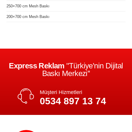
250×700 cm Mesh Baskı
200×700 cm Mesh Baskı
Express Reklam
''Türkiye'nin Dijital
Baskı Merkezi''
Müşteri Hizmetleri
0534 897 13 74