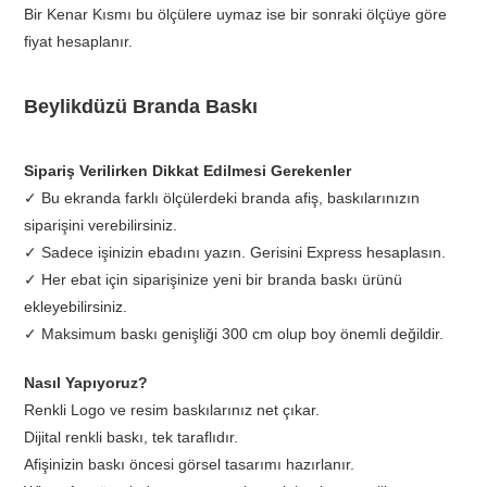
Bir Kenar Kısmı bu ölçülere uymaz ise bir sonraki ölçüye göre
fiyat hesaplanır.
Beylikdüzü Branda Baskı
Sipariş Verilirken Dikkat Edilmesi Gerekenler
✓ Bu ekranda farklı ölçülerdeki branda afiş, baskılarınızın
siparişini verebilirsiniz.
✓ Sadece işinizin ebadını yazın. Gerisini Express hesaplasın.
✓ Her ebat için siparişinize yeni bir branda baskı ürünü
ekleyebilirsiniz.
✓ Maksimum baskı genişliği 300 cm olup boy önemli değildir.
Nasıl Yapıyoruz?
Renkli Logo ve resim baskılarınız net çıkar.
Dijital renkli baskı, tek taraflıdır.
Afişinizin baskı öncesi görsel tasarımı hazırlanır.