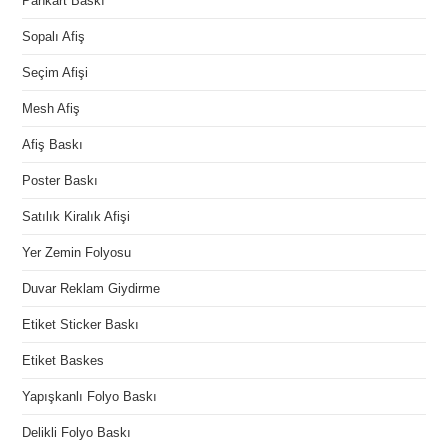
Pankart Baskı
Sopalı Afiş
Seçim Afişi
Mesh Afiş
Afiş Baskı
Poster Baskı
Satılık Kiralık Afişi
Yer Zemin Folyosu
Duvar Reklam Giydirme
Etiket Sticker Baskı
Etiket Baskes
Yapışkanlı Folyo Baskı
Delikli Folyo Baskı