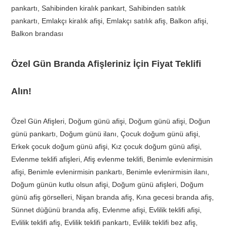
pankartı, Sahibinden kiralık pankart, Sahibinden satılık
pankartı, Emlakçı kiralık afişi, Emlakçı satılık afiş, Balkon afişi,
Balkon brandası
Özel Gün Branda Afişleriniz İçin Fiyat Teklifi
Alın!
Özel Gün Afişleri, Doğum günü afişi, Doğum günü afişi, Doğun
günü pankartı, Doğum günü ilanı, Çocuk doğum günü afişi,
Erkek çocuk doğum günü afişi, Kız çocuk doğum günü afişi,
Evlenme teklifi afişleri, Afiş evlenme teklifi, Benimle evlenirmisin
afişi, Benimle evlenirmisin pankartı, Benimle evlenirmisin ilanı,
Doğum günün kutlu olsun afişi, Doğum günü afişleri, Doğum
günü afiş görselleri, Nişan branda afiş, Kına gecesi branda afiş,
Sünnet düğünü branda afiş, Evlenme afişi, Evlilik teklifi afişi,
Evlilik teklifi afiş, Evlilik teklifi pankartı, Evlilik teklifi bez afiş,