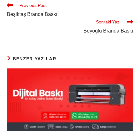
Previous Post
Beşiktaş Branda Baskı
Sonraki Yazı
Beyoğlu Branda Baskı
BENZER YAZILAR