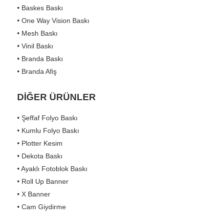
• Baskes Baskı
• One Way Vision Baskı
• Mesh Baskı
• Vinil Baskı
• Branda Baskı
• Branda Afiş
DİĞER ÜRÜNLER
• Şeffaf Folyo Baskı
• Kumlu Folyo Baskı
• Plotter Kesim
• Dekota Baskı
• Ayaklı Fotoblok Baskı
• Roll Up Banner
• X Banner
• Cam Giydirme