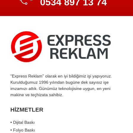
0534 897 13 74
“Express Reklam” olarak en iyi bildiğimiz işi yapıyoruz.
Kurulduğumuz 1996 yılından bugüne dek sayısız işe
imzamızı attık. Günümüz teknolojisine uygun, en yeni
makine ve teçhizata sahibiz.
HİZMETLER
• Dijital Baskı
• Folyo Baskı