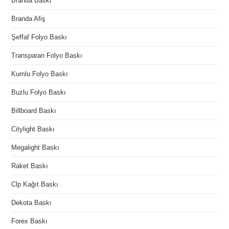
Branda Baskı
Branda Afiş
Şeffaf Folyo Baskı
Transparan Folyo Baskı
Kumlu Folyo Baskı
Buzlu Folyo Baskı
Billboard Baskı
Citylight Baskı
Megalight Baskı
Raket Baskı
Clp Kağıt Baskı
Dekota Baskı
Forex Baskı