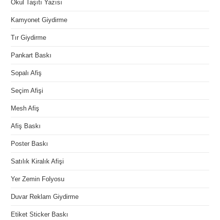
Okul Taşıtı Yazısı
Kamyonet Giydirme
Tır Giydirme
Pankart Baskı
Sopalı Afiş
Seçim Afişi
Mesh Afiş
Afiş Baskı
Poster Baskı
Satılık Kiralık Afişi
Yer Zemin Folyosu
Duvar Reklam Giydirme
Etiket Sticker Baskı