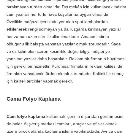
bırakmayan türden olmalıdır. Dış mekân için kullanılacak indirim
cam yazıları her türlü hava koşullarına uygun olmalıdır.
Özellikle mağaza içerisinde yer alan spot lambalardan
etkilenerek rengi solmayan ya da rüzgârda kırılmayan yazılar
her zaman uzun süreli kullanılmaktadır. Amacın indirim
olduğunu ilk bakışta yansıtan yazılar olmak zorundadır. Sade
ve öz kelimeleri içeren kesinlikle doğru bilgiyi müşteriye
yansıtan yazılar daha başarılıdır. Reklam bir firmanın büyümesi
için gerekli bir hizmettir. Kurumsal firmaların reklam kalitesi de
firmaları yansıtacak türden olmak zorundadır. Kaliteli bir sonuç
için kaliteli tercihler yapmak gerekir.
Cama Folyo Kaplama
Cam folyo kaplama
kullanmak içerinin dışarıdan görünmesini
de önler. Alışveriş merkezi camları, araçlar ve ofisler olmak
üzere birçok alanda kaplama işlemi yapılmaktadır. Ayrıca cam