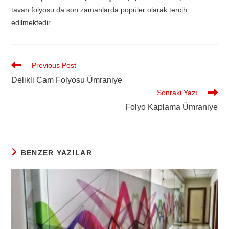
tavan folyosu da son zamanlarda popüler olarak tercih
edilmektedir.
Previous Post
Delikli Cam Folyosu Ümraniye
Sonraki Yazı
Folyo Kaplama Ümraniye
BENZER YAZILAR