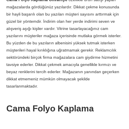
mağazalarda gördüğünüz yazılardır. Dikkat çekme konusunda
bir hayli başarılı olan bu yazıları müşteri sayısını arttırmak için
güzel bir yöntemdir. İndirim olan her yerde indirimi seven ve
alışveriş aşığı kişiler vardır. Vitrine tasarlayacağınız cam
yazılarını müşteriler mağaza içerisinde mutlaka görmek isterler.
Bu yüzden de bu yazıların albenisini yüksek tutmak isterken
müşterileri hayal kırıklığına uğratmamak gerekir. Reklamcılık
sektöründeki birçok firma mağazalara cam giydirme hizmetini
tavsiye ederler. Dikkat çekmek amacıyla genellikle kırmızı ve
beyaz renklerini tercih ederler. Mağazanın yanından geçerken
dikkat etmemeniz mümkün olmayacak şekilde
tasarlanmaktadır.
Cama Folyo Kaplama