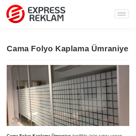
Cama Folyo Kaplama Ümraniye
Cama Folyo Kaplama Ümraniye
özellikle ürün satışı yapan