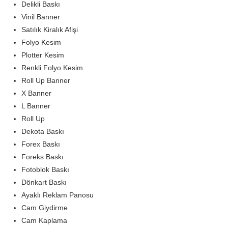
Delikli Baskı
Vinil Banner
Satılık Kiralık Afişi
Folyo Kesim
Plotter Kesim
Renkli Folyo Kesim
Roll Up Banner
X Banner
L Banner
Roll Up
Dekota Baskı
Forex Baskı
Foreks Baskı
Fotoblok Baskı
Dönkart Baskı
Ayaklı Reklam Panosu
Cam Giydirme
Cam Kaplama