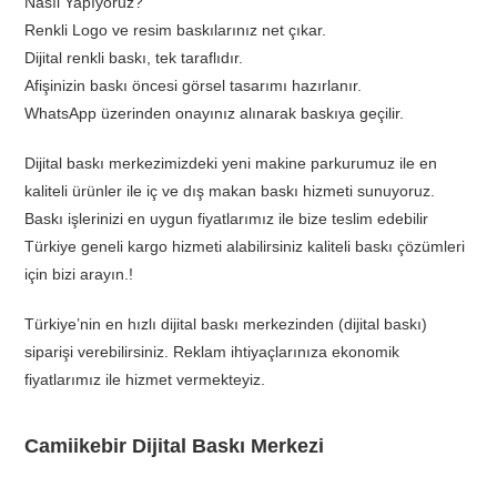
Nasıl Yapıyoruz?
Renkli Logo ve resim baskılarınız net çıkar.
Dijital renkli baskı, tek taraflıdır.
Afişinizin baskı öncesi görsel tasarımı hazırlanır.
WhatsApp üzerinden onayınız alınarak baskıya geçilir.
Dijital baskı merkezimizdeki yeni makine parkurumuz ile en
kaliteli ürünler ile iç ve dış makan baskı hizmeti sunuyoruz.
Baskı işlerinizi en uygun fiyatlarımız ile bize teslim edebilir
Türkiye geneli kargo hizmeti alabilirsiniz kaliteli baskı çözümleri
için bizi arayın.!
Türkiye’nin en hızlı dijital baskı merkezinden (dijital baskı)
siparişi verebilirsiniz. Reklam ihtiyaçlarınıza ekonomik
fiyatlarımız ile hizmet vermekteyiz.
Camiikebir Dijital Baskı Merkezi