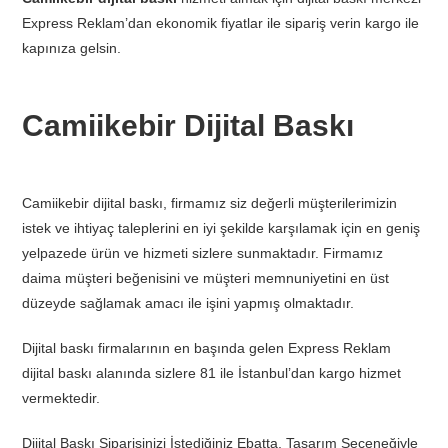
Express Reklam’dan ekonomik fiyatlar ile sipariş verin kargo ile
kapınıza gelsin.
Camiikebir Dijital Baskı
Camiikebir dijital baskı, firmamız siz değerli müşterilerimizin
istek ve ihtiyaç taleplerini en iyi şekilde karşılamak için en geniş
yelpazede ürün ve hizmeti sizlere sunmaktadır. Firmamız
daima müşteri beğenisini ve müşteri memnuniyetini en üst
düzeyde sağlamak amacı ile işini yapmış olmaktadır.
Dijital baskı firmalarının en başında gelen Express Reklam
dijital baskı alanında sizlere 81 ile İstanbul’dan kargo hizmet
vermektedir.
Dijital Baskı Siparişinizi İstediğiniz Ebatta, Tasarım Seçeneğiyle