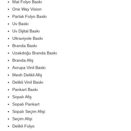
Mat Folyo Baskı
One Way Vision
Parlak Folyo Baskı
Uv Baskı
Uv Dijital Baskı
Ultraviyole Baskı
Branda Baskı
Uzakdoğu Branda Baskı
Branda Afiş
Avrupa Vinil Baskı
Mesh Delikli Afiş
Delikli Vinil Baskı
Pankart Baskı
Sopalı Afiş
Sopalı Pankart
Sopalı Seçim Afişi
Seçim Afişi
Delikli Folyo