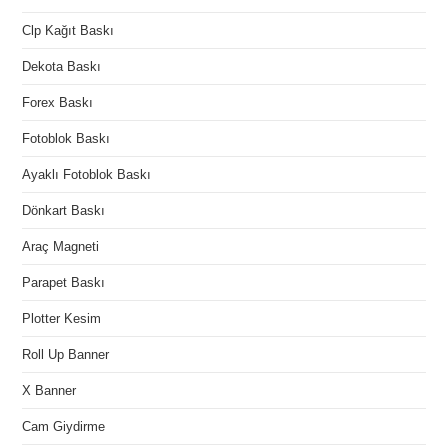
Clp Kağıt Baskı
Dekota Baskı
Forex Baskı
Fotoblok Baskı
Ayaklı Fotoblok Baskı
Dönkart Baskı
Araç Magneti
Parapet Baskı
Plotter Kesim
Roll Up Banner
X Banner
Cam Giydirme