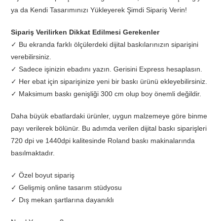
ya da Kendi Tasarımınızı Yükleyerek Şimdi Sipariş Verin!
Sipariş Verilirken Dikkat Edilmesi Gerekenler
✓ Bu ekranda farklı ölçülerdeki dijital baskılarınızın siparişini
verebilirsiniz.
✓ Sadece işinizin ebadını yazın. Gerisini Express hesaplasın.
✓ Her ebat için siparişinize yeni bir baskı ürünü ekleyebilirsiniz.
✓ Maksimum baskı genişliği 300 cm olup boy önemli değildir.
Daha büyük ebatlardaki ürünler, uygun malzemeye göre binme
payı verilerek bölünür. Bu adımda verilen dijital baskı siparişleri
720 dpi ve 1440dpi kalitesinde Roland baskı makinalarında
basılmaktadır.
✓ Özel boyut sipariş
✓ Gelişmiş online tasarım stüdyosu
✓ Dış mekan şartlarına dayanıklı