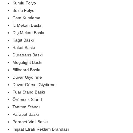
Kumlu Folyo
Buzlu Folyo
Cam Kumlama
İç Mekan Baskı
Dış Mekan Baskı
Kağıt Baskı
Raket Baskı
Duratrans Baskı
Megalight Baskı
Billboard Baskı
Duvar Giydirme
Duvar Görsel Giydirme
Fuar Stand Baskı
Örümcek Stand
Tanıtım Standı
Parapet Baskı
Parapet Vinil Baskı
İnşaat Etrafı Reklam Brandası