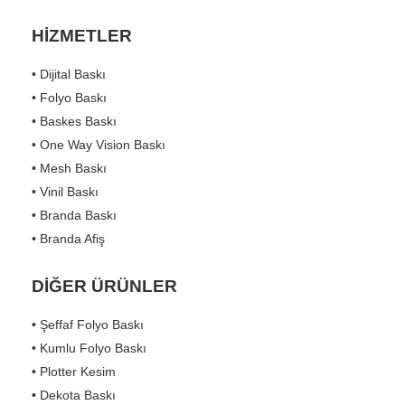
HİZMETLER
• Dijital Baskı
• Folyo Baskı
• Baskes Baskı
• One Way Vision Baskı
• Mesh Baskı
• Vinil Baskı
• Branda Baskı
• Branda Afiş
DİĞER ÜRÜNLER
• Şeffaf Folyo Baskı
• Kumlu Folyo Baskı
• Plotter Kesim
• Dekota Baskı