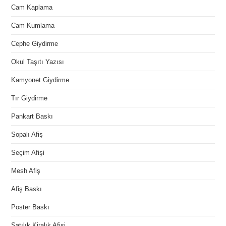
Cam Kaplama
Cam Kumlama
Cephe Giydirme
Okul Taşıtı Yazısı
Kamyonet Giydirme
Tır Giydirme
Pankart Baskı
Sopalı Afiş
Seçim Afişi
Mesh Afiş
Afiş Baskı
Poster Baskı
Satılık Kiralık Afişi