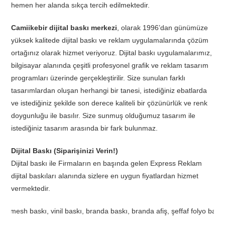
hemen her alanda sıkça tercih edilmektedir.
Camiikebir dijital baskı merkezi
, olarak 1996’dan günümüze
yüksek kalitede dijital baskı ve reklam uygulamalarında çözüm
ortağınız olarak hizmet veriyoruz. Dijital baskı uygulamalarımız,
bilgisayar alanında çeşitli profesyonel grafik ve reklam tasarım
programları üzerinde gerçekleştirilir. Size sunulan farklı
tasarımlardan oluşan herhangi bir tanesi, istediğiniz ebatlarda
ve istediğiniz şekilde son derece kaliteli bir çözünürlük ve renk
doygunluğu ile basılır. Size sunmuş olduğumuz tasarım ile
istediğiniz tasarım arasında bir fark bulunmaz.
Dijital Baskı (Siparişinizi Verin!)
Dijital baskı ile Firmaların en başında gelen Express Reklam
dijital baskıları alanında sizlere en uygun fiyatlardan hizmet
vermektedir.
o baskı, one way vision baskı, bas