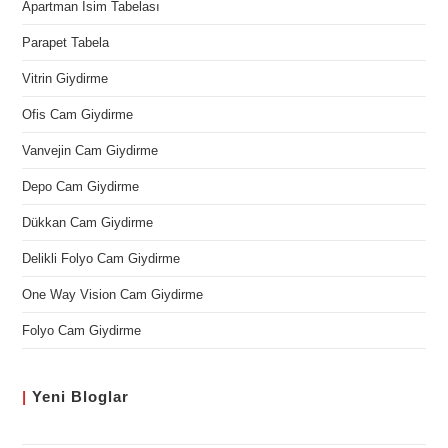
Apartman İsim Tabelası
Parapet Tabela
Vitrin Giydirme
Ofis Cam Giydirme
Vanvejin Cam Giydirme
Depo Cam Giydirme
Dükkan Cam Giydirme
Delikli Folyo Cam Giydirme
One Way Vision Cam Giydirme
Folyo Cam Giydirme
|
Yeni
Bloglar