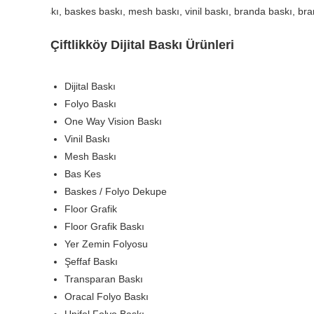
erkezi, folyo baskı, one way visi
Çiftlikköy Dijital Baskı Ürünleri
Dijital Baskı
Folyo Baskı
One Way Vision Baskı
Vinil Baskı
Mesh Baskı
Bas Kes
Baskes / Folyo Dekupe
Floor Grafik
Floor Grafik Baskı
Yer Zemin Folyosu
Şeffaf Baskı
Transparan Baskı
Oracal Folyo Baskı