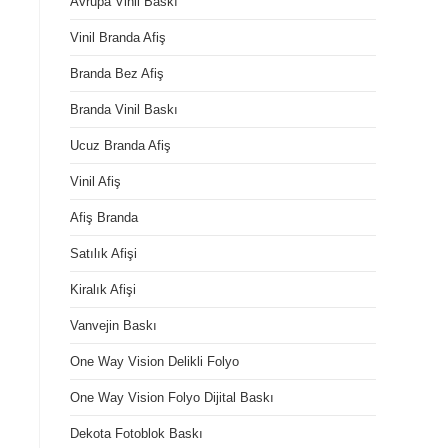
Avrupa Vinil Baskı
Vinil Branda Afiş
Branda Bez Afiş
Branda Vinil Baskı
Ucuz Branda Afiş
Vinil Afiş
Afiş Branda
Satılık Afişi
Kiralık Afişi
Vanvejin Baskı
One Way Vision Delikli Folyo
One Way Vision Folyo Dijital Baskı
Dekota Fotoblok Baskı