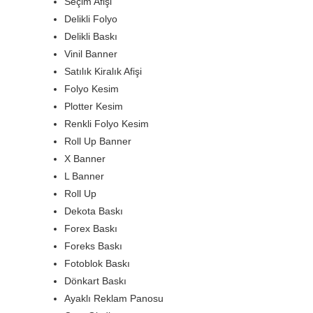
Seçim Afişi
Delikli Folyo
Delikli Baskı
Vinil Banner
Satılık Kiralık Afişi
Folyo Kesim
Plotter Kesim
Renkli Folyo Kesim
Roll Up Banner
X Banner
L Banner
Roll Up
Dekota Baskı
Forex Baskı
Foreks Baskı
Fotoblok Baskı
Dönkart Baskı
Ayaklı Reklam Panosu