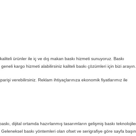
aliteli ürünler ile iç ve dış makan baskı hizmeti sunuyoruz. Baskı
 geneli kargo hizmeti alabilirsiniz kaliteli baskı çözümleri için bizi arayın.
iparişi verebilirsiniz. Reklam ihtiyaçlarınıza ekonomik fiyatlarımız ile
baskı, dijital ortamda hazırlanmış tasarımların gelişmiş baskı teknolojile
dir. Geleneksel baskı yöntemleri olan ofset ve serigrafiye göre sayfa başı