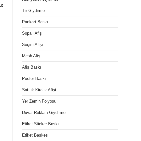
, vinil baskı, branda baskı, bran
Tır Giydirme
Pankart Baskı
Sopalı Afiş
Seçim Afişi
Mesh Afiş
Afiş Baskı
Poster Baskı
Satılık Kiralık Afişi
Yer Zemin Folyosu
Duvar Reklam Giydirme
Etiket Sticker Baskı
Etiket Baskes