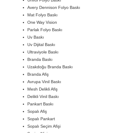
Unifol Folyo Baskı
Avery Dennison Folyo Baskı
Mat Folyo Baskı
One Way Vision
Parlak Folyo Baskı
Uv Baskı
Uv Dijital Baskı
Ultraviyole Baskı
Branda Baskı
Uzakdoğu Branda Baskı
Branda Afiş
Avrupa Vinil Baskı
Mesh Delikli Afiş
Delikli Vinil Baskı
Pankart Baskı
Sopalı Afiş
Sopalı Pankart
Sopalı Seçim Afişi