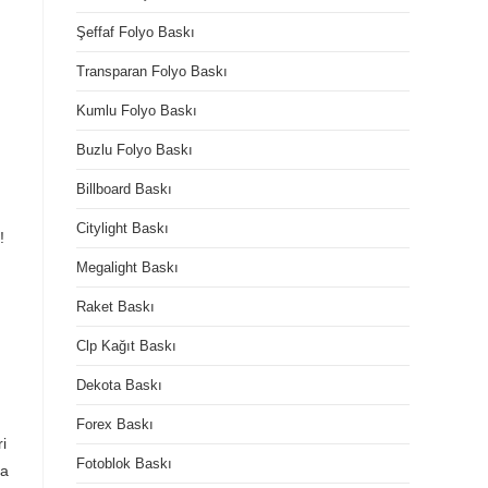
Şeffaf Folyo Baskı
Transparan Folyo Baskı
Kumlu Folyo Baskı
Buzlu Folyo Baskı
Billboard Baskı
Citylight Baskı
!
Megalight Baskı
Raket Baskı
Clp Kağıt Baskı
Dekota Baskı
Forex Baskı
ri
Fotoblok Baskı
na