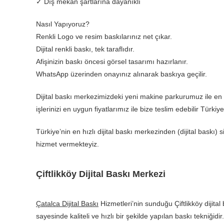
✓ Dış mekan şartlarına dayanıklı
Nasıl Yapıyoruz?
Renkli Logo ve resim baskılarınız net çıkar.
Dijital renkli baskı, tek taraflıdır.
Afişinizin baskı öncesi görsel tasarımı hazırlanır.
WhatsApp üzerinden onayınız alınarak baskıya geçilir.
Dijital baskı merkezimizdeki yeni makine parkurumuz ile en k
işlerinizi en uygun fiyatlarımız ile bize teslim edebilir Türkiye
Türkiye’nin en hızlı dijital baskı merkezinden (dijital baskı) s
hizmet vermekteyiz.
Çiftlikköy Dijital Baskı Merkezi
Çatalca Dijital Baskı
Hizmetleri’nin sunduğu Çiftlikköy dijital 
sayesinde kaliteli ve hızlı bir şekilde yapılan baskı tekniği