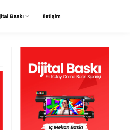
jital Baskı
İletişim