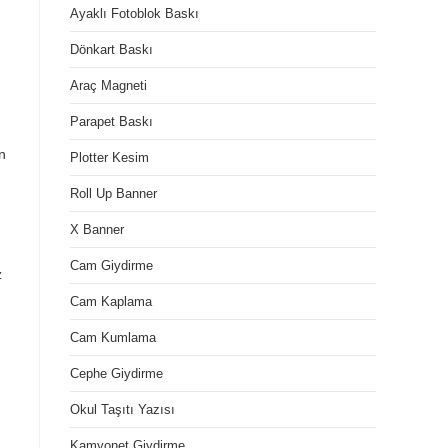
Ayaklı Fotoblok Baskı
Dönkart Baskı
Araç Magneti
Parapet Baskı
n
Plotter Kesim
Roll Up Banner
X Banner
Cam Giydirme
z
Cam Kaplama
Cam Kumlama
Cephe Giydirme
Okul Taşıtı Yazısı
Kamyonet Giydirme