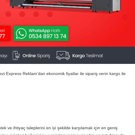
ezi Express Reklam’dan ekonomik fiyatlar ile sipariş verin kargo ile
istek ve ihtiyaç taleplerini en iyi şekilde karşılamak için en geniş