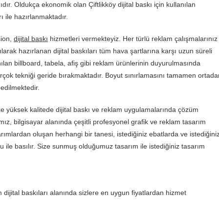
ıdır. Oldukça ekonomik olan Çiftlikköy dijital baskı için kullanılan
ı ile hazırlanmaktadır.
sion,
dijital baskı
hizmetleri vermekteyiz. Her türlü reklam çalışmalarınız
nılarak hazırlanan dijital baskıları tüm hava şartlarına karşı uzun süreli
ılan billboard, tabela, afiş gibi reklam ürünlerinin duyurulmasında
birçok tekniği geride bırakmaktadır. Boyut sınırlamasını tamamen ortada
edilmektedir.
 yüksek kalitede dijital baskı ve reklam uygulamalarında çözüm
mız, bilgisayar alanında çeşitli profesyonel grafik ve reklam tasarım
arımlardan oluşan herhangi bir tanesi, istediğiniz ebatlarda ve istediğini
u ile basılır. Size sunmuş olduğumuz tasarım ile istediğiniz tasarım
dijital baskıları alanında sizlere en uygun fiyatlardan hizmet