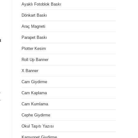
Ayaklı Fotoblok Baskı
Dönkart Baskı
Araç Magneti
Parapet Baskı
t
Plotter Kesim
Roll Up Banner
X Banner
Cam Giydirme
,
Cam Kaplama
.
Cam Kumlama
Cephe Giydirme
Okul Taşıtı Yazısı
Kamyonet Giydirme