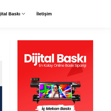
jital Baskı
İletişim