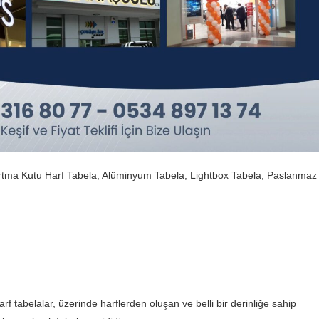
abartma Kutu Harf Tabela, Alüminyum Tabela, Lightbox Tabela, Paslanmaz
arf tabelalar, üzerinde harflerden oluşan ve belli bir derinliğe sahip