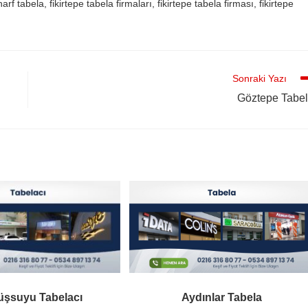
arf tabela, fikirtepe tabela firmaları, fikirtepe tabela firması, fikirtepe
Sonraki Yazı
Göztepe Tabe
şsuyu Tabelacı
Aydınlar Tabela