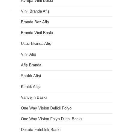
Avrupa Vinil Baskı
Vinil Branda Afiş
Branda Bez Afiş
Branda Vinil Baskı
Ucuz Branda Afiş
Vinil Afiş
Afiş Branda
Satılık Afişi
Kiralık Afişi
Vanvejin Baskı
One Way Vision Delikli Folyo
One Way Vision Folyo Dijital Baskı
Dekota Fotoblok Baskı