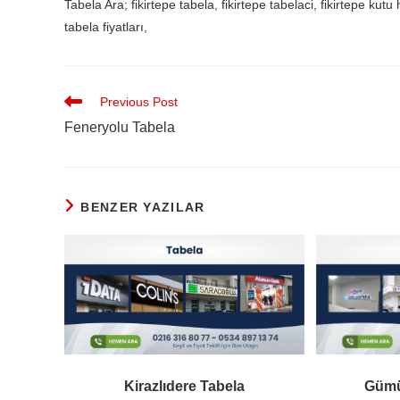
Tabela Ara; fikirtepe tabela, fikirtepe tabelaci, fikirtepe kutu h
tabela fiyatları,
Previous Post
Feneryolu Tabela
BENZER YAZILAR
Kirazlıdere Tabela
Gümü