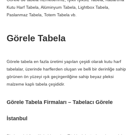
Kutu Harf Tabela, Alüminyum Tabela, Lightbox Tabela,
Paslanmaz Tabela, Totem Tabela vb.
Görele Tabela
Görele tabela en fazla üretimi yapılan çeşidi olarak kutu harf
tabelalar, üzerinde harflerden oluşan ve belli bir derinliğe sahip
görünen ön yüzeyi ışık geçirgenliğine sahip beyaz pleksi
malzeme kaplı tabela çeşididir.
Görele Tabela Firmaları – Tabelacı Görele
İstanbul