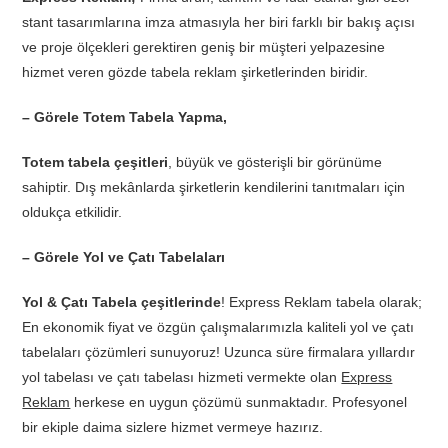
stant tasarımlarına imza atmasıyla her biri farklı bir bakış açısı
ve proje ölçekleri gerektiren geniş bir müşteri yelpazesine
hizmet veren gözde tabela reklam şirketlerinden biridir.
– Görele Totem Tabela Yapma,
Totem tabela çeşitleri
, büyük ve gösterişli bir görünüme
sahiptir. Dış mekânlarda şirketlerin kendilerini tanıtmaları için
oldukça etkilidir.
– Görele Yol ve Çatı Tabelaları
Yol & Çatı Tabela çeşitlerinde
! Express Reklam tabela olarak;
En ekonomik fiyat ve özgün çalışmalarımızla kaliteli yol ve çatı
tabelaları çözümleri sunuyoruz! Uzunca süre firmalara yıllardır
yol tabelası ve çatı tabelası hizmeti vermekte olan
Express
Reklam
herkese en uygun çözümü sunmaktadır. Profesyonel
bir ekiple daima sizlere hizmet vermeye hazırız.