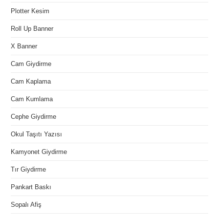
Plotter Kesim
Roll Up Banner
X Banner
Cam Giydirme
Cam Kaplama
Cam Kumlama
Cephe Giydirme
Okul Taşıtı Yazısı
Kamyonet Giydirme
Tır Giydirme
Pankart Baskı
Sopalı Afiş