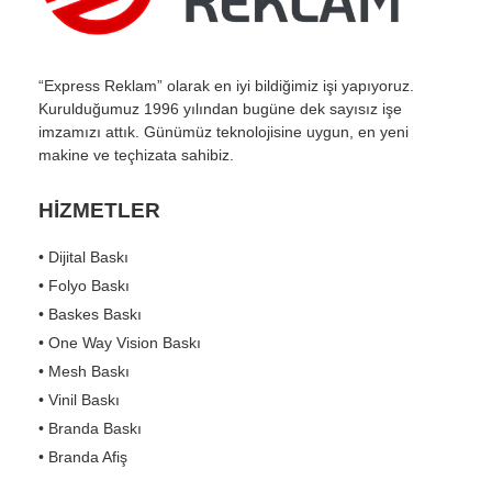
“Express Reklam” olarak en iyi bildiğimiz işi yapıyoruz.
Kurulduğumuz 1996 yılından bugüne dek sayısız işe
imzamızı attık. Günümüz teknolojisine uygun, en yeni
makine ve teçhizata sahibiz.
HİZMETLER
• Dijital Baskı
• Folyo Baskı
• Baskes Baskı
• One Way Vision Baskı
• Mesh Baskı
• Vinil Baskı
• Branda Baskı
• Branda Afiş