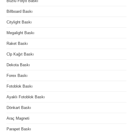
Buzlu Folyo Baskı
Billboard Baskı
Citylight Baskı
Megalight Baskı
Raket Baskı
Clp Kağıt Baskı
Dekota Baskı
Forex Baskı
Fotoblok Baskı
Ayaklı Fotoblok Baskı
Dönkart Baskı
Araç Magneti
Parapet Baskı