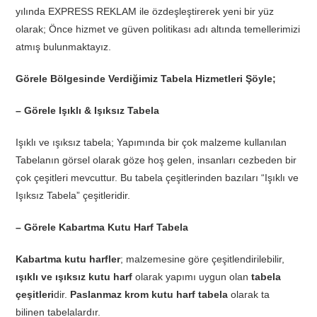
yılında EXPRESS REKLAM ile özdeşleştirerek yeni bir yüz
olarak; Önce hizmet ve güven politikası adı altında temellerimizi
atmış bulunmaktayız.
Görele Bölgesinde Verdiğimiz Tabela Hizmetleri Şöyle;
– Görele Işıklı & Işıksız Tabela
Işıklı ve ışıksız tabela; Yapımında bir çok malzeme kullanılan
Tabelanın görsel olarak göze hoş gelen, insanları cezbeden bir
çok çeşitleri mevcuttur. Bu tabela çeşitlerinden bazıları “Işıklı ve
Işıksız Tabela” çeşitleridir.
– Görele Kabartma Kutu Harf Tabela
Kabartma kutu harfler
; malzemesine göre çeşitlendirilebilir,
ışıklı ve ışıksız kutu harf
olarak yapımı uygun olan
tabela
çeşitleri
dir.
Paslanmaz krom kutu harf tabela
olarak ta
bilinen tabelalardır.