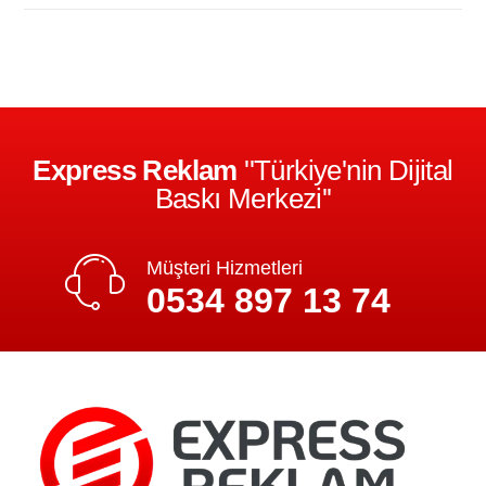
Express Reklam
''Türkiye'nin Dijital
Baskı Merkezi''
Müşteri Hizmetleri
0534 897 13 74