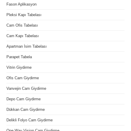
Fason Aplikasyon
Pleksi Kapı Tabelası
Cam Ofis Tabelası
Cam Kapı Tabelası
Apartman İsim Tabelası
Parapet Tabela
Vitrin Giydirme
Ofis Cam Giydirme
Vanvejin Cam Giydirme
Depo Cam Giydirme
Dükkan Cam Giydirme
Delikli Folyo Cam Giydirme
One Way Vision Cam Giydirme