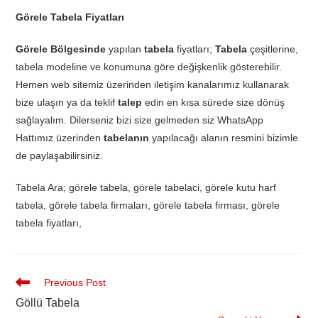
Görele Tabela Fiyatları
Görele Bölgesinde
yapılan
tabela
fiyatları;
Tabela
çeşitlerine,
tabela modeline ve konumuna göre değişkenlik gösterebilir.
Hemen web sitemiz üzerinden iletişim kanalarımız kullanarak
bize ulaşın ya da teklif
talep
edin en kısa sürede size dönüş
sağlayalım. Dilerseniz bizi size gelmeden siz WhatsApp
Hattımız üzerinden
tabelanın
yapılacağı alanın resmini bizimle
de paylaşabilirsiniz.
Tabela Ara; görele tabela, görele tabelaci, görele kutu harf
tabela, görele tabela firmaları, görele tabela firması, görele
tabela fiyatları,
Previous Post
Göllü Tabela