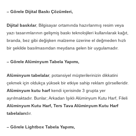
– Görele Dijital Baskı Çözümleri,
Dijital baskılar
; Bilgisayar ortamında hazırlanmış resim veya
yazı tasarımlarının gelişmiş baskı teknolojileri kullanılarak kağıt,
branda, bez gibi değişken malzeme üzerine el değmeden hızlı
bir şekilde basılmasından meydana gelen bir uygulamadır.
– Görele Alüminyum Tabela Yapımı,
Alüminyum tabelalar
; potansiyel müşterilerinizin dikkatini
çekmek için oldukça yüksek bir etkiye sahip reklam görselleridir.
Alüminyum kutu harf
kendi içerisinde 3 grupta yer
ayrılmaktadır. Bunlar; Arkadan Işıklı Alüminyum Kutu Harf, Fileli
Alüminyum Kutu Harf, Ters Tava Alüminyum Kutu Harf
tabelaları
dır.
– Görele Lightbox Tabela Yapımı,