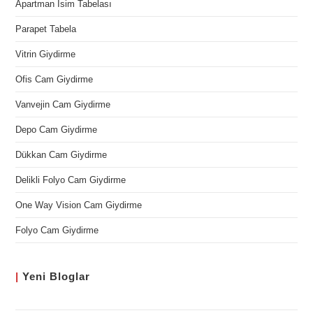
Apartman İsim Tabelası
Parapet Tabela
Vitrin Giydirme
Ofis Cam Giydirme
Vanvejin Cam Giydirme
Depo Cam Giydirme
Dükkan Cam Giydirme
Delikli Folyo Cam Giydirme
One Way Vision Cam Giydirme
Folyo Cam Giydirme
|
Yeni
Bloglar