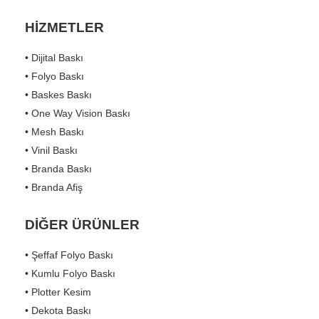
HİZMETLER
• Dijital Baskı
• Folyo Baskı
• Baskes Baskı
• One Way Vision Baskı
• Mesh Baskı
• Vinil Baskı
• Branda Baskı
• Branda Afiş
DİĞER ÜRÜNLER
• Şeffaf Folyo Baskı
• Kumlu Folyo Baskı
• Plotter Kesim
• Dekota Baskı