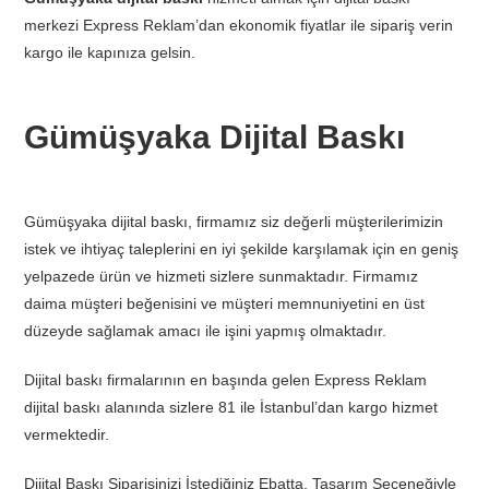
merkezi Express Reklam’dan ekonomik fiyatlar ile sipariş verin
kargo ile kapınıza gelsin.
Gümüşyaka Dijital Baskı
Gümüşyaka dijital baskı, firmamız siz değerli müşterilerimizin
istek ve ihtiyaç taleplerini en iyi şekilde karşılamak için en geniş
yelpazede ürün ve hizmeti sizlere sunmaktadır. Firmamız
daima müşteri beğenisini ve müşteri memnuniyetini en üst
düzeyde sağlamak amacı ile işini yapmış olmaktadır.
Dijital baskı firmalarının en başında gelen Express Reklam
dijital baskı alanında sizlere 81 ile İstanbul’dan kargo hizmet
vermektedir.
Dijital Baskı Siparişinizi İstediğiniz Ebatta, Tasarım Seçeneğiyle