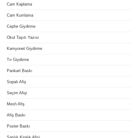
Cam Kaplama
Cam Kumlama
Cephe Giydirme
Okul Taşıtı Yazısı
Kamyonet Giydirme
Tır Giydirme
Pankart Baskı
Sopalı Afiş
Seçim Afişi
Mesh Afiş
Afiş Baskı
Poster Baskı
Satılık Kiralık Afişi