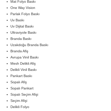
Mat Folyo Baskı
One Way Vision
Parlak Folyo Baskı
Uv Baskı
Uv Dijital Baskı
Ultraviyole Baskı
Branda Baskı
Uzakdoğu Branda Baskı
Branda Afiş
Avrupa Vinil Baskı
Mesh Delikli Afiş
Delikli Vinil Baskı
Pankart Baskı
Sopalı Afiş
Sopalı Pankart
Sopalı Seçim Afişi
Seçim Afişi
Delikli Folyo