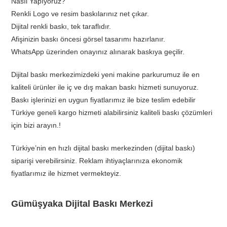
Nasıl Yapıyoruz?
Renkli Logo ve resim baskılarınız net çıkar.
Dijital renkli baskı, tek taraflıdır.
Afişinizin baskı öncesi görsel tasarımı hazırlanır.
WhatsApp üzerinden onayınız alınarak baskıya geçilir.
Dijital baskı merkezimizdeki yeni makine parkurumuz ile en
kaliteli ürünler ile iç ve dış makan baskı hizmeti sunuyoruz.
Baskı işlerinizi en uygun fiyatlarımız ile bize teslim edebilir
Türkiye geneli kargo hizmeti alabilirsiniz kaliteli baskı çözümleri
için bizi arayın.!
Türkiye’nin en hızlı dijital baskı merkezinden (dijital baskı)
siparişi verebilirsiniz. Reklam ihtiyaçlarınıza ekonomik
fiyatlarımız ile hizmet vermekteyiz.
Gümüşyaka Dijital Baskı Merkezi