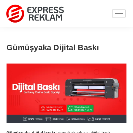
Gümüşyaka Dijital Baskı
Gümüşyaka dijital baskı
hizmeti almak için dijital baskı