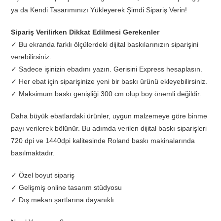
ya da Kendi Tasarımınızı Yükleyerek Şimdi Sipariş Verin!
Sipariş Verilirken Dikkat Edilmesi Gerekenler
✓ Bu ekranda farklı ölçülerdeki dijital baskılarınızın siparişini
verebilirsiniz.
✓ Sadece işinizin ebadını yazın. Gerisini Express hesaplasın.
✓ Her ebat için siparişinize yeni bir baskı ürünü ekleyebilirsiniz.
✓ Maksimum baskı genişliği 300 cm olup boy önemli değildir.
Daha büyük ebatlardaki ürünler, uygun malzemeye göre binme
payı verilerek bölünür. Bu adımda verilen dijital baskı siparişleri
720 dpi ve 1440dpi kalitesinde Roland baskı makinalarında
basılmaktadır.
✓ Özel boyut sipariş
✓ Gelişmiş online tasarım stüdyosu
✓ Dış mekan şartlarına dayanıklı