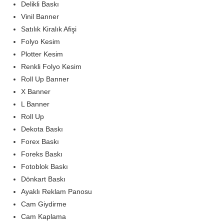
Delikli Baskı
Vinil Banner
Satılık Kiralık Afişi
Folyo Kesim
Plotter Kesim
Renkli Folyo Kesim
Roll Up Banner
X Banner
L Banner
Roll Up
Dekota Baskı
Forex Baskı
Foreks Baskı
Fotoblok Baskı
Dönkart Baskı
Ayaklı Reklam Panosu
Cam Giydirme
Cam Kaplama