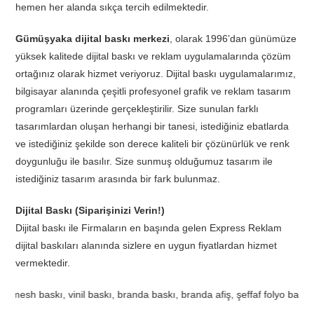
hemen her alanda sıkça tercih edilmektedir.
Gümüşyaka dijital baskı merkezi
, olarak 1996’dan günümüze
yüksek kalitede dijital baskı ve reklam uygulamalarında çözüm
ortağınız olarak hizmet veriyoruz. Dijital baskı uygulamalarımız,
bilgisayar alanında çeşitli profesyonel grafik ve reklam tasarım
programları üzerinde gerçekleştirilir. Size sunulan farklı
tasarımlardan oluşan herhangi bir tanesi, istediğiniz ebatlarda
ve istediğiniz şekilde son derece kaliteli bir çözünürlük ve renk
doygunluğu ile basılır. Size sunmuş olduğumuz tasarım ile
istediğiniz tasarım arasında bir fark bulunmaz.
Dijital Baskı (Siparişinizi Verin!)
Dijital baskı ile Firmaların en başında gelen Express Reklam
dijital baskıları alanında sizlere en uygun fiyatlardan hizmet
vermektedir.
o baskı, one way vision baskı, bas