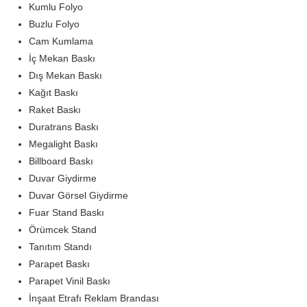
Kumlu Folyo
Buzlu Folyo
Cam Kumlama
İç Mekan Baskı
Dış Mekan Baskı
Kağıt Baskı
Raket Baskı
Duratrans Baskı
Megalight Baskı
Billboard Baskı
Duvar Giydirme
Duvar Görsel Giydirme
Fuar Stand Baskı
Örümcek Stand
Tanıtım Standı
Parapet Baskı
Parapet Vinil Baskı
İnşaat Etrafı Reklam Brandası