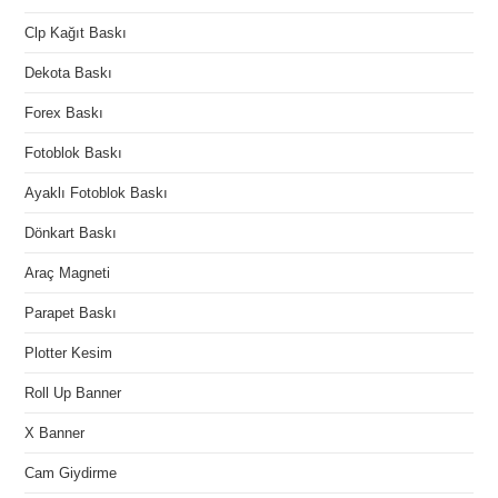
Clp Kağıt Baskı
Dekota Baskı
Forex Baskı
Fotoblok Baskı
Ayaklı Fotoblok Baskı
Dönkart Baskı
Araç Magneti
Parapet Baskı
Plotter Kesim
Roll Up Banner
X Banner
Cam Giydirme