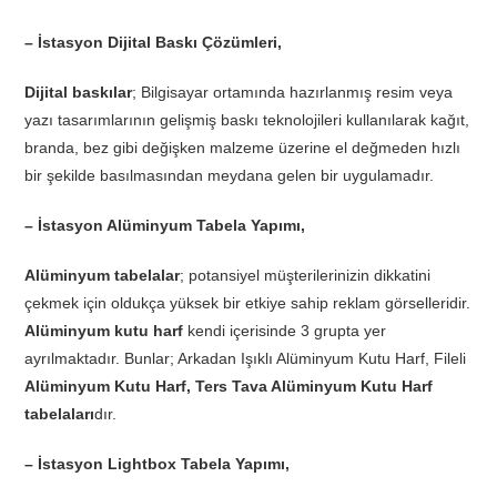
– İstasyon Dijital Baskı Çözümleri,
Dijital baskılar
; Bilgisayar ortamında hazırlanmış resim veya
yazı tasarımlarının gelişmiş baskı teknolojileri kullanılarak kağıt,
branda, bez gibi değişken malzeme üzerine el değmeden hızlı
bir şekilde basılmasından meydana gelen bir uygulamadır.
– İstasyon Alüminyum Tabela Yapımı,
Alüminyum tabelalar
; potansiyel müşterilerinizin dikkatini
çekmek için oldukça yüksek bir etkiye sahip reklam görselleridir.
Alüminyum kutu harf
kendi içerisinde 3 grupta yer
ayrılmaktadır. Bunlar; Arkadan Işıklı Alüminyum Kutu Harf, Fileli
Alüminyum Kutu Harf, Ters Tava Alüminyum Kutu Harf
tabelaları
dır.
– İstasyon Lightbox Tabela Yapımı,