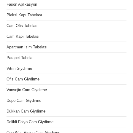
Fason Aplikasyon
Pleksi Kapı Tabelası
Cam Ofis Tabelası
Cam Kapı Tabelası
Apartman İsim Tabelası
Parapet Tabela
Vitrin Giydirme
Ofis Cam Giydirme
Vanvejin Cam Giydirme
Depo Cam Giydirme
Dükkan Cam Giydirme
Delikli Folyo Cam Giydirme
One Way Vision Cam Giydirme