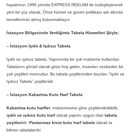
hayatımızı 1996 yılında EXPRESS REKLAM ile özdeşleştirerek
yeni bir yüz olarak; Önce hizmet ve güven politikası adı altında
temellerimizi atmış bulunmaktayız.
İstasyon Bölgesinde Verdiğimiz Tabela Hizmetleri Şöyle;
– İstasyon Işıklı & Işıksız Tabela
Işıklı ve ışıksız tabela; Yapımında bir çok malzeme kullanılan
Tabelanın görsel olarak göze hoş gelen, insanları cezbeden bir
çok çeşitleri mevcuttur. Bu tabela çeşitlerinden bazıları “Işıklı ve
Işıksız Tabela” çeşitleridir.
– İstasyon Kabartma Kutu Harf Tabela
Kabartma kutu harfler
; malzemesine göre çeşitlendirilebilir,
ışıklı ve ışıksız kutu harf
olarak yapımı uygun olan
tabela
çeşitleri
dir.
Paslanmaz krom kutu harf tabela
olarak ta
bilinen tabelalardır.