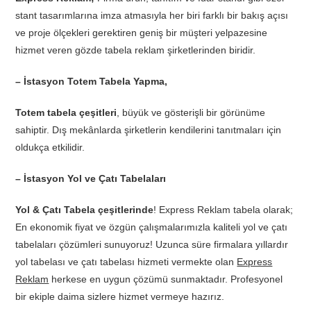
stant tasarımlarına imza atmasıyla her biri farklı bir bakış açısı
ve proje ölçekleri gerektiren geniş bir müşteri yelpazesine
hizmet veren gözde tabela reklam şirketlerinden biridir.
– İstasyon Totem Tabela Yapma,
Totem tabela çeşitleri
, büyük ve gösterişli bir görünüme
sahiptir. Dış mekânlarda şirketlerin kendilerini tanıtmaları için
oldukça etkilidir.
– İstasyon Yol ve Çatı Tabelaları
Yol & Çatı Tabela çeşitlerinde
! Express Reklam tabela olarak;
En ekonomik fiyat ve özgün çalışmalarımızla kaliteli yol ve çatı
tabelaları çözümleri sunuyoruz! Uzunca süre firmalara yıllardır
yol tabelası ve çatı tabelası hizmeti vermekte olan
Express
Reklam
herkese en uygun çözümü sunmaktadır. Profesyonel
bir ekiple daima sizlere hizmet vermeye hazırız.