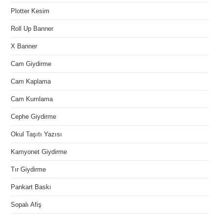
Plotter Kesim
Roll Up Banner
X Banner
Cam Giydirme
Cam Kaplama
Cam Kumlama
Cephe Giydirme
Okul Taşıtı Yazısı
Kamyonet Giydirme
Tır Giydirme
Pankart Baskı
Sopalı Afiş