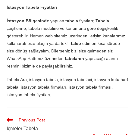
İstasyon Tabela Fiyatları
İstasyon Bölgesinde
yapılan
tabela
fiyatları;
Tabela
çeşitlerine, tabela modeline ve konumuna göre değişkenlik
gösterebilir. Hemen web sitemiz üzerinden iletişim kanalarımız
kullanarak bize ulaşın ya da teklif
talep
edin en kısa sürede
size dönüş sağlayalım. Dilerseniz bizi size gelmeden siz
WhatsApp Hattımız üzerinden
tabelanın
yapılacağı alanın
resmini bizimle de paylaşabilirsiniz.
Tabela Ara; istasyon tabela, istasyon tabelaci, istasyon kutu harf
tabela, istasyon tabela firmaları, istasyon tabela firması,
istasyon tabela fiyatları,
Previous Post
İçmeler Tabela