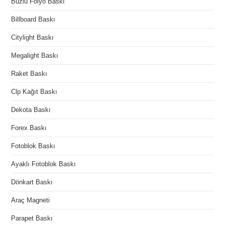
Buzlu Folyo Baskı
Billboard Baskı
Citylight Baskı
Megalight Baskı
Raket Baskı
Clp Kağıt Baskı
Dekota Baskı
Forex Baskı
Fotoblok Baskı
Ayaklı Fotoblok Baskı
Dönkart Baskı
Araç Magneti
Parapet Baskı