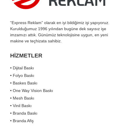
“Express Reklam” olarak en iyi bildiğimiz işi yapıyoruz.
Kurulduğumuz 1996 yılından bugüne dek sayısız işe
imzamızı attık. Günümüz teknolojisine uygun, en yeni
makine ve teçhizata sahibiz.
HİZMETLER
• Dijital Baskı
• Folyo Baskı
• Baskes Baskı
• One Way Vision Baskı
• Mesh Baskı
• Vinil Baskı
• Branda Baskı
• Branda Afiş