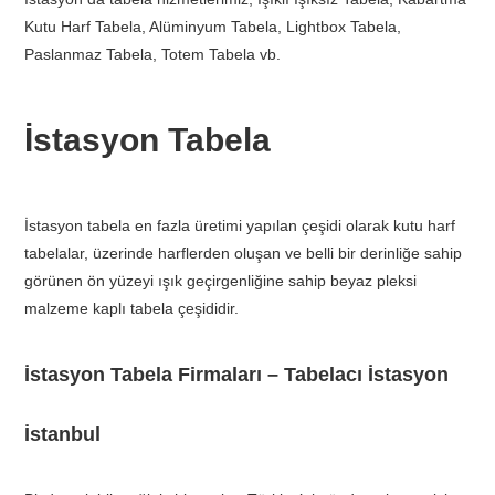
Kutu Harf Tabela, Alüminyum Tabela, Lightbox Tabela,
Paslanmaz Tabela, Totem Tabela vb.
İstasyon Tabela
İstasyon tabela en fazla üretimi yapılan çeşidi olarak kutu harf
tabelalar, üzerinde harflerden oluşan ve belli bir derinliğe sahip
görünen ön yüzeyi ışık geçirgenliğine sahip beyaz pleksi
malzeme kaplı tabela çeşididir.
İstasyon Tabela Firmaları – Tabelacı İstasyon
İstanbul