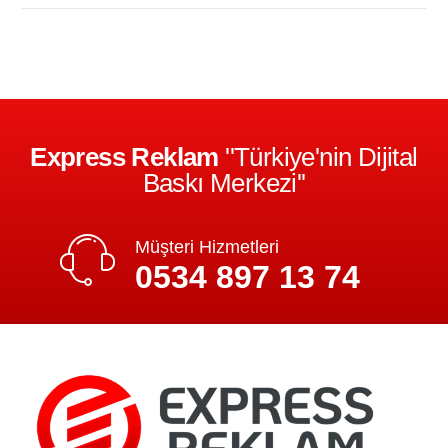
Express Reklam
''Türkiye'nin Dijital
Baskı Merkezi''
Müşteri Hizmetleri
0534 897 13 74