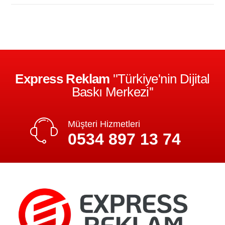
Express Reklam
''Türkiye'nin Dijital
Baskı Merkezi''
Müşteri Hizmetleri
0534 897 13 74