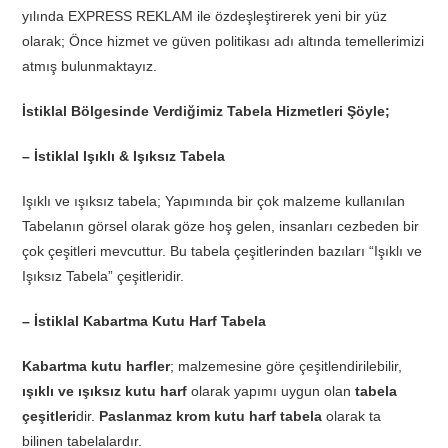
yılında EXPRESS REKLAM ile özdeşleştirerek yeni bir yüz
olarak; Önce hizmet ve güven politikası adı altında temellerimizi
atmış bulunmaktayız.
İstiklal Bölgesinde Verdiğimiz Tabela Hizmetleri Şöyle;
– İstiklal Işıklı & Işıksız Tabela
Işıklı ve ışıksız tabela; Yapımında bir çok malzeme kullanılan
Tabelanın görsel olarak göze hoş gelen, insanları cezbeden bir
çok çeşitleri mevcuttur. Bu tabela çeşitlerinden bazıları “Işıklı ve
Işıksız Tabela” çeşitleridir.
– İstiklal Kabartma Kutu Harf Tabela
Kabartma kutu harfler
; malzemesine göre çeşitlendirilebilir,
ışıklı ve ışıksız kutu harf
olarak yapımı uygun olan
tabela
çeşitleri
dir.
Paslanmaz krom kutu harf tabela
olarak ta
bilinen tabelalardır.