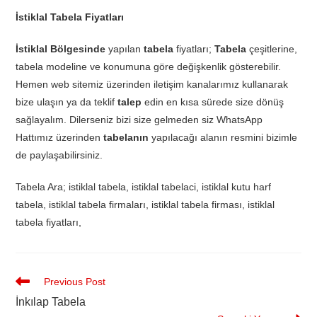
İstiklal Tabela Fiyatları
İstiklal Bölgesinde
yapılan
tabela
fiyatları;
Tabela
çeşitlerine,
tabela modeline ve konumuna göre değişkenlik gösterebilir.
Hemen web sitemiz üzerinden iletişim kanalarımız kullanarak
bize ulaşın ya da teklif
talep
edin en kısa sürede size dönüş
sağlayalım. Dilerseniz bizi size gelmeden siz WhatsApp
Hattımız üzerinden
tabelanın
yapılacağı alanın resmini bizimle
de paylaşabilirsiniz.
Tabela Ara; istiklal tabela, istiklal tabelaci, istiklal kutu harf
tabela, istiklal tabela firmaları, istiklal tabela firması, istiklal
tabela fiyatları,
Previous Post
İnkılap Tabela