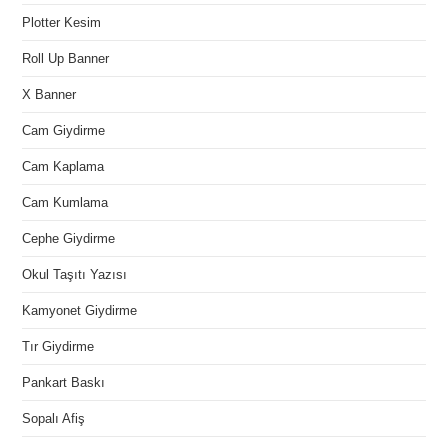
Plotter Kesim
Roll Up Banner
X Banner
Cam Giydirme
Cam Kaplama
Cam Kumlama
Cephe Giydirme
Okul Taşıtı Yazısı
Kamyonet Giydirme
Tır Giydirme
Pankart Baskı
Sopalı Afiş