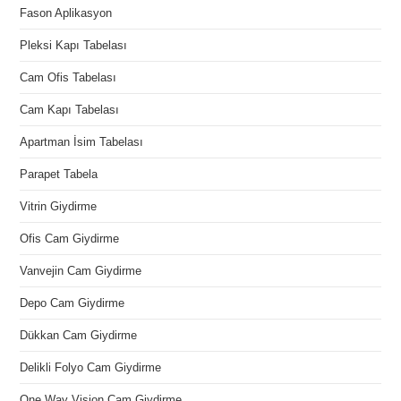
Fason Aplikasyon
Pleksi Kapı Tabelası
Cam Ofis Tabelası
Cam Kapı Tabelası
Apartman İsim Tabelası
Parapet Tabela
Vitrin Giydirme
Ofis Cam Giydirme
Vanvejin Cam Giydirme
Depo Cam Giydirme
Dükkan Cam Giydirme
Delikli Folyo Cam Giydirme
One Way Vision Cam Giydirme