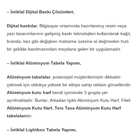
– İstiklal Dijital Baskı Çözümleri,
Dijital baskılar
; Bilgisayar ortamında hazırlanmış resim veya
yazı tasarımlarının gelişmiş baskı teknolojileri kullanılarak kağıt,
branda, bez gibi değişken malzeme üzerine el değmeden hızlı
bir şekilde basılmasından meydana gelen bir uygulamadır.
– İstiklal Alüminyum Tabela Yapımı,
Alüminyum tabelalar
; potansiyel müşterilerinizin dikkatini
çekmek için oldukça yüksek bir etkiye sahip reklam görselleridir.
Alüminyum kutu harf
kendi içerisinde 3 grupta yer
ayrılmaktadır. Bunlar; Arkadan Işıklı Alüminyum Kutu Harf, Fileli
Alüminyum Kutu Harf, Ters Tava Alüminyum Kutu Harf
tabelaları
dır.
– İstiklal Lightbox Tabela Yapımı,