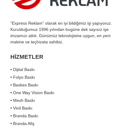
“Express Reklam” olarak en iyi bildiğimiz işi yapıyoruz.
Kurulduğumuz 1996 yılından bugüne dek sayısız işe
imzamızı attık. Günümüz teknolojisine uygun, en yeni
makine ve teçhizata sahibiz.
HİZMETLER
• Dijital Baskı
• Folyo Baskı
• Baskes Baskı
• One Way Vision Baskı
• Mesh Baskı
• Vinil Baskı
• Branda Baskı
• Branda Afiş