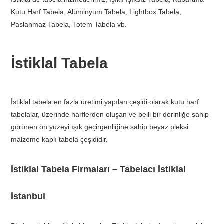
Kutu Harf Tabela, Alüminyum Tabela, Lightbox Tabela,
Paslanmaz Tabela, Totem Tabela vb.
İstiklal Tabela
İstiklal tabela en fazla üretimi yapılan çeşidi olarak kutu harf
tabelalar, üzerinde harflerden oluşan ve belli bir derinliğe sahip
görünen ön yüzeyi ışık geçirgenliğine sahip beyaz pleksi
malzeme kaplı tabela çeşididir.
İstiklal Tabela Firmaları – Tabelacı İstiklal
İstanbul