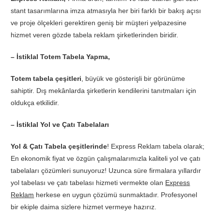
stant tasarımlarına imza atmasıyla her biri farklı bir bakış açısı
ve proje ölçekleri gerektiren geniş bir müşteri yelpazesine
hizmet veren gözde tabela reklam şirketlerinden biridir.
– İstiklal Totem Tabela Yapma,
Totem tabela çeşitleri
, büyük ve gösterişli bir görünüme
sahiptir. Dış mekânlarda şirketlerin kendilerini tanıtmaları için
oldukça etkilidir.
– İstiklal Yol ve Çatı Tabelaları
Yol & Çatı Tabela çeşitlerinde
! Express Reklam tabela olarak;
En ekonomik fiyat ve özgün çalışmalarımızla kaliteli yol ve çatı
tabelaları çözümleri sunuyoruz! Uzunca süre firmalara yıllardır
yol tabelası ve çatı tabelası hizmeti vermekte olan
Express
Reklam
herkese en uygun çözümü sunmaktadır. Profesyonel
bir ekiple daima sizlere hizmet vermeye hazırız.