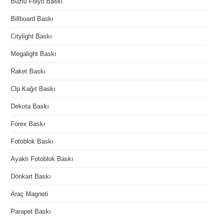
Buzlu Folyo Baskı
Billboard Baskı
Citylight Baskı
Megalight Baskı
Raket Baskı
Clp Kağıt Baskı
Dekota Baskı
Forex Baskı
Fotoblok Baskı
Ayaklı Fotoblok Baskı
Dönkart Baskı
Araç Magneti
Parapet Baskı