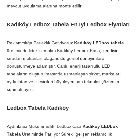
mevcut uygulama alanına monte edilir.
Kadıköy Ledbox Tabela En İyi Ledbox Fiyatları
Reklamcılığa Parlaklık Getiriyoruz
Kadıköy LEDbox tabela
üretiminde lider isim olan Kadıköy Ledbox Kasa, kendisini
sıradan mekanları olağanüstü görsel deneyimlere
dönüştürmeye adamıştır. Canlı, enerji tasarruflu LED
tabelaların oluşturulmasında uzmanlaşan şirket, markaları
aydınlatan ve izleyicileri büyüleyen son teknoloji çözümler
sunmaktayız…
Ledbox Tabela Kadıköy
Aydınlatıcı Mükemmellik: LedboxKasa
Kadıköy LEDbox
Tabela
Üretiminde Parlıyor Sürekli gelişen reklamcılık