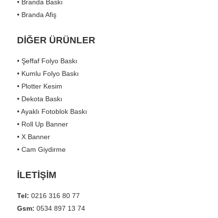
• Branda Baskı
• Branda Afiş
DİĞER ÜRÜNLER
• Şeffaf Folyo Baskı
• Kumlu Folyo Baskı
• Plotter Kesim
• Dekota Baskı
• Ayaklı Fotoblok Baskı
• Roll Up Banner
• X Banner
• Cam Giydirme
İLETİŞİM
Tel:
0216 316 80 77
Gsm:
0534 897 13 74