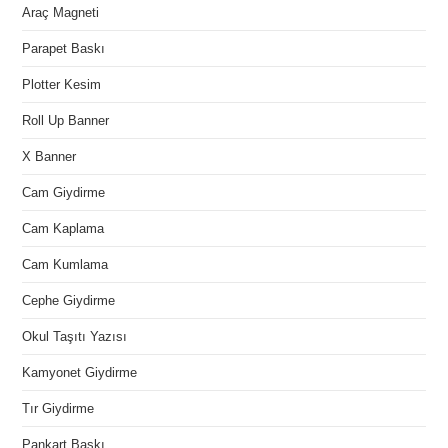
Araç Magneti
Parapet Baskı
Plotter Kesim
Roll Up Banner
X Banner
Cam Giydirme
Cam Kaplama
Cam Kumlama
Cephe Giydirme
Okul Taşıtı Yazısı
Kamyonet Giydirme
Tır Giydirme
Pankart Baskı