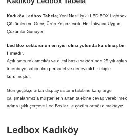
Kadıköy Ledbox Tabela
Kadıköy Ledbox Tabela
; Yeni Nesil Işıklı LED BOX Lightbox
Çözümleri ve Geniş Ürün Yelpazesi ile Her İhtiyaca Uygun
Çözümler Sunuyor!
Led Box sektörünün en iyisi olma yolunda kurulmuş bir
firmadır.
Açık hava reklamcılığı ve dijital baskı sektöründe 25 yılı aşkın
tecrübeye sahip olan personel ve deneyimli bir ekiple
kurulmuştur.
Gün geçtikçe artan display sistemi talebine karşı arge
çalışmalarımızla müşterilerin artan talebine cevap verebilmek
adına ışıklı çerçeve Led Box’lar ile çözüm ortağı olmaktayız.
Ledbox Kadıköy