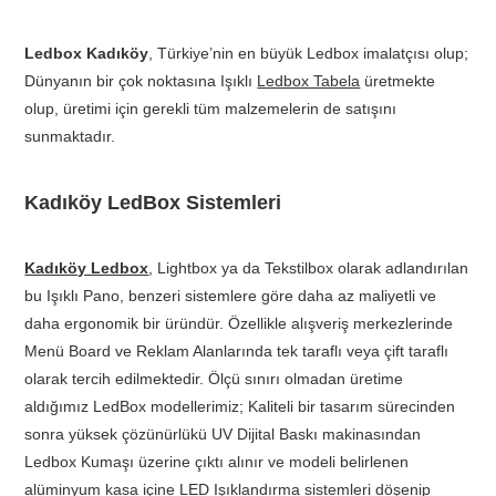
Ledbox Kadıköy
, Türkiye’nin en büyük Ledbox imalatçısı olup;
Dünyanın bir çok noktasına Işıklı
Ledbox Tabela
üretmekte
olup, üretimi için gerekli tüm malzemelerin de satışını
sunmaktadır.
Kadıköy LedBox Sistemleri
Kadıköy Ledbox
, Lightbox ya da Tekstilbox olarak adlandırılan
bu Işıklı Pano, benzeri sistemlere göre daha az maliyetli ve
daha ergonomik bir üründür. Özellikle alışveriş merkezlerinde
Menü Board ve Reklam Alanlarında tek taraflı veya çift taraflı
olarak tercih edilmektedir. Ölçü sınırı olmadan üretime
aldığımız LedBox modellerimiz; Kaliteli bir tasarım sürecinden
sonra yüksek çözünürlükü UV Dijital Baskı makinasından
Ledbox Kumaşı üzerine çıktı alınır ve modeli belirlenen
alüminyum kasa içine LED Işıklandırma sistemleri döşenip