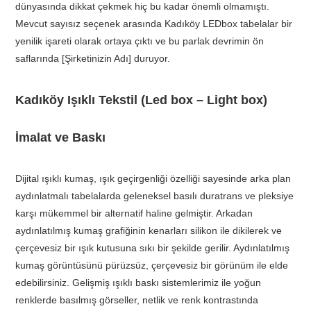
dünyasında dikkat çekmek hiç bu kadar önemli olmamıştı.
Mevcut sayısız seçenek arasında Kadıköy LEDbox tabelalar bir
yenilik işareti olarak ortaya çıktı ve bu parlak devrimin ön
saflarında [Şirketinizin Adı] duruyor.
Kadıköy Işıklı Tekstil (Led box – Light box)
İmalat ve Baskı
Dijital ışıklı kumaş, ışık geçirgenliği özelliği sayesinde arka plan
aydınlatmalı tabelalarda geleneksel basılı duratrans ve pleksiye
karşı mükemmel bir alternatif haline gelmiştir. Arkadan
aydınlatılmış kumaş grafiğinin kenarları silikon ile dikilerek ve
çerçevesiz bir ışık kutusuna sıkı bir şekilde gerilir. Aydınlatılmış
kumaş görüntüsünü pürüzsüz, çerçevesiz bir görünüm ile elde
edebilirsiniz. Gelişmiş ışıklı baskı sistemlerimiz ile yoğun
renklerde basılmış görseller, netlik ve renk kontrastında