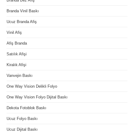
Branda Bez Afiş
Branda Vinil Baskı
Ucuz Branda Afiş
Vinil Afiş
Afiş Branda
Satılık Afişi
Kiralık Afişi
Vanvejin Baskı
One Way Vision Delikli Folyo
One Way Vision Folyo Dijital Baskı
Dekota Fotoblok Baskı
Ucuz Folyo Baskı
Ucuz Dijital Baskı