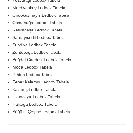
Kozyatağı Ledbox Tabela
Merdivenköy Ledbox Tabela
Ondokuzmayıs Ledbox Tabela
Osmanağa Ledbox Tabela
Rasimpaşa Ledbox Tabela
Sahrayıcedit Ledbox Tabela
Suadiye Ledbox Tabela
Zühtüpaşa Ledbox Tabela
Bağdat Caddesi Ledbox Tabela
Moda Ledbox Tabela
Rıhtım Ledbox Tabela
Fener Kalamış Ledbox Tabela
Kalamış Ledbox Tabela
Uzunçayır Ledbox Tabela
Halitağa Ledbox Tabela
Söğütlü Çeşme Ledbox Tabela