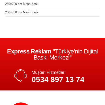
250×700 cm Mesh Baskı
200×700 cm Mesh Baskı
Express Reklam
''Türkiye'nin Dijital
Baskı Merkezi''
Müşteri Hizmetleri
0534 897 13 74