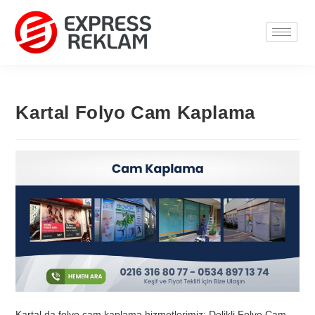
Kartal Folyo Cam Kaplama
Kartal da folyo cam kaplama hizmetlerimiz; Delikli Folyo Cam