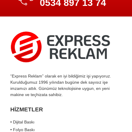
0534 897 13 74
“Express Reklam” olarak en iyi bildiğimiz işi yapıyoruz.
Kurulduğumuz 1996 yılından bugüne dek sayısız işe
imzamızı attık. Günümüz teknolojisine uygun, en yeni
makine ve teçhizata sahibiz.
HİZMETLER
• Dijital Baskı
• Folyo Baskı