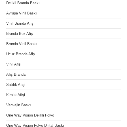
Delikli Branda Baskı
Avrupa Vinil Baskı
Vinil Branda Afiş
Branda Bez Afiş
Branda Vinil Baskı
Ucuz Branda Afiş
Vinil Afiş
Afiş Branda
Satılık Afişi
Kiralık Afişi
Vanvejin Baskı
One Way Vision Delikli Folyo
One Way Vision Folyo Dijital Baskı