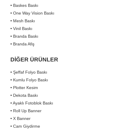
• Baskes Baskı
• One Way Vision Baskı
• Mesh Baskı
• Vinil Baskı
• Branda Baskı
• Branda Afiş
DİĞER ÜRÜNLER
• Şeffaf Folyo Baskı
• Kumlu Folyo Baskı
• Plotter Kesim
• Dekota Baskı
• Ayaklı Fotoblok Baskı
• Roll Up Banner
• X Banner
• Cam Giydirme