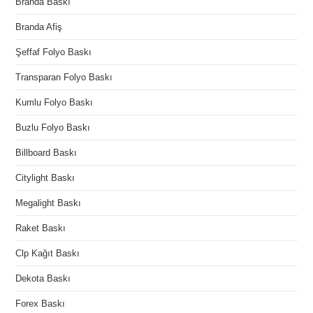
Branda Baskı
Branda Afiş
Şeffaf Folyo Baskı
Transparan Folyo Baskı
Kumlu Folyo Baskı
Buzlu Folyo Baskı
Billboard Baskı
Citylight Baskı
Megalight Baskı
Raket Baskı
Clp Kağıt Baskı
Dekota Baskı
Forex Baskı