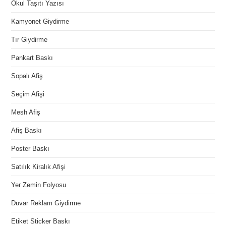
Okul Taşıtı Yazısı
Kamyonet Giydirme
Tır Giydirme
Pankart Baskı
Sopalı Afiş
Seçim Afişi
Mesh Afiş
Afiş Baskı
Poster Baskı
Satılık Kiralık Afişi
Yer Zemin Folyosu
Duvar Reklam Giydirme
Etiket Sticker Baskı