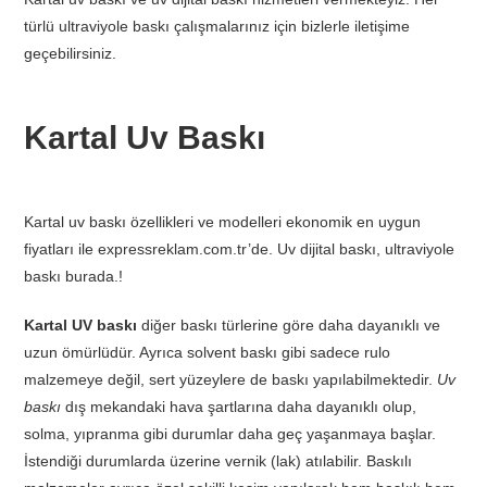
türlü ultraviyole baskı çalışmalarınız için bizlerle iletişime
geçebilirsiniz.
Kartal Uv Baskı
Kartal uv baskı özellikleri ve modelleri ekonomik en uygun
fiyatları ile expressreklam.com.tr’de. Uv dijital baskı, ultraviyole
baskı burada.!
Kartal UV baskı
diğer baskı türlerine göre daha dayanıklı ve
uzun ömürlüdür. Ayrıca solvent baskı gibi sadece rulo
malzemeye değil, sert yüzeylere de baskı yapılabilmektedir.
Uv
baskı
dış mekandaki hava şartlarına daha dayanıklı olup,
solma, yıpranma gibi durumlar daha geç yaşanmaya başlar.
İstendiği durumlarda üzerine vernik (lak) atılabilir. Baskılı