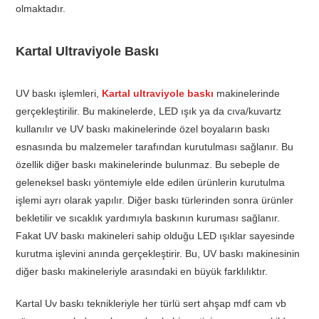
olmaktadır.
Kartal Ultraviyole Baskı
UV baskı işlemleri,
Kartal ultraviyole baskı
makinelerinde
gerçekleştirilir. Bu makinelerde, LED ışık ya da cıva/kuvartz
kullanılır ve UV baskı makinelerinde özel boyaların baskı
esnasında bu malzemeler tarafından kurutulması sağlanır. Bu
özellik diğer baskı makinelerinde bulunmaz. Bu sebeple de
geleneksel baskı yöntemiyle elde edilen ürünlerin kurutulma
işlemi ayrı olarak yapılır. Diğer baskı türlerinden sonra ürünler
bekletilir ve sıcaklık yardımıyla baskının kuruması sağlanır.
Fakat UV baskı makineleri sahip olduğu LED ışıklar sayesinde
kurutma işlevini anında gerçekleştirir. Bu, UV baskı makinesinin
diğer baskı makineleriyle arasındaki en büyük farklılıktır.
Kartal Uv baskı teknikleriyle her türlü sert ahşap mdf cam vb