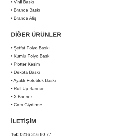
• Vinil Baskı
• Branda Baskı
• Branda Afiş
DİĞER ÜRÜNLER
• Şeffaf Folyo Baskı
• Kumlu Folyo Baskı
• Plotter Kesim
• Dekota Baskı
• Ayaklı Fotoblok Baskı
• Roll Up Banner
• X Banner
• Cam Giydirme
İLETİŞİM
Tel:
0216 316 80 77