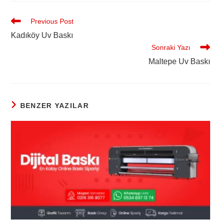
Previous Post
Kadıköy Uv Baskı
Sonraki Yazı
Maltepe Uv Baskı
BENZER YAZILAR