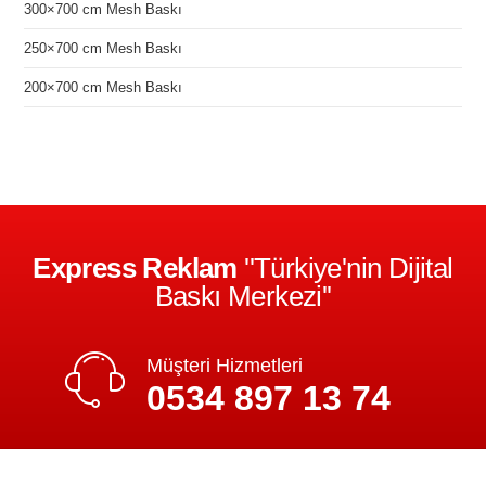
300×700 cm Mesh Baskı
250×700 cm Mesh Baskı
200×700 cm Mesh Baskı
Express Reklam
''Türkiye'nin Dijital
Baskı Merkezi''
Müşteri Hizmetleri
0534 897 13 74