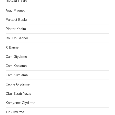
Dönkart Baskı
Araç Magneti
Parapet Baskı
Plotter Kesim
Roll Up Banner
X Banner
Cam Giydirme
Cam Kaplama
Cam Kumlama
Cephe Giydirme
Okul Taşıtı Yazısı
Kamyonet Giydirme
Tır Giydirme