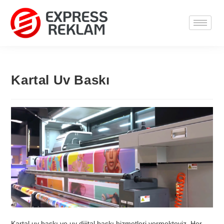
Kartal Uv Baskı
Kartal uv baskı ve uv dijital baskı hizmetleri vermekteyiz. Her