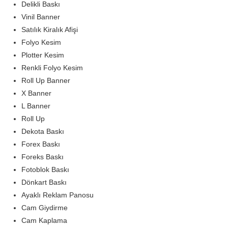
Delikli Baskı
Vinil Banner
Satılık Kiralık Afişi
Folyo Kesim
Plotter Kesim
Renkli Folyo Kesim
Roll Up Banner
X Banner
L Banner
Roll Up
Dekota Baskı
Forex Baskı
Foreks Baskı
Fotoblok Baskı
Dönkart Baskı
Ayaklı Reklam Panosu
Cam Giydirme
Cam Kaplama