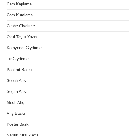
Cam Kaplama
Cam Kumlama
Cephe Giydirme
Okul Taşıtı Yazısı
Kamyonet Giydirme
Tır Giydirme
Pankart Baskı
Sopalı Afiş
Seçim Afişi
Mesh Afiş
Afiş Baskı
Poster Baskı
Satılık Kiralık Afişi