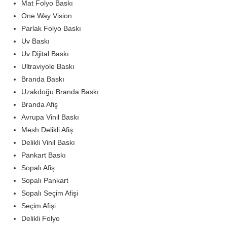
Mat Folyo Baskı
One Way Vision
Parlak Folyo Baskı
Uv Baskı
Uv Dijital Baskı
Ultraviyole Baskı
Branda Baskı
Uzakdoğu Branda Baskı
Branda Afiş
Avrupa Vinil Baskı
Mesh Delikli Afiş
Delikli Vinil Baskı
Pankart Baskı
Sopalı Afiş
Sopalı Pankart
Sopalı Seçim Afişi
Seçim Afişi
Delikli Folyo