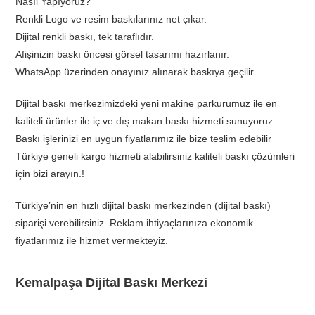
Nasıl Yapıyoruz?
Renkli Logo ve resim baskılarınız net çıkar.
Dijital renkli baskı, tek taraflıdır.
Afişinizin baskı öncesi görsel tasarımı hazırlanır.
WhatsApp üzerinden onayınız alınarak baskıya geçilir.
Dijital baskı merkezimizdeki yeni makine parkurumuz ile en
kaliteli ürünler ile iç ve dış makan baskı hizmeti sunuyoruz.
Baskı işlerinizi en uygun fiyatlarımız ile bize teslim edebilir
Türkiye geneli kargo hizmeti alabilirsiniz kaliteli baskı çözümleri
için bizi arayın.!
Türkiye’nin en hızlı dijital baskı merkezinden (dijital baskı)
siparişi verebilirsiniz. Reklam ihtiyaçlarınıza ekonomik
fiyatlarımız ile hizmet vermekteyiz.
Kemalpaşa Dijital Baskı Merkezi