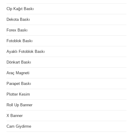
Clp Kağıt Baskı
Dekota Baskı
Forex Baskı
Fotoblok Baskı
Ayaklı Fotoblok Baskı
Dönkart Baskı
Araç Magneti
Parapet Baskı
Plotter Kesim
Roll Up Banner
X Banner
Cam Giydirme