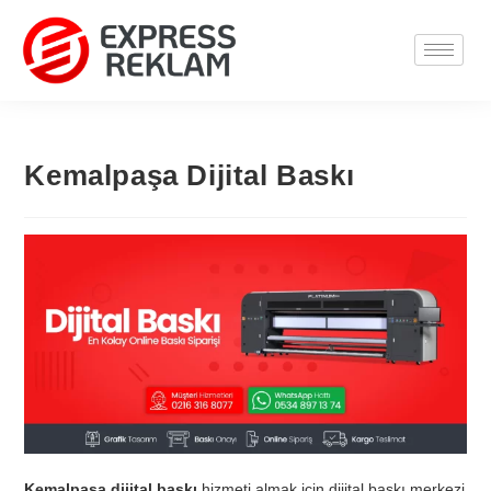
Kemalpaşa Dijital Baskı
Kemalpaşa dijital baskı
hizmeti almak için dijital baskı merkezi