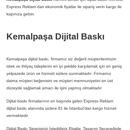
Express Reklam’dan ekonomik fiyatlar ile sipariş verin kargo ile
kapınıza gelsin.
Kemalpaşa Dijital Baskı
Kemalpaşa dijital baskı, firmamız siz değerli müşterilerimizin
istek ve ihtiyaç taleplerini en iyi şekilde karşılamak için en geniş
yelpazede ürün ve hizmeti sizlere sunmaktadır. Firmamız
daima müşteri beğenisini ve müşteri memnuniyetini en üst
düzeyde sağlamak amacı ile işini yapmış olmaktadır.
Dijital baskı firmalarının en başında gelen Express Reklam
dijital baskı alanında sizlere 81 ile İstanbul’dan kargo hizmet
vermektedir.
Dijital Baskı Siparişinizi İstediğiniz Ebatta, Tasarım Seçeneğiyle