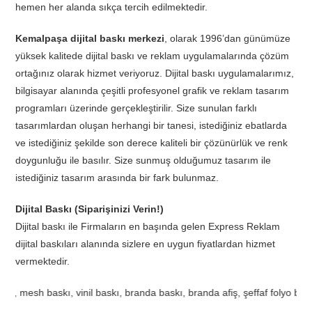
hemen her alanda sıkça tercih edilmektedir.
Kemalpaşa dijital baskı merkezi
, olarak 1996’dan günümüze
yüksek kalitede dijital baskı ve reklam uygulamalarında çözüm
ortağınız olarak hizmet veriyoruz. Dijital baskı uygulamalarımız,
bilgisayar alanında çeşitli profesyonel grafik ve reklam tasarım
programları üzerinde gerçekleştirilir. Size sunulan farklı
tasarımlardan oluşan herhangi bir tanesi, istediğiniz ebatlarda
ve istediğiniz şekilde son derece kaliteli bir çözünürlük ve renk
doygunluğu ile basılır. Size sunmuş olduğumuz tasarım ile
istediğiniz tasarım arasında bir fark bulunmaz.
Dijital Baskı (Siparişinizi Verin!)
Dijital baskı ile Firmaların en başında gelen Express Reklam
dijital baskıları alanında sizlere en uygun fiyatlardan hizmet
vermektedir.
o baskı, one way vision baskı, ba