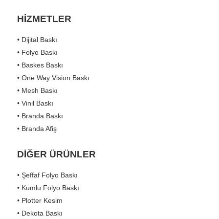
HİZMETLER
• Dijital Baskı
• Folyo Baskı
• Baskes Baskı
• One Way Vision Baskı
• Mesh Baskı
• Vinil Baskı
• Branda Baskı
• Branda Afiş
DİĞER ÜRÜNLER
• Şeffaf Folyo Baskı
• Kumlu Folyo Baskı
• Plotter Kesim
• Dekota Baskı