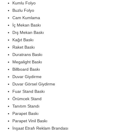
Kumlu Folyo
Buzlu Folyo
Cam Kumlama
İç Mekan Baskı
Dış Mekan Baskı
Kağıt Baskı
Raket Baskı
Duratrans Baskı
Megalight Baskı
Billboard Baskı
Duvar Giydirme
Duvar Görsel Giydirme
Fuar Stand Baskı
Örümcek Stand
Tanıtım Standı
Parapet Baskı
Parapet Vinil Baskı
İnşaat Etrafı Reklam Brandası