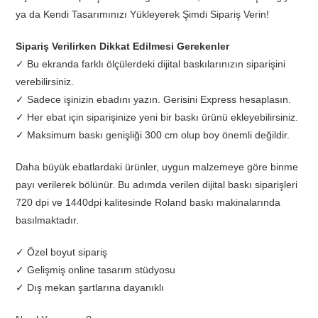
ya da Kendi Tasarımınızı Yükleyerek Şimdi Sipariş Verin!
Sipariş Verilirken Dikkat Edilmesi Gerekenler
✓ Bu ekranda farklı ölçülerdeki dijital baskılarınızın siparişini
verebilirsiniz.
✓ Sadece işinizin ebadını yazın. Gerisini Express hesaplasın.
✓ Her ebat için siparişinize yeni bir baskı ürünü ekleyebilirsiniz.
✓ Maksimum baskı genişliği 300 cm olup boy önemli değildir.
Daha büyük ebatlardaki ürünler, uygun malzemeye göre binme
payı verilerek bölünür. Bu adımda verilen dijital baskı siparişleri
720 dpi ve 1440dpi kalitesinde Roland baskı makinalarında
basılmaktadır.
✓ Özel boyut sipariş
✓ Gelişmiş online tasarım stüdyosu
✓ Dış mekan şartlarına dayanıklı