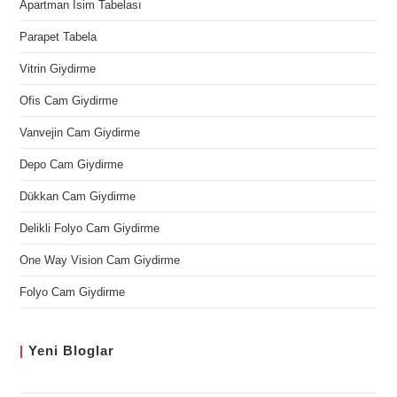
Apartman İsim Tabelası
Parapet Tabela
Vitrin Giydirme
Ofis Cam Giydirme
Vanvejin Cam Giydirme
Depo Cam Giydirme
Dükkan Cam Giydirme
Delikli Folyo Cam Giydirme
One Way Vision Cam Giydirme
Folyo Cam Giydirme
|
Yeni
Bloglar