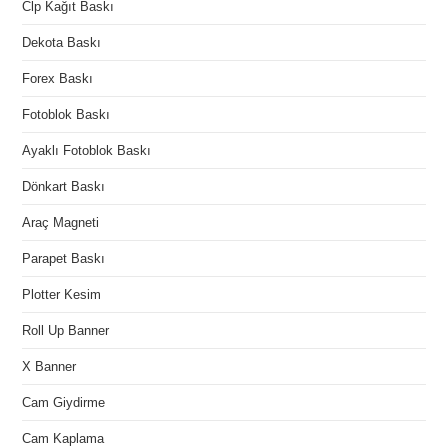
Clp Kağıt Baskı
Dekota Baskı
Forex Baskı
Fotoblok Baskı
Ayaklı Fotoblok Baskı
Dönkart Baskı
Araç Magneti
Parapet Baskı
Plotter Kesim
Roll Up Banner
X Banner
Cam Giydirme
Cam Kaplama