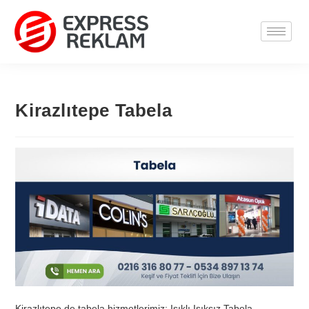
Kirazlıtepe Tabela
Kirazlıtepe de tabela hizmetlerimiz; Işıklı Işıksız Tabela,