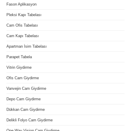
Fason Aplikasyon
Pleksi Kapı Tabelası
Cam Ofis Tabelası
Cam Kapı Tabelası
Apartman İsim Tabelası
Parapet Tabela
Vitrin Giydirme
Ofis Cam Giydirme
Vanvejin Cam Giydirme
Depo Cam Giydirme
Dükkan Cam Giydirme
Delikli Folyo Cam Giydirme
One Way Vision Cam Giydirme