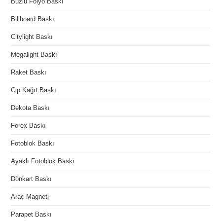
Buzlu Folyo Baskı
Billboard Baskı
Citylight Baskı
Megalight Baskı
Raket Baskı
Clp Kağıt Baskı
Dekota Baskı
Forex Baskı
Fotoblok Baskı
Ayaklı Fotoblok Baskı
Dönkart Baskı
Araç Magneti
Parapet Baskı