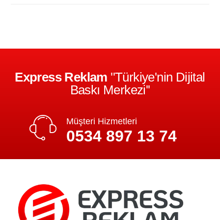
Express Reklam
''Türkiye'nin Dijital
Baskı Merkezi''
Müşteri Hizmetleri
0534 897 13 74