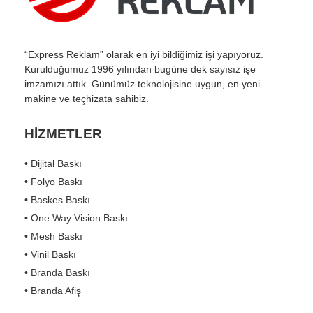
“Express Reklam” olarak en iyi bildiğimiz işi yapıyoruz.
Kurulduğumuz 1996 yılından bugüne dek sayısız işe
imzamızı attık. Günümüz teknolojisine uygun, en yeni
makine ve teçhizata sahibiz.
HİZMETLER
• Dijital Baskı
• Folyo Baskı
• Baskes Baskı
• One Way Vision Baskı
• Mesh Baskı
• Vinil Baskı
• Branda Baskı
• Branda Afiş