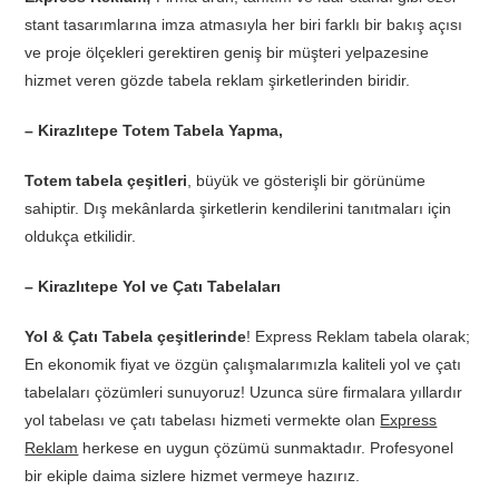
stant tasarımlarına imza atmasıyla her biri farklı bir bakış açısı
ve proje ölçekleri gerektiren geniş bir müşteri yelpazesine
hizmet veren gözde tabela reklam şirketlerinden biridir.
– Kirazlıtepe Totem Tabela Yapma,
Totem tabela çeşitleri
, büyük ve gösterişli bir görünüme
sahiptir. Dış mekânlarda şirketlerin kendilerini tanıtmaları için
oldukça etkilidir.
– Kirazlıtepe Yol ve Çatı Tabelaları
Yol & Çatı Tabela çeşitlerinde
! Express Reklam tabela olarak;
En ekonomik fiyat ve özgün çalışmalarımızla kaliteli yol ve çatı
tabelaları çözümleri sunuyoruz! Uzunca süre firmalara yıllardır
yol tabelası ve çatı tabelası hizmeti vermekte olan
Express
Reklam
herkese en uygun çözümü sunmaktadır. Profesyonel
bir ekiple daima sizlere hizmet vermeye hazırız.