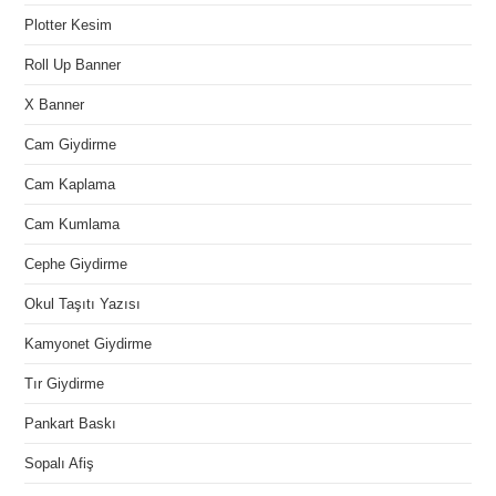
Plotter Kesim
Roll Up Banner
X Banner
Cam Giydirme
Cam Kaplama
Cam Kumlama
Cephe Giydirme
Okul Taşıtı Yazısı
Kamyonet Giydirme
Tır Giydirme
Pankart Baskı
Sopalı Afiş