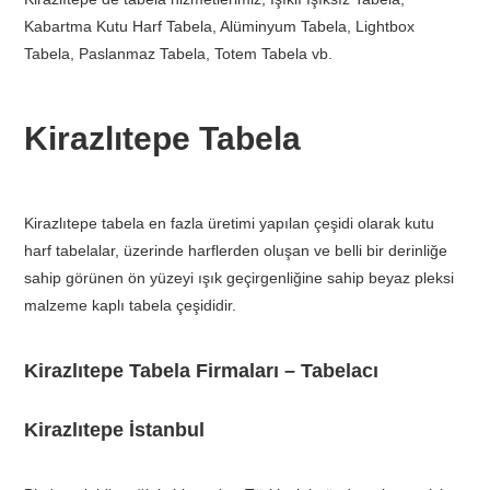
Kabartma Kutu Harf Tabela, Alüminyum Tabela, Lightbox
Tabela, Paslanmaz Tabela, Totem Tabela vb.
Kirazlıtepe Tabela
Kirazlıtepe tabela en fazla üretimi yapılan çeşidi olarak kutu
harf tabelalar, üzerinde harflerden oluşan ve belli bir derinliğe
sahip görünen ön yüzeyi ışık geçirgenliğine sahip beyaz pleksi
malzeme kaplı tabela çeşididir.
Kirazlıtepe Tabela Firmaları – Tabelacı
Kirazlıtepe İstanbul