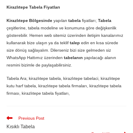
Kirazlıtepe Tabela Fiyatları
Kirazlıtepe Bölgesinde
yapılan
tabela
fiyatları;
Tabela
çeşitlerine, tabela modeline ve konumuna göre değişkenlik
gösterebilir. Hemen web sitemiz üzerinden iletişim kanalarımız
kullanarak bize ulaşın ya da teklif
talep
edin en kısa sürede
size dönüş sağlayalım. Dilerseniz bizi size gelmeden siz
WhatsApp Hattımız üzerinden
tabelanın
yapılacağı alanın
resmini bizimle de paylaşabilirsiniz.
Tabela Ara; kirazlıtepe tabela, kirazlıtepe tabelaci, kirazlıtepe
kutu harf tabela, kirazlıtepe tabela firmaları, kirazlıtepe tabela
firması, kirazlıtepe tabela fiyatları,
Previous Post
Kısıklı Tabela