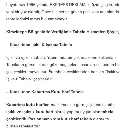
hayatımızı 1996 yılında EXPRESS REKLAM ile özdeşleştirerek
yeni bir yüz olarak; Önce hizmet ve güven politikası adı altında
temellerimizi atmış bulunmaktayız.
Kirazlıtepe Bölgesinde Verdiğimiz Tabela Hizmetleri Şöyle;
– Kirazlıtepe Işıklı & Işıksız Tabela
Işıklı ve ışıksız tabela; Yapımında bir çok malzeme kullanılan
Tabelanın görsel olarak göze hoş gelen, insanları cezbeden bir
çok çeşitleri mevcuttur. Bu tabela çeşitlerinden bazıları “Işıklı ve
Işıksız Tabela” çeşitleridir.
– Kirazlıtepe Kabartma Kutu Harf Tabela
Kabartma kutu harfler
; malzemesine göre çeşitlendirilebilir,
ışıklı ve ışıksız kutu harf
olarak yapımı uygun olan
tabela
çeşitleri
dir.
Paslanmaz krom kutu harf tabela
olarak ta
bilinen tabelalardır.