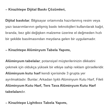
– Kirazlıtepe Dijital Baskı Çözümleri,
Dijital baskılar
; Bilgisayar ortamında hazırlanmış resim veya
yazı tasarımlarının gelişmiş baskı teknolojileri kullanılarak kağıt,
branda, bez gibi değişken malzeme üzerine el değmeden hızlı
bir şekilde basılmasından meydana gelen bir uygulamadır.
– Kirazlıtepe Alüminyum Tabela Yapımı,
Alüminyum tabelalar
; potansiyel müşterilerinizin dikkatini
çekmek için oldukça yüksek bir etkiye sahip reklam görselleridir.
Alüminyum kutu harf
kendi içerisinde 3 grupta yer
ayrılmaktadır. Bunlar; Arkadan Işıklı Alüminyum Kutu Harf, Fileli
Alüminyum Kutu Harf, Ters Tava Alüminyum Kutu Harf
tabelaları
dır.
– Kirazlıtepe Lightbox Tabela Yapımı,