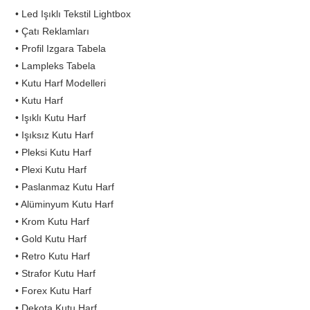
• Led Işıklı Tekstil Lightbox
• Çatı Reklamları
• Profil Izgara Tabela
• Lampleks Tabela
• Kutu Harf Modelleri
• Kutu Harf
• Işıklı Kutu Harf
• Işıksız Kutu Harf
• Pleksi Kutu Harf
• Plexi Kutu Harf
• Paslanmaz Kutu Harf
• Alüminyum Kutu Harf
• Krom Kutu Harf
• Gold Kutu Harf
• Retro Kutu Harf
• Strafor Kutu Harf
• Forex Kutu Harf
• Dekota Kutu Harf