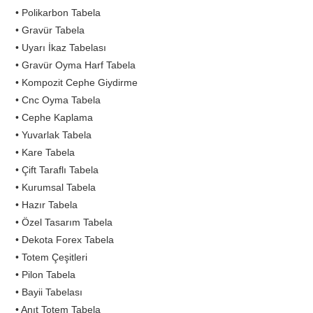
• Polikarbon Tabela
• Gravür Tabela
• Uyarı İkaz Tabelası
• Gravür Oyma Harf Tabela
• Kompozit Cephe Giydirme
• Cnc Oyma Tabela
• Cephe Kaplama
• Yuvarlak Tabela
• Kare Tabela
• Çift Taraflı Tabela
• Kurumsal Tabela
• Hazır Tabela
• Özel Tasarım Tabela
• Dekota Forex Tabela
• Totem Çeşitleri
• Pilon Tabela
• Bayii Tabelası
• Anıt Totem Tabela