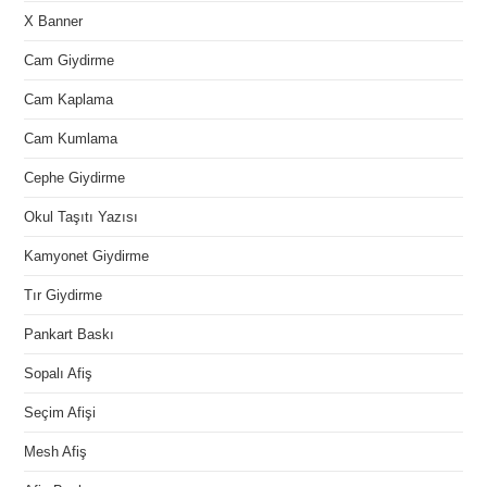
X Banner
Cam Giydirme
Cam Kaplama
Cam Kumlama
Cephe Giydirme
Okul Taşıtı Yazısı
Kamyonet Giydirme
Tır Giydirme
Pankart Baskı
Sopalı Afiş
Seçim Afişi
Mesh Afiş