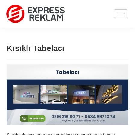
Kısıklı Tabelacı
Kısıklı tabelacı firmamız her bütçeye uygun olarak tabela