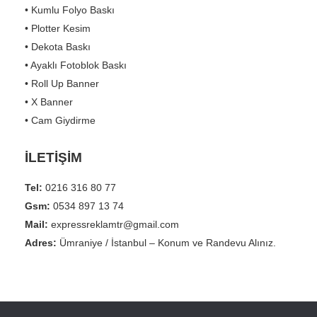
• Kumlu Folyo Baskı
• Plotter Kesim
• Dekota Baskı
• Ayaklı Fotoblok Baskı
• Roll Up Banner
• X Banner
• Cam Giydirme
İLETİŞİM
Tel:
0216 316 80 77
Gsm:
0534 897 13 74
Mail:
expressreklamtr@gmail.com
Adres:
Ümraniye / İstanbul – Konum ve Randevu Alınız.