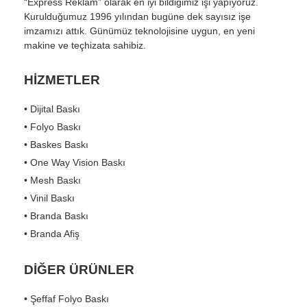
“Express Reklam” olarak en iyi bildiğimiz işi yapıyoruz.
Kurulduğumuz 1996 yılından bugüne dek sayısız işe
imzamızı attık. Günümüz teknolojisine uygun, en yeni
makine ve teçhizata sahibiz.
HİZMETLER
• Dijital Baskı
• Folyo Baskı
• Baskes Baskı
• One Way Vision Baskı
• Mesh Baskı
• Vinil Baskı
• Branda Baskı
• Branda Afiş
DİĞER ÜRÜNLER
• Şeffaf Folyo Baskı