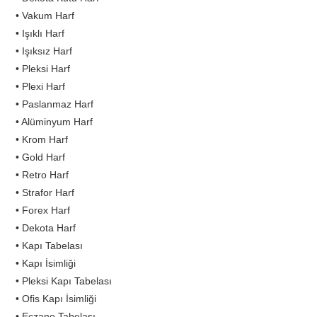
• Vakum Harf
• Işıklı Harf
• Işıksız Harf
• Pleksi Harf
• Plexi Harf
• Paslanmaz Harf
• Alüminyum Harf
• Krom Harf
• Gold Harf
• Retro Harf
• Strafor Harf
• Forex Harf
• Dekota Harf
• Kapı Tabelası
• Kapı İsimliği
• Pleksi Kapı Tabelası
• Ofis Kapı İsimliği
• Eczane Tabelası