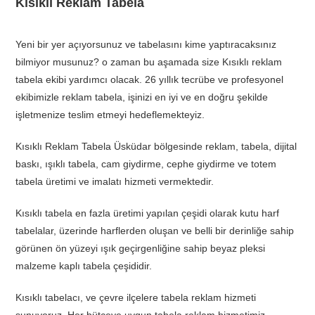
Kısıklı Reklam Tabela
Yeni bir yer açıyorsunuz ve tabelasını kime yaptıracaksınız
bilmiyor musunuz? o zaman bu aşamada size Kısıklı reklam
tabela ekibi yardımcı olacak. 26 yıllık tecrübe ve profesyonel
ekibimizle reklam tabela, işinizi en iyi ve en doğru şekilde
işletmenize teslim etmeyi hedeflemekteyiz.
Kısıklı Reklam Tabela Üsküdar bölgesinde reklam, tabela, dijital
baskı, ışıklı tabela, cam giydirme, cephe giydirme ve totem
tabela üretimi ve imalatı hizmeti vermektedir.
Kısıklı tabela en fazla üretimi yapılan çeşidi olarak kutu harf
tabelalar, üzerinde harflerden oluşan ve belli bir derinliğe sahip
görünen ön yüzeyi ışık geçirgenliğine sahip beyaz pleksi
malzeme kaplı tabela çeşididir.
Kısıklı tabelacı, ve çevre ilçelere tabela reklam hizmeti