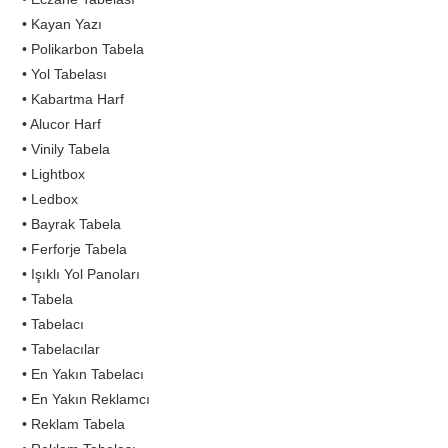
• Kayan Yazı
• Polikarbon Tabela
• Yol Tabelası
• Kabartma Harf
• Alucor Harf
• Vinily Tabela
• Lightbox
• Ledbox
• Bayrak Tabela
• Ferforje Tabela
• Işıklı Yol Panoları
• Tabela
• Tabelacı
• Tabelacılar
• En Yakın Tabelacı
• En Yakın Reklamcı
• Reklam Tabela