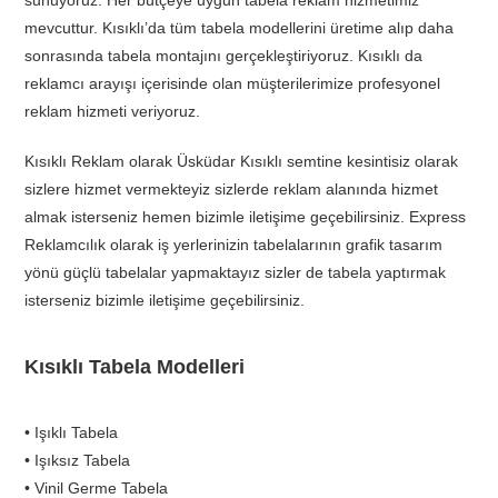
sunuyoruz. Her bütçeye uygun tabela reklam hizmetimiz
mevcuttur. Kısıklı’da tüm tabela modellerini üretime alıp daha
sonrasında tabela montajını gerçekleştiriyoruz. Kısıklı da
reklamcı arayışı içerisinde olan müşterilerimize profesyonel
reklam hizmeti veriyoruz.
Kısıklı Reklam olarak Üsküdar Kısıklı semtine kesintisiz olarak
sizlere hizmet vermekteyiz sizlerde reklam alanında hizmet
almak isterseniz hemen bizimle iletişime geçebilirsiniz. Express
Reklamcılık olarak iş yerlerinizin tabelalarının grafik tasarım
yönü güçlü tabelalar yapmaktayız sizler de tabela yaptırmak
isterseniz bizimle iletişime geçebilirsiniz.
Kısıklı Tabela Modelleri
• Işıklı Tabela
• Işıksız Tabela
• Vinil Germe Tabela