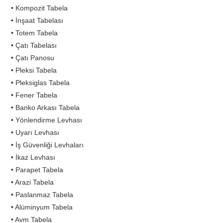
• Kompozit Tabela
• İnşaat Tabelası
• Totem Tabela
• Çatı Tabelası
• Çatı Panosu
• Pleksi Tabela
• Pleksiglas Tabela
• Fener Tabela
• Banko Arkası Tabela
• Yönlendirme Levhası
• Uyarı Levhası
• İş Güvenliği Levhaları
• İkaz Levhası
• Parapet Tabela
• Arazi Tabela
• Paslanmaz Tabela
• Alüminyum Tabela
• Avm Tabela