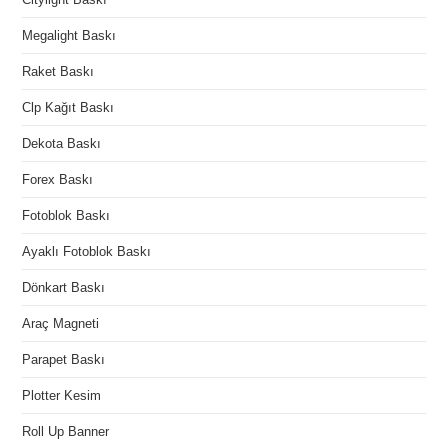
Megalight Baskı
Raket Baskı
Clp Kağıt Baskı
Dekota Baskı
Forex Baskı
Fotoblok Baskı
Ayaklı Fotoblok Baskı
Dönkart Baskı
Araç Magneti
Parapet Baskı
Plotter Kesim
Roll Up Banner