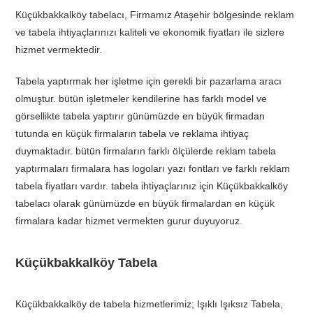
Küçükbakkalköy tabelacı, Firmamız Ataşehir bölgesinde reklam
ve tabela ihtiyaçlarınızı kaliteli ve ekonomik fiyatları ile sizlere
hizmet vermektedir.
Tabela yaptırmak her işletme için gerekli bir pazarlama aracı
olmuştur. bütün işletmeler kendilerine has farklı model ve
görsellikte tabela yaptırır günümüzde en büyük firmadan
tutunda en küçük firmaların tabela ve reklama ihtiyaç
duymaktadır. bütün firmaların farklı ölçülerde reklam tabela
yaptırmaları firmalara has logoları yazı fontları ve farklı reklam
tabela fiyatları vardır. tabela ihtiyaçlarınız için Küçükbakkalköy
tabelacı olarak günümüzde en büyük firmalardan en küçük
firmalara kadar hizmet vermekten gurur duyuyoruz.
Küçükbakkalköy Tabela
Küçükbakkalköy de tabela hizmetlerimiz; Işıklı Işıksız Tabela,