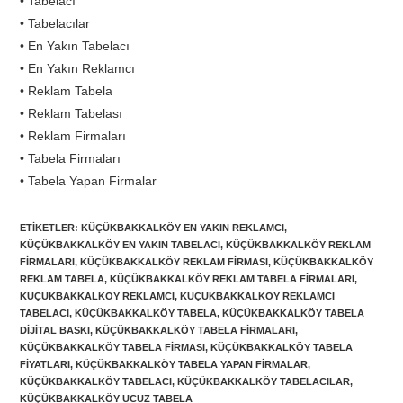
• Tabelacı
• Tabelacılar
• En Yakın Tabelacı
• En Yakın Reklamcı
• Reklam Tabela
• Reklam Tabelası
• Reklam Firmaları
• Tabela Firmaları
• Tabela Yapan Firmalar
ETIKETLER
:
KÜÇÜKBAKKALKÖY EN YAKIN REKLAMCI
,
KÜÇÜKBAKKALKÖY EN YAKIN TABELACI
,
KÜÇÜKBAKKALKÖY REKLAM
FIRMALARI
,
KÜÇÜKBAKKALKÖY REKLAM FIRMASI
,
KÜÇÜKBAKKALKÖY
REKLAM TABELA
,
KÜÇÜKBAKKALKÖY REKLAM TABELA FIRMALARI
,
KÜÇÜKBAKKALKÖY REKLAMCI
,
KÜÇÜKBAKKALKÖY REKLAMCI
TABELACI
,
KÜÇÜKBAKKALKÖY TABELA
,
KÜÇÜKBAKKALKÖY TABELA
DIJITAL BASKI
,
KÜÇÜKBAKKALKÖY TABELA FIRMALARI
,
KÜÇÜKBAKKALKÖY TABELA FIRMASI
,
KÜÇÜKBAKKALKÖY TABELA
FIYATLARI
,
KÜÇÜKBAKKALKÖY TABELA YAPAN FIRMALAR
,
KÜÇÜKBAKKALKÖY TABELACI
,
KÜÇÜKBAKKALKÖY TABELACILAR
,
KÜÇÜKBAKKALKÖY UCUZ TABELA