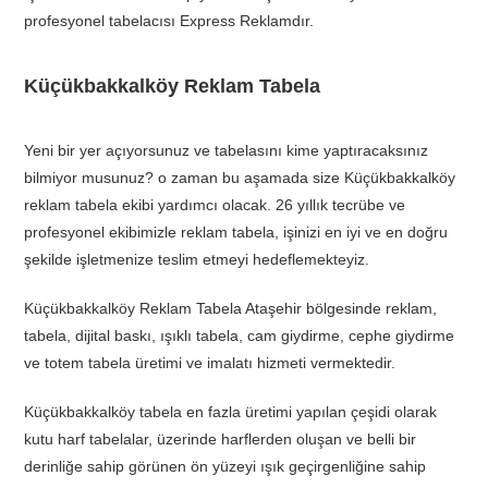
profesyonel tabelacısı Express Reklamdır.
Küçükbakkalköy Reklam Tabela
Yeni bir yer açıyorsunuz ve tabelasını kime yaptıracaksınız
bilmiyor musunuz? o zaman bu aşamada size Küçükbakkalköy
reklam tabela ekibi yardımcı olacak. 26 yıllık tecrübe ve
profesyonel ekibimizle reklam tabela, işinizi en iyi ve en doğru
şekilde işletmenize teslim etmeyi hedeflemekteyiz.
Küçükbakkalköy Reklam Tabela Ataşehir bölgesinde reklam,
tabela, dijital baskı, ışıklı tabela, cam giydirme, cephe giydirme
ve totem tabela üretimi ve imalatı hizmeti vermektedir.
Küçükbakkalköy tabela en fazla üretimi yapılan çeşidi olarak
kutu harf tabelalar, üzerinde harflerden oluşan ve belli bir
derinliğe sahip görünen ön yüzeyi ışık geçirgenliğine sahip