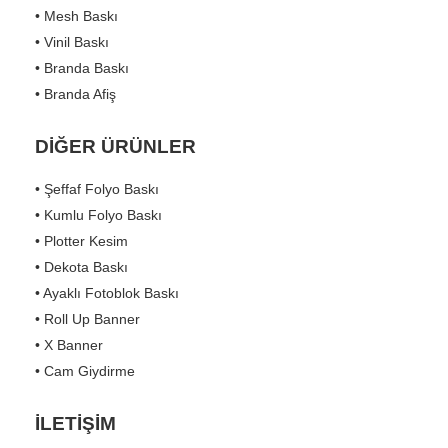
• Mesh Baskı
• Vinil Baskı
• Branda Baskı
• Branda Afiş
DİĞER ÜRÜNLER
• Şeffaf Folyo Baskı
• Kumlu Folyo Baskı
• Plotter Kesim
• Dekota Baskı
• Ayaklı Fotoblok Baskı
• Roll Up Banner
• X Banner
• Cam Giydirme
İLETİŞİM