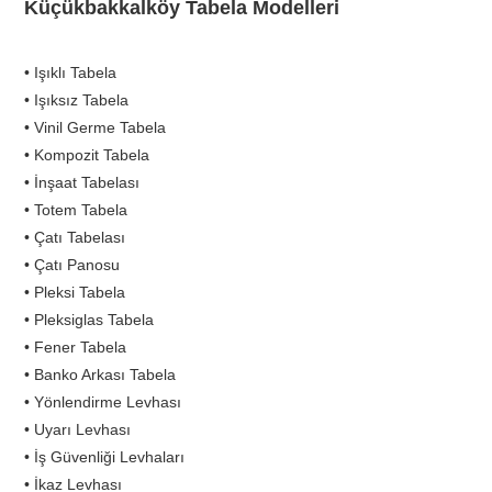
Küçükbakkalköy Tabela Modelleri
• Işıklı Tabela
• Işıksız Tabela
• Vinil Germe Tabela
• Kompozit Tabela
• İnşaat Tabelası
• Totem Tabela
• Çatı Tabelası
• Çatı Panosu
• Pleksi Tabela
• Pleksiglas Tabela
• Fener Tabela
• Banko Arkası Tabela
• Yönlendirme Levhası
• Uyarı Levhası
• İş Güvenliği Levhaları
• İkaz Levhası