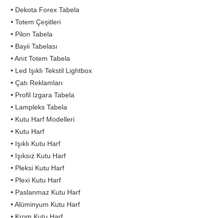
• Dekota Forex Tabela
• Totem Çeşitleri
• Pilon Tabela
• Bayii Tabelası
• Anıt Totem Tabela
• Led Işıklı Tekstil Lightbox
• Çatı Reklamları
• Profil Izgara Tabela
• Lampleks Tabela
• Kutu Harf Modelleri
• Kutu Harf
• Işıklı Kutu Harf
• Işıksız Kutu Harf
• Pleksi Kutu Harf
• Plexi Kutu Harf
• Paslanmaz Kutu Harf
• Alüminyum Kutu Harf
• Krom Kutu Harf