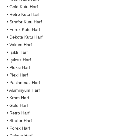
• Gold Kutu Harf
• Retro Kutu Harf
• Strafor Kutu Harf
• Forex Kutu Harf
• Dekota Kutu Harf
• Vakum Harf
• Işıklı Harf
• Işıksız Harf
• Pleksi Harf
• Plexi Harf
• Paslanmaz Harf
• Alüminyum Harf
• Krom Harf
• Gold Harf
• Retro Harf
• Strafor Harf
• Forex Harf
• Dekota Harf