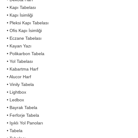
• Kapı Tabelası
• Kapı İsimliği
• Pleksi Kapı Tabelası
• Ofis Kapı İsimliği
• Eczane Tabelası
• Kayan Yazı
• Polikarbon Tabela
• Yol Tabelası
• Kabartma Harf
• Alucor Harf
• Vinily Tabela
• Lightbox
• Ledbox
• Bayrak Tabela
• Ferforje Tabela
• Işıklı Yol Panoları
• Tabela