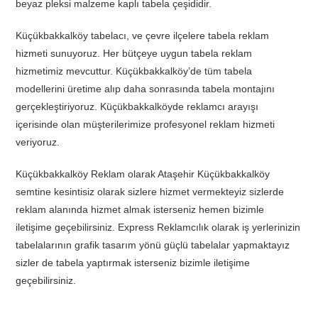
beyaz pleksi malzeme kaplı tabela çeşididir.
Küçükbakkalköy tabelacı, ve çevre ilçelere tabela reklam
hizmeti sunuyoruz. Her bütçeye uygun tabela reklam
hizmetimiz mevcuttur. Küçükbakkalköy’de tüm tabela
modellerini üretime alıp daha sonrasında tabela montajını
gerçekleştiriyoruz. Küçükbakkalköyde reklamcı arayışı
içerisinde olan müşterilerimize profesyonel reklam hizmeti
veriyoruz.
Küçükbakkalköy Reklam olarak Ataşehir Küçükbakkalköy
semtine kesintisiz olarak sizlere hizmet vermekteyiz sizlerde
reklam alanında hizmet almak isterseniz hemen bizimle
iletişime geçebilirsiniz. Express Reklamcılık olarak iş yerlerinizin
tabelalarının grafik tasarım yönü güçlü tabelalar yapmaktayız
sizler de tabela yaptırmak isterseniz bizimle iletişime
geçebilirsiniz.