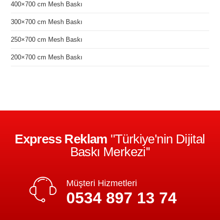
400×700 cm Mesh Baskı
300×700 cm Mesh Baskı
250×700 cm Mesh Baskı
200×700 cm Mesh Baskı
Express Reklam
''Türkiye'nin Dijital
Baskı Merkezi''
Müşteri Hizmetleri
0534 897 13 74