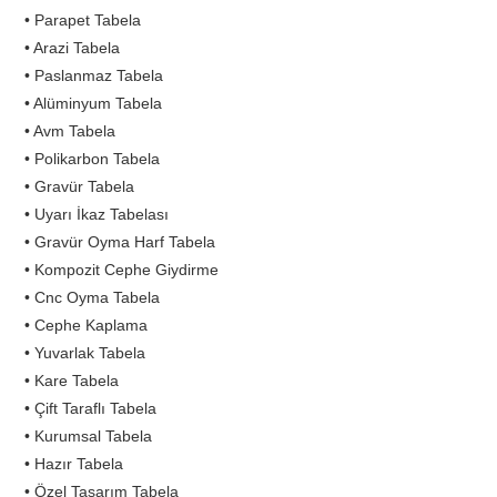
• Parapet Tabela
• Arazi Tabela
• Paslanmaz Tabela
• Alüminyum Tabela
• Avm Tabela
• Polikarbon Tabela
• Gravür Tabela
• Uyarı İkaz Tabelası
• Gravür Oyma Harf Tabela
• Kompozit Cephe Giydirme
• Cnc Oyma Tabela
• Cephe Kaplama
• Yuvarlak Tabela
• Kare Tabela
• Çift Taraflı Tabela
• Kurumsal Tabela
• Hazır Tabela
• Özel Tasarım Tabela