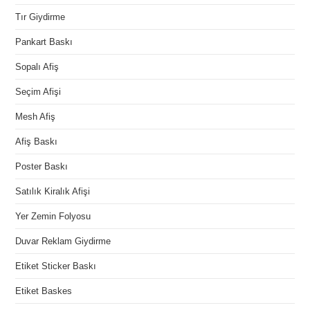
Tır Giydirme
Pankart Baskı
Sopalı Afiş
Seçim Afişi
Mesh Afiş
Afiş Baskı
Poster Baskı
Satılık Kiralık Afişi
Yer Zemin Folyosu
Duvar Reklam Giydirme
Etiket Sticker Baskı
Etiket Baskes