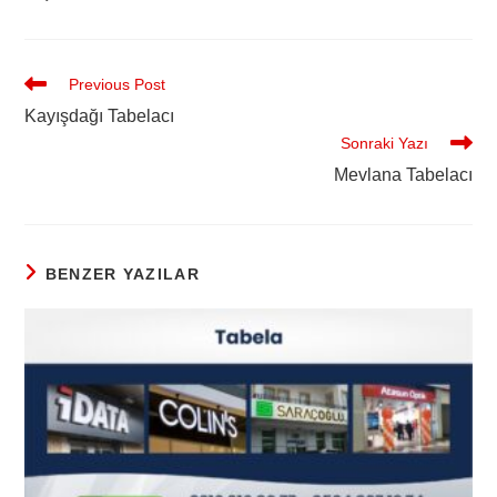
Previous Post
Kayışdağı Tabelacı
Sonraki Yazı
Mevlana Tabelacı
BENZER YAZILAR