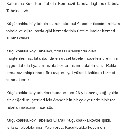
Kabartma Kutu Harf Tabela, Kompozit Tabela, Lightbox Tabela,
Tabelacı, vb.
Küçükbakkalköy tabela olarak İstanbul Ataşehir ilçesine reklam
tabela ve dijital baskı gibi hizmetlerinin üretim imalat hizmeti
sunmaktayız.
Küçükbakkalköy Tabelacı, firması arayışında olan
müşterilerimiz. İstanbul da en güzel tabela modelleri üretimini
uygun tabela fiyatlarımız ile bizden hizmet alabilirsiniz. Reklam
firmamız rakiplerine göre uygun fiyat yüksek kalitede hizmet
sunmaktadır.
Küçükbakkalköy tabelacı bundan tam 26 yıl önce çıktığı yolda
siz değerli müşterileri için Ataşehir in bir çok yerinde binlerce
tabela imalatına imza attı.
Küçükbakkalköy Tabelacı Olarak Küçükbakkalköyde Işıklı,
Işıksız Tabelalarınızı Yapıyoruz. Küçükbakkalköyün en