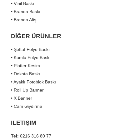
• Vinil Baskı
• Branda Baskı
• Branda Afiş
DİĞER ÜRÜNLER
• Şeffaf Folyo Baskı
• Kumlu Folyo Baskı
• Plotter Kesim
• Dekota Baskı
• Ayaklı Fotoblok Baskı
• Roll Up Banner
• X Banner
• Cam Giydirme
İLETİŞİM
Tel:
0216 316 80 77