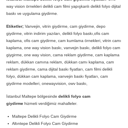
way vision örnekleri delikli cam filmi yapışkanlı delikli folyo dijital
baskı ve uygulama giydirme.
Etiketler;
Vanvejin, vitrin giydirme, cam giydirme, depo
giydirme, vitrin indirim yazıları, delikli folyo baskı,ofis cam
kaplama, ofis cam giydirme, cam kumlama örnekleri, vitrin camı
kaplama, one way vision baskı, vanvejin baskı, delikli folyo cam
giygirme, one way vision, cama reklam giydirme, cam kaplama
reklam, dükkan camına reklam, dükkan camı kaplama, cam
reklam giydirme, cama dijital baskı fiyatları, cam filmi delikli
folyo, dükkan cam kaplama, vanvejin baskı fiyatları, cam
giydirme modelleri, onewayvision, owv baskı,
İstanbul Maltepe bölgesinde
delikli folyo cam
giydirme
hizmeti verdiğimiz mahalleler.
Maltepe Delikli Folyo Cam Giydirme
Altıntepe Delikli Folyo Cam Giydirme