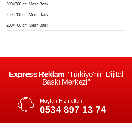
300×700 cm Mesh Baskı
250×700 cm Mesh Baskı
200×700 cm Mesh Baskı
Express Reklam
''Türkiye'nin Dijital
Baskı Merkezi''
Müşteri Hizmetleri
0534 897 13 74