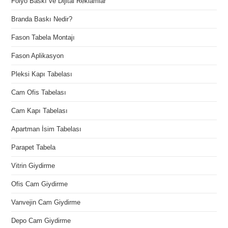
Folyo Baskı ve Dijital Reklamlar
Branda Baskı Nedir?
Fason Tabela Montajı
Fason Aplikasyon
Pleksi Kapı Tabelası
Cam Ofis Tabelası
Cam Kapı Tabelası
Apartman İsim Tabelası
Parapet Tabela
Vitrin Giydirme
Ofis Cam Giydirme
Vanvejin Cam Giydirme
Depo Cam Giydirme