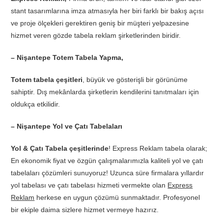
stant tasarımlarına imza atmasıyla her biri farklı bir bakış açısı
ve proje ölçekleri gerektiren geniş bir müşteri yelpazesine
hizmet veren gözde tabela reklam şirketlerinden biridir.
– Nişantepe Totem Tabela Yapma,
Totem tabela çeşitleri
, büyük ve gösterişli bir görünüme
sahiptir. Dış mekânlarda şirketlerin kendilerini tanıtmaları için
oldukça etkilidir.
– Nişantepe Yol ve Çatı Tabelaları
Yol & Çatı Tabela çeşitlerinde
! Express Reklam tabela olarak;
En ekonomik fiyat ve özgün çalışmalarımızla kaliteli yol ve çatı
tabelaları çözümleri sunuyoruz! Uzunca süre firmalara yıllardır
yol tabelası ve çatı tabelası hizmeti vermekte olan
Express
Reklam
herkese en uygun çözümü sunmaktadır. Profesyonel
bir ekiple daima sizlere hizmet vermeye hazırız.