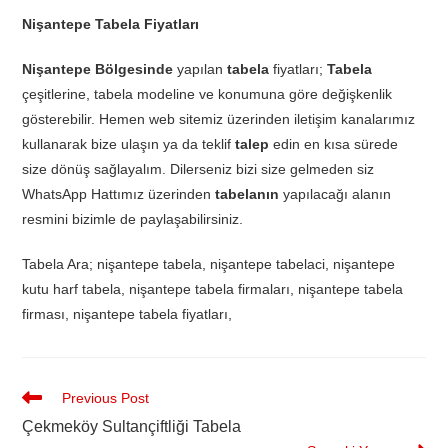
Nişantepe Tabela Fiyatları
Nişantepe Bölgesinde
yapılan
tabela
fiyatları;
Tabela
çeşitlerine, tabela modeline ve konumuna göre değişkenlik
gösterebilir. Hemen web sitemiz üzerinden iletişim kanalarımız
kullanarak bize ulaşın ya da teklif
talep
edin en kısa sürede
size dönüş sağlayalım. Dilerseniz bizi size gelmeden siz
WhatsApp Hattımız üzerinden
tabelanın
yapılacağı alanın
resmini bizimle de paylaşabilirsiniz.
Tabela Ara; nişantepe tabela, nişantepe tabelaci, nişantepe
kutu harf tabela, nişantepe tabela firmaları, nişantepe tabela
firması, nişantepe tabela fiyatları,
Previous Post
Çekmeköy Sultançiftliği Tabela