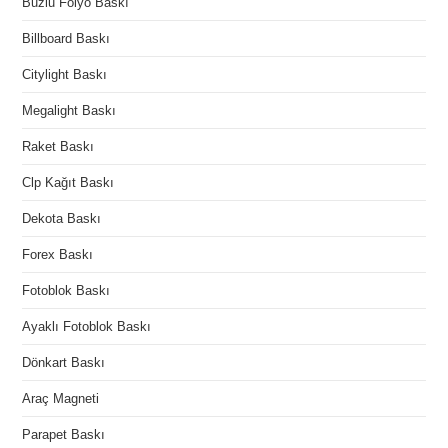
Buzlu Folyo Baskı
Billboard Baskı
Citylight Baskı
Megalight Baskı
Raket Baskı
Clp Kağıt Baskı
Dekota Baskı
Forex Baskı
Fotoblok Baskı
Ayaklı Fotoblok Baskı
Dönkart Baskı
Araç Magneti
Parapet Baskı