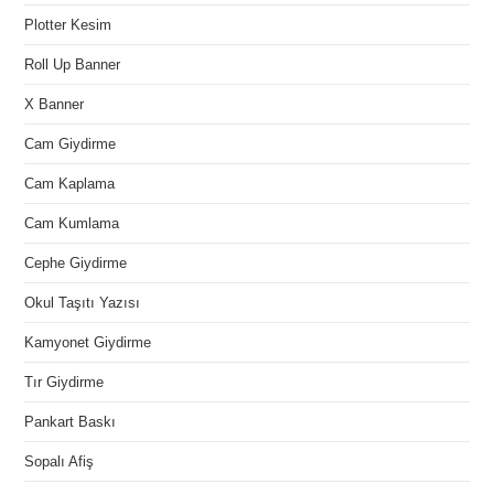
Plotter Kesim
Roll Up Banner
X Banner
Cam Giydirme
Cam Kaplama
Cam Kumlama
Cephe Giydirme
Okul Taşıtı Yazısı
Kamyonet Giydirme
Tır Giydirme
Pankart Baskı
Sopalı Afiş