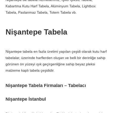
Kabartma Kutu Harf Tabela, Alüminyum Tabela, Lightbox
Tabela, Paslanmaz Tabela, Totem Tabela vb.
Nişantepe Tabela
Nişantepe tabela en fazla üretimi yapılan çeşidi olarak kutu harf
tabelalar, üzerinde harflerden oluşan ve belli bir derinliğe sahip
görünen ön yüzeyi ışık geçirgenliğine sahip beyaz pleksi
malzeme kaplı tabela çeşididir.
Nişantepe Tabela Firmaları – Tabelacı
Nişantepe İstanbul