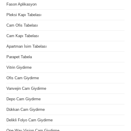
Fason Aplikasyon
Pleksi Kapı Tabelası
Cam Ofis Tabelası
Cam Kapı Tabelası
Apartman İsim Tabelası
Parapet Tabela
Vitrin Giydirme
Ofis Cam Giydirme
Vanvejin Cam Giydirme
Depo Cam Giydirme
Dükkan Cam Giydirme
Delikli Folyo Cam Giydirme
One Way Vision Cam Giydirme