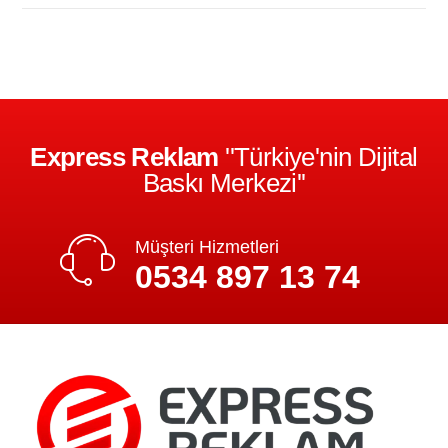
Express Reklam
''Türkiye'nin Dijital
Baskı Merkezi''
Müşteri Hizmetleri
0534 897 13 74