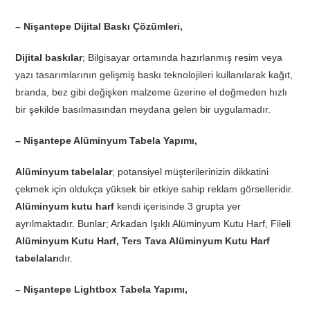
– Nişantepe Dijital Baskı Çözümleri,
Dijital baskılar
; Bilgisayar ortamında hazırlanmış resim veya
yazı tasarımlarının gelişmiş baskı teknolojileri kullanılarak kağıt,
branda, bez gibi değişken malzeme üzerine el değmeden hızlı
bir şekilde basılmasından meydana gelen bir uygulamadır.
– Nişantepe Alüminyum Tabela Yapımı,
Alüminyum tabelalar
; potansiyel müşterilerinizin dikkatini
çekmek için oldukça yüksek bir etkiye sahip reklam görselleridir.
Alüminyum kutu harf
kendi içerisinde 3 grupta yer
ayrılmaktadır. Bunlar; Arkadan Işıklı Alüminyum Kutu Harf, Fileli
Alüminyum Kutu Harf, Ters Tava Alüminyum Kutu Harf
tabelaları
dır.
– Nişantepe Lightbox Tabela Yapımı,