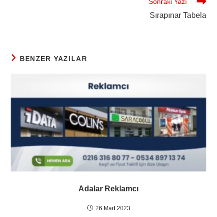
Sonraki Yazı
Sırapınar Tabela
BENZER YAZILAR
Adalar Reklamcı
26 Mart 2023