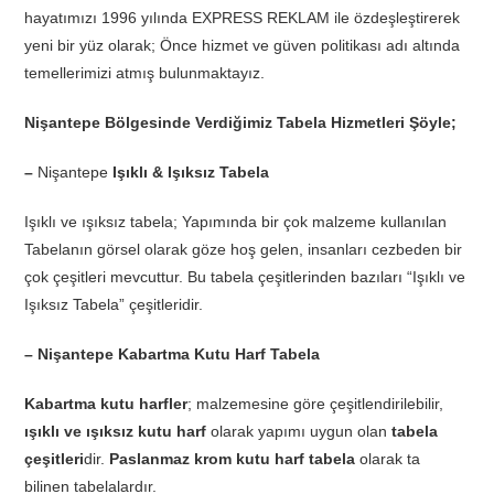
hayatımızı 1996 yılında EXPRESS REKLAM ile özdeşleştirerek
yeni bir yüz olarak; Önce hizmet ve güven politikası adı altında
temellerimizi atmış bulunmaktayız.
Nişantepe Bölgesinde Verdiğimiz Tabela Hizmetleri Şöyle;
–
Nişantepe
Işıklı & Işıksız Tabela
Işıklı ve ışıksız tabela; Yapımında bir çok malzeme kullanılan
Tabelanın görsel olarak göze hoş gelen, insanları cezbeden bir
çok çeşitleri mevcuttur. Bu tabela çeşitlerinden bazıları “Işıklı ve
Işıksız Tabela” çeşitleridir.
– Nişantepe Kabartma Kutu Harf Tabela
Kabartma kutu harfler
; malzemesine göre çeşitlendirilebilir,
ışıklı ve ışıksız kutu harf
olarak yapımı uygun olan
tabela
çeşitleri
dir.
Paslanmaz krom kutu harf tabela
olarak ta
bilinen tabelalardır.