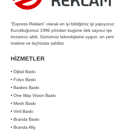
“Express Reklam” olarak en iyi bildiğimiz işi yapıyoruz.
Kurulduğumuz 1996 yılından bugüne dek sayısız işe
imzamızı attık. Günümüz teknolojisine uygun, en yeni
makine ve teçhizata sahibiz.
HİZMETLER
• Dijital Baskı
• Folyo Baskı
• Baskes Baskı
• One Way Vision Baskı
• Mesh Baskı
• Vinil Baskı
• Branda Baskı
• Branda Afiş