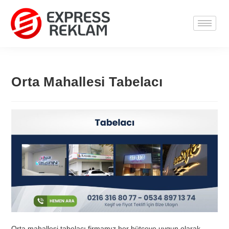
Orta Mahallesi Tabelacı
Orta mahallesi tabelacı firmamız her bütçeye uygun olarak