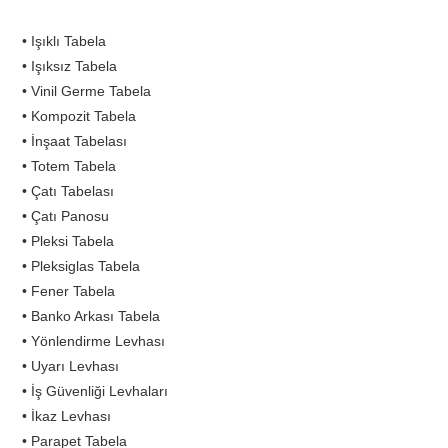
• Işıklı Tabela
• Işıksız Tabela
• Vinil Germe Tabela
• Kompozit Tabela
• İnşaat Tabelası
• Totem Tabela
• Çatı Tabelası
• Çatı Panosu
• Pleksi Tabela
• Pleksiglas Tabela
• Fener Tabela
• Banko Arkası Tabela
• Yönlendirme Levhası
• Uyarı Levhası
• İş Güvenliği Levhaları
• İkaz Levhası
• Parapet Tabela