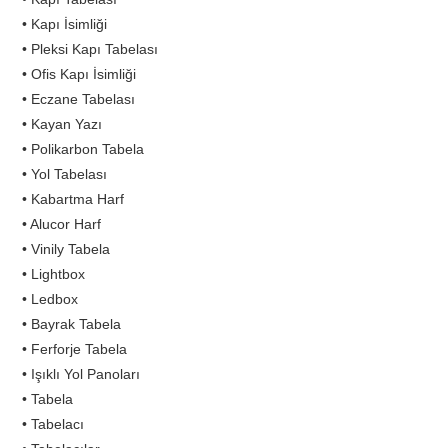
• Kapı İsimliği
• Pleksi Kapı Tabelası
• Ofis Kapı İsimliği
• Eczane Tabelası
• Kayan Yazı
• Polikarbon Tabela
• Yol Tabelası
• Kabartma Harf
• Alucor Harf
• Vinily Tabela
• Lightbox
• Ledbox
• Bayrak Tabela
• Ferforje Tabela
• Işıklı Yol Panoları
• Tabela
• Tabelacı