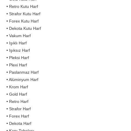
• Retro Kutu Harf
• Strafor Kutu Harf
• Forex Kutu Harf
• Dekota Kutu Harf
• Vakum Harf
• Işıklı Harf
• Işıksız Harf
• Pleksi Harf
• Plexi Harf
• Paslanmaz Harf
• Alüminyum Harf
• Krom Harf
• Gold Harf
• Retro Harf
• Strafor Harf
• Forex Harf
• Dekota Harf
• Kapı Tabelası