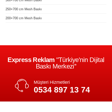
300×700 cm Mesh Baskı
250×700 cm Mesh Baskı
200×700 cm Mesh Baskı
Express Reklam
''Türkiye'nin Dijital
Baskı Merkezi''
Müşteri Hizmetleri
0534 897 13 74