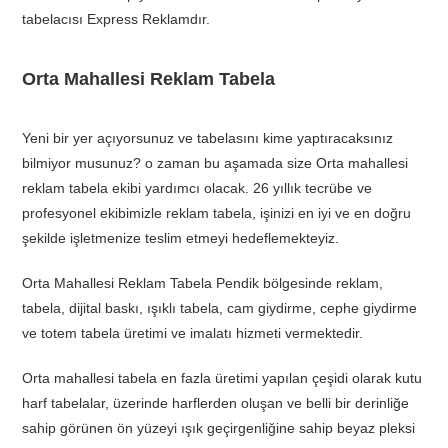
tabelacısı Express Reklamdır.
Orta Mahallesi Reklam Tabela
Yeni bir yer açıyorsunuz ve tabelasını kime yaptıracaksınız
bilmiyor musunuz? o zaman bu aşamada size Orta mahallesi
reklam tabela ekibi yardımcı olacak. 26 yıllık tecrübe ve
profesyonel ekibimizle reklam tabela, işinizi en iyi ve en doğru
şekilde işletmenize teslim etmeyi hedeflemekteyiz.
Orta Mahallesi Reklam Tabela Pendik bölgesinde reklam,
tabela, dijital baskı, ışıklı tabela, cam giydirme, cephe giydirme
ve totem tabela üretimi ve imalatı hizmeti vermektedir.
Orta mahallesi tabela en fazla üretimi yapılan çeşidi olarak kutu
harf tabelalar, üzerinde harflerden oluşan ve belli bir derinliğe
sahip görünen ön yüzeyi ışık geçirgenliğine sahip beyaz pleksi