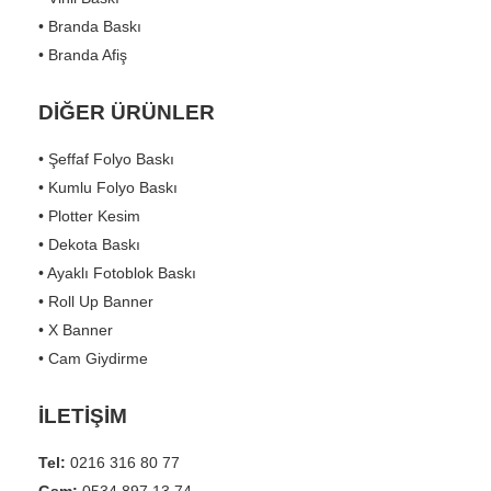
• Branda Baskı
• Branda Afiş
DİĞER ÜRÜNLER
• Şeffaf Folyo Baskı
• Kumlu Folyo Baskı
• Plotter Kesim
• Dekota Baskı
• Ayaklı Fotoblok Baskı
• Roll Up Banner
• X Banner
• Cam Giydirme
İLETİŞİM
Tel:
0216 316 80 77