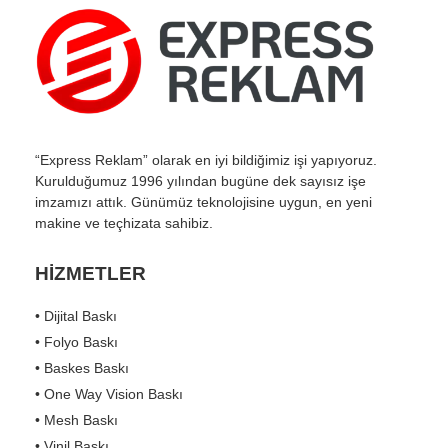
“Express Reklam” olarak en iyi bildiğimiz işi yapıyoruz.
Kurulduğumuz 1996 yılından bugüne dek sayısız işe
imzamızı attık. Günümüz teknolojisine uygun, en yeni
makine ve teçhizata sahibiz.
HİZMETLER
• Dijital Baskı
• Folyo Baskı
• Baskes Baskı
• One Way Vision Baskı
• Mesh Baskı
• Vinil Baskı