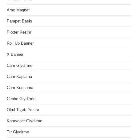
Araç Magneti
Parapet Baskı
Plotter Kesim
Roll Up Banner
X Banner
Cam Giydirme
Cam Kaplama
Cam Kumlama
Cephe Giydirme
Okul Taşıtı Yazısı
Kamyonet Giydirme
Tır Giydirme