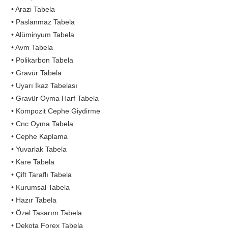
• Arazi Tabela
• Paslanmaz Tabela
• Alüminyum Tabela
• Avm Tabela
• Polikarbon Tabela
• Gravür Tabela
• Uyarı İkaz Tabelası
• Gravür Oyma Harf Tabela
• Kompozit Cephe Giydirme
• Cnc Oyma Tabela
• Cephe Kaplama
• Yuvarlak Tabela
• Kare Tabela
• Çift Taraflı Tabela
• Kurumsal Tabela
• Hazır Tabela
• Özel Tasarım Tabela
• Dekota Forex Tabela