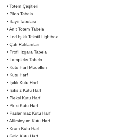
• Totem Çeşitleri
• Pilon Tabela
• Bayii Tabelası
• Anıt Totem Tabela
• Led Işıklı Tekstil Lightbox
• Çatı Reklamları
• Profil Izgara Tabela
• Lampleks Tabela
• Kutu Harf Modelleri
• Kutu Harf
• Işıklı Kutu Harf
• Işıksız Kutu Harf
• Pleksi Kutu Harf
• Plexi Kutu Harf
• Paslanmaz Kutu Harf
• Alüminyum Kutu Harf
• Krom Kutu Harf
• Gold Kutu Harf