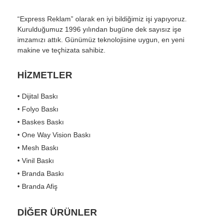
“Express Reklam” olarak en iyi bildiğimiz işi yapıyoruz.
Kurulduğumuz 1996 yılından bugüne dek sayısız işe
imzamızı attık. Günümüz teknolojisine uygun, en yeni
makine ve teçhizata sahibiz.
HİZMETLER
• Dijital Baskı
• Folyo Baskı
• Baskes Baskı
• One Way Vision Baskı
• Mesh Baskı
• Vinil Baskı
• Branda Baskı
• Branda Afiş
DİĞER ÜRÜNLER