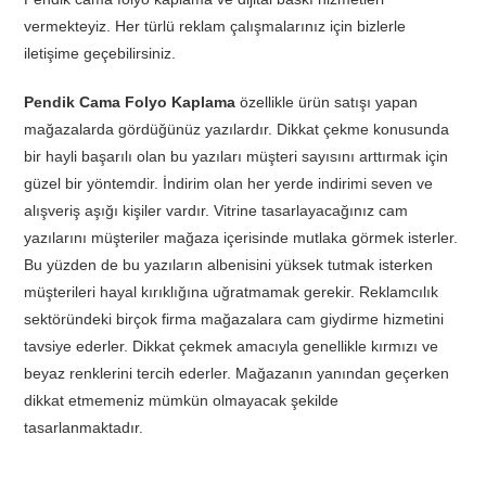
vermekteyiz. Her türlü reklam çalışmalarınız için bizlerle
iletişime geçebilirsiniz.
Pendik Cama Folyo Kaplama
özellikle ürün satışı yapan
mağazalarda gördüğünüz yazılardır. Dikkat çekme konusunda
bir hayli başarılı olan bu yazıları müşteri sayısını arttırmak için
güzel bir yöntemdir. İndirim olan her yerde indirimi seven ve
alışveriş aşığı kişiler vardır. Vitrine tasarlayacağınız cam
yazılarını müşteriler mağaza içerisinde mutlaka görmek isterler.
Bu yüzden de bu yazıların albenisini yüksek tutmak isterken
müşterileri hayal kırıklığına uğratmamak gerekir. Reklamcılık
sektöründeki birçok firma mağazalara cam giydirme hizmetini
tavsiye ederler. Dikkat çekmek amacıyla genellikle kırmızı ve
beyaz renklerini tercih ederler. Mağazanın yanından geçerken
dikkat etmemeniz mümkün olmayacak şekilde
tasarlanmaktadır.