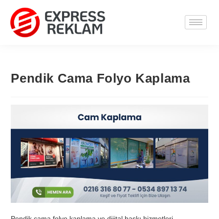
Pendik Cama Folyo Kaplama
Pendik cama folyo kaplama ve dijital baskı hizmetleri