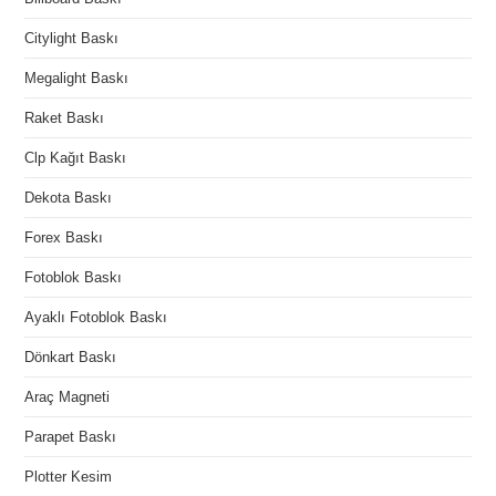
Citylight Baskı
Megalight Baskı
Raket Baskı
Clp Kağıt Baskı
Dekota Baskı
Forex Baskı
Fotoblok Baskı
Ayaklı Fotoblok Baskı
Dönkart Baskı
Araç Magneti
Parapet Baskı
Plotter Kesim