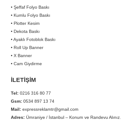
• Şeffaf Folyo Baskı
• Kumlu Folyo Baskı
• Plotter Kesim
• Dekota Baskı
• Ayaklı Fotoblok Baskı
• Roll Up Banner
• X Banner
• Cam Giydirme
İLETİŞİM
Tel:
0216 316 80 77
Gsm:
0534 897 13 74
Mail:
expressreklamtr@gmail.com
Adres:
Ümraniye / İstanbul – Konum ve Randevu Alınız.