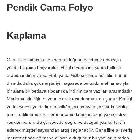
Pendik Cama Folyo
Kaplama
Genellikle indirimin ne kadar olduğunu belirtmek amacıyla
yüzde bilgisine başvurulur. Etiketin yarısı ise ya da belli bir
oranda indirim varsa %50 ya da %30 şeklinde belirtilir. Bunun
dışında daha çok müşteriyi mağazada bulundurmak amacıyla
bir alana bir bedava sloganı da indirim cam yazıları arasındadır.
Markanın kimliğine uygun olarak tasarlanması da şarttır. Kimliği
zedeleyecek ya da kurumsallığa yakışmayan yazılar kesinlikle
tercih edilmemelidir. Her markanın kendine özgü yazı şekli ve
renkleri vardır. Bu çerçevede doğru ve düzgün yazılar tercih
ederek müşteri sayısından artış sağlanabilir. Genellikle alışveriş
merkezlerinde görmeye alışkın olduğumuz bu yazıları sıradan