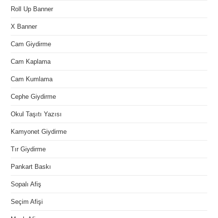
Roll Up Banner
X Banner
Cam Giydirme
Cam Kaplama
Cam Kumlama
Cephe Giydirme
Okul Taşıtı Yazısı
Kamyonet Giydirme
Tır Giydirme
Pankart Baskı
Sopalı Afiş
Seçim Afişi