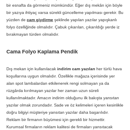
bir esnafta da görmeniz mümkündür. Eğer dış mekân için böyle
bir yazıya ihtiyaç varsa sürekli güncelleme yapılması gerekir. Bu
yüzden de
cam giydirme
şeklinde yapılan yazılar yapışkanlı
folyo özelliğinde olmalıdır. Çabuk çıkarılan, çıkarıldığı yerde iz
bırakmayan türden olmalıdır.
Cama Folyo Kaplama Pendik
Dış mekan için kullanılacak
indirim cam yazıları
her türlü hava
koşullarına uygun olmalıdır. Özellikle mağaza içerisinde yer
alan spot lambalardan etkilenerek rengi solmayan ya da
rüzgârda kırılmayan yazılar her zaman uzun süreli
kullanılmaktadır. Amacın indirim olduğunu ilk bakışta yansıtan
yazılar olmak zorundadır. Sade ve öz kelimeleri içeren kesinlikle
doğru bilgiyi müşteriye yansıtan yazılar daha başarılıdır.
Reklam bir firmanın büyümesi için gerekli bir hizmettir.
Kurumsal firmaların reklam kalitesi de firmaları yansıtacak