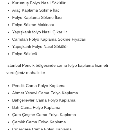
Kurumuş Folyo Nasıl Sökülür
Araç Kaplama Sökme İlacı
Folyo Kaplama Sökme İlacı
Folyo Sökme Makinası
Yapışkanlı folyo Nasıl Çıkarılır
Camdan Folyo Kaplama Sökme Fiyatları
Yapışkanlı Folyo Nasıl Sökülür
Folyo Sökücü
İstanbul Pendik bölgesinde cama folyo kaplama hizmeti
verdiğimiz mahalleler.
Pendik Cama Folyo Kaplama
Ahmet Yesevi Cama Folyo Kaplama
Bahçelievler Cama Folyo Kaplama
Batı Cama Folyo Kaplama
Çam Çeşme Cama Folyo Kaplama
Çamlık Cama Folyo Kaplama
Çınardere Cama Folyo Kaplama