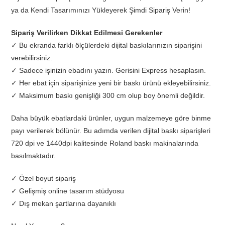
ya da Kendi Tasarımınızı Yükleyerek Şimdi Sipariş Verin!
Sipariş Verilirken Dikkat Edilmesi Gerekenler
✓ Bu ekranda farklı ölçülerdeki dijital baskılarınızın siparişini
verebilirsiniz.
✓ Sadece işinizin ebadını yazın. Gerisini Express hesaplasın.
✓ Her ebat için siparişinize yeni bir baskı ürünü ekleyebilirsiniz.
✓ Maksimum baskı genişliği 300 cm olup boy önemli değildir.
Daha büyük ebatlardaki ürünler, uygun malzemeye göre binme
payı verilerek bölünür. Bu adımda verilen dijital baskı siparişleri
720 dpi ve 1440dpi kalitesinde Roland baskı makinalarında
basılmaktadır.
✓ Özel boyut sipariş
✓ Gelişmiş online tasarım stüdyosu
✓ Dış mekan şartlarına dayanıklı