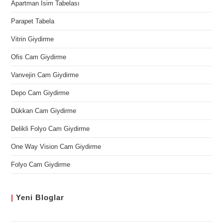
Apartman İsim Tabelası
Parapet Tabela
Vitrin Giydirme
Ofis Cam Giydirme
Vanvejin Cam Giydirme
Depo Cam Giydirme
Dükkan Cam Giydirme
Delikli Folyo Cam Giydirme
One Way Vision Cam Giydirme
Folyo Cam Giydirme
|
Yeni
Bloglar