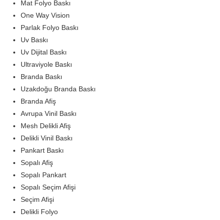
Mat Folyo Baskı
One Way Vision
Parlak Folyo Baskı
Uv Baskı
Uv Dijital Baskı
Ultraviyole Baskı
Branda Baskı
Uzakdoğu Branda Baskı
Branda Afiş
Avrupa Vinil Baskı
Mesh Delikli Afiş
Delikli Vinil Baskı
Pankart Baskı
Sopalı Afiş
Sopalı Pankart
Sopalı Seçim Afişi
Seçim Afişi
Delikli Folyo