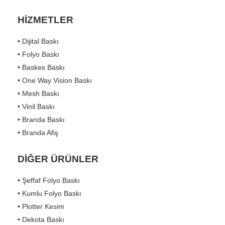
HİZMETLER
• Dijital Baskı
• Folyo Baskı
• Baskes Baskı
• One Way Vision Baskı
• Mesh Baskı
• Vinil Baskı
• Branda Baskı
• Branda Afiş
DİĞER ÜRÜNLER
• Şeffaf Folyo Baskı
• Kumlu Folyo Baskı
• Plotter Kesim
• Dekota Baskı