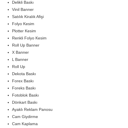
Delikli Baskı
Vinil Banner
Satılık Kiralık Afişi
Folyo Kesim
Plotter Kesim
Renkli Folyo Kesim
Roll Up Banner
X Banner
L Banner
Roll Up
Dekota Baskı
Forex Baskı
Foreks Baskı
Fotoblok Baskı
Dönkart Baskı
Ayaklı Reklam Panosu
Cam Giydirme
Cam Kaplama