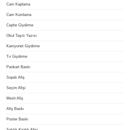
Cam Kaplama
Cam Kumlama
Cephe Giydirme
Okul Taşıtı Yazısı
Kamyonet Giydirme
Tır Giydirme
Pankart Baskı
Sopalı Afiş
Seçim Afişi
Mesh Afiş
Afiş Baskı
Poster Baskı
Satılık Kiralık Afişi