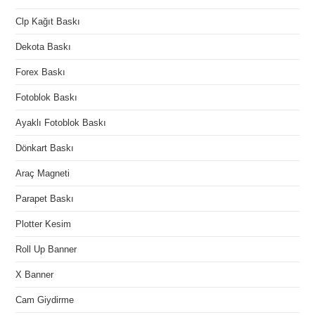
Clp Kağıt Baskı
Dekota Baskı
Forex Baskı
Fotoblok Baskı
Ayaklı Fotoblok Baskı
Dönkart Baskı
Araç Magneti
Parapet Baskı
Plotter Kesim
Roll Up Banner
X Banner
Cam Giydirme