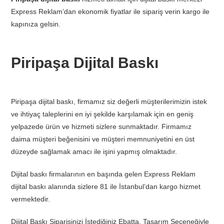
Express Reklam’dan ekonomik fiyatlar ile sipariş verin kargo ile
kapınıza gelsin.
Piripaşa Dijital Baskı
Piripaşa dijital baskı, firmamız siz değerli müşterilerimizin istek
ve ihtiyaç taleplerini en iyi şekilde karşılamak için en geniş
yelpazede ürün ve hizmeti sizlere sunmaktadır. Firmamız
daima müşteri beğenisini ve müşteri memnuniyetini en üst
düzeyde sağlamak amacı ile işini yapmış olmaktadır.
Dijital baskı firmalarının en başında gelen Express Reklam
dijital baskı alanında sizlere 81 ile İstanbul’dan kargo hizmet
vermektedir.
Dijital Baskı Siparişinizi İstediğiniz Ebatta, Tasarım Seçeneğiyle