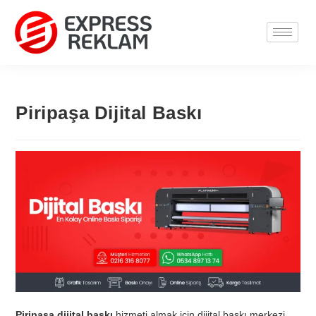
Piripaşa Dijital Baskı
Piripaşa dijital baskı
hizmeti almak için dijital baskı merkezi