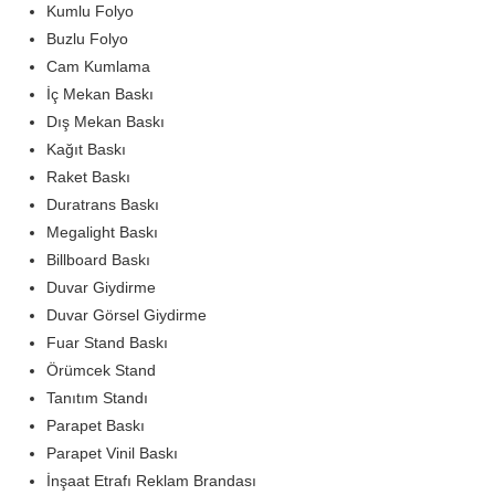
Kumlu Folyo
Buzlu Folyo
Cam Kumlama
İç Mekan Baskı
Dış Mekan Baskı
Kağıt Baskı
Raket Baskı
Duratrans Baskı
Megalight Baskı
Billboard Baskı
Duvar Giydirme
Duvar Görsel Giydirme
Fuar Stand Baskı
Örümcek Stand
Tanıtım Standı
Parapet Baskı
Parapet Vinil Baskı
İnşaat Etrafı Reklam Brandası