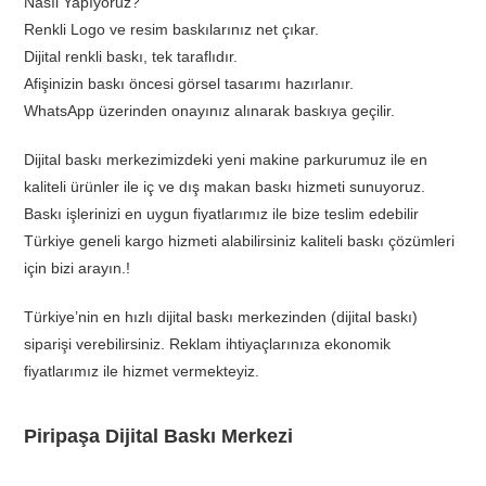
Nasıl Yapıyoruz?
Renkli Logo ve resim baskılarınız net çıkar.
Dijital renkli baskı, tek taraflıdır.
Afişinizin baskı öncesi görsel tasarımı hazırlanır.
WhatsApp üzerinden onayınız alınarak baskıya geçilir.
Dijital baskı merkezimizdeki yeni makine parkurumuz ile en
kaliteli ürünler ile iç ve dış makan baskı hizmeti sunuyoruz.
Baskı işlerinizi en uygun fiyatlarımız ile bize teslim edebilir
Türkiye geneli kargo hizmeti alabilirsiniz kaliteli baskı çözümleri
için bizi arayın.!
Türkiye’nin en hızlı dijital baskı merkezinden (dijital baskı)
siparişi verebilirsiniz. Reklam ihtiyaçlarınıza ekonomik
fiyatlarımız ile hizmet vermekteyiz.
Piripaşa Dijital Baskı Merkezi