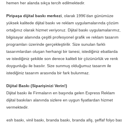
hemen her alanda sıkça tercih edilmektedir.
Piripaşa dijital baskı merkezi
, olarak 1996’dan günümüze
yüksek kalitede dijital baskı ve reklam uygulamalarında çözüm
ortağınız olarak hizmet veriyoruz. Dijital baskı uygulamalarımız,
bilgisayar alanında çeşitli profesyonel grafik ve reklam tasarım
programları üzerinde gerçekleştirilir. Size sunulan farklı
tasarımlardan oluşan herhangi bir tanesi, istediğiniz ebatlarda
ve istediğiniz şekilde son derece kaliteli bir çözünürlük ve renk
doygunluğu ile basılır. Size sunmuş olduğumuz tasarım ile
istediğiniz tasarım arasında bir fark bulunmaz.
Dijital Baskı (Siparişinizi Verin!)
Dijital baskı ile Firmaların en başında gelen Express Reklam
dijital baskıları alanında sizlere en uygun fiyatlardan hizmet
vermektedir.
 baskı, one way vision baskı, bask