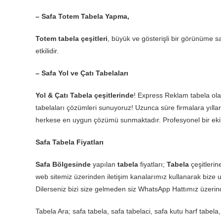
– Safa Totem Tabela Yapma,
Totem tabela çeşitleri
, büyük ve gösterişli bir görünüme sa
etkilidir.
– Safa Yol ve Çatı Tabelaları
Yol & Çatı Tabela çeşitlerinde
! Express Reklam tabela olar
tabelaları çözümleri sunuyoruz! Uzunca süre firmalara yıllar
herkese en uygun çözümü sunmaktadır. Profesyonel bir ekip
Safa Tabela Fiyatları
Safa Bölgesinde
yapılan
tabela
fiyatları;
Tabela
çeşitleri
web sitemiz üzerinden iletişim kanalarımız kullanarak bize u
Dilerseniz bizi size gelmeden siz WhatsApp Hattımız üzeri
Tabela Ara; safa tabela, safa tabelaci, safa kutu harf tabela, 