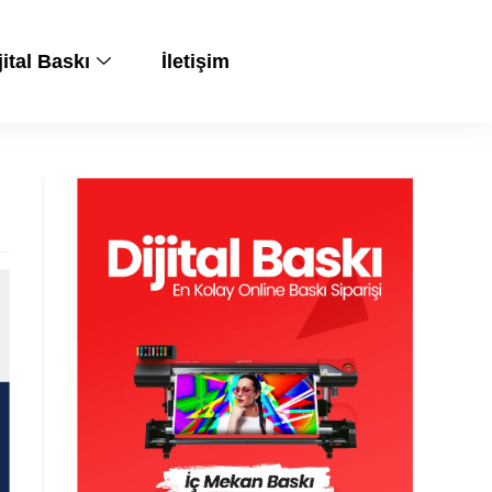
jital Baskı
İletişim