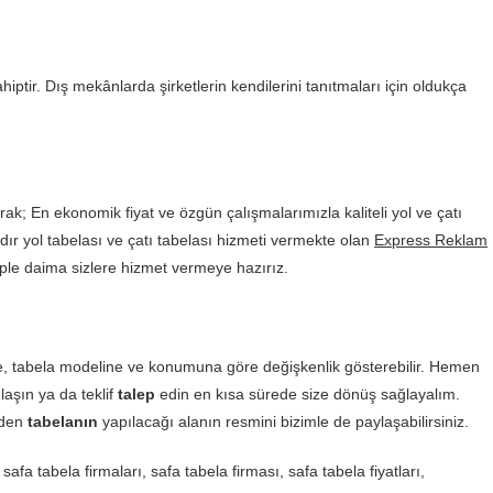
hiptir. Dış mekânlarda şirketlerin kendilerini tanıtmaları için oldukça
ak; En ekonomik fiyat ve özgün çalışmalarımızla kaliteli yol ve çatı
dır yol tabelası ve çatı tabelası hizmeti vermekte olan
Express Reklam
le daima sizlere hizmet vermeye hazırız.
ne, tabela modeline ve konumuna göre değişkenlik gösterebilir. Hemen
laşın ya da teklif
talep
edin en kısa sürede size dönüş sağlayalım.
nden
tabelanın
yapılacağı alanın resmini bizimle de paylaşabilirsiniz.
safa tabela firmaları, safa tabela firması, safa tabela fiyatları,