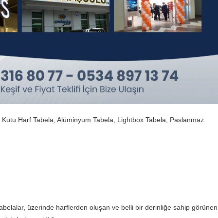
tma Kutu Harf Tabela, Alüminyum Tabela, Lightbox Tabela, Paslanmaz
tabelalar, üzerinde harflerden oluşan ve belli bir derinliğe sahip görünen