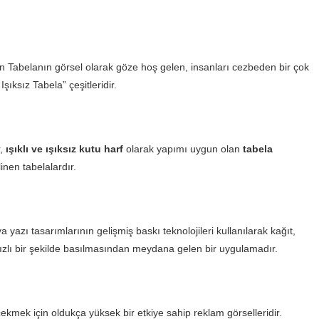
lan Tabelanın görsel olarak göze hoş gelen, insanları cezbeden bir çok
Işıksız Tabela” çeşitleridir.
r,
ışıklı ve ışıksız kutu harf
olarak yapımı uygun olan
tabela
linen tabelalardır.
 yazı tasarımlarının gelişmiş baskı teknolojileri kullanılarak kağıt,
zlı bir şekilde basılmasından meydana gelen bir uygulamadır.
 çekmek için oldukça yüksek bir etkiye sahip reklam görselleridir.