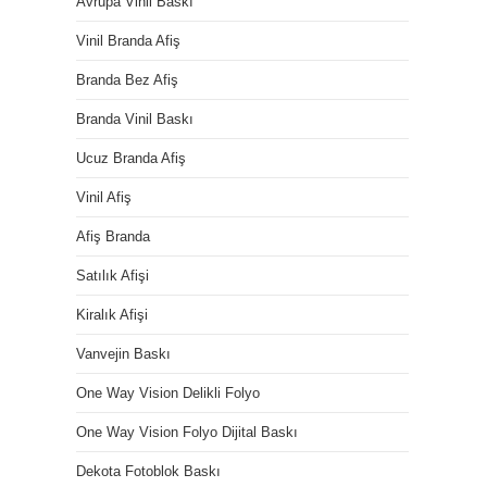
Avrupa Vinil Baskı
Vinil Branda Afiş
Branda Bez Afiş
Branda Vinil Baskı
Ucuz Branda Afiş
Vinil Afiş
Afiş Branda
Satılık Afişi
Kiralık Afişi
Vanvejin Baskı
One Way Vision Delikli Folyo
One Way Vision Folyo Dijital Baskı
Dekota Fotoblok Baskı