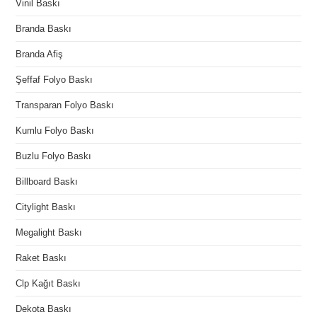
Vinil Baskı
Branda Baskı
Branda Afiş
Şeffaf Folyo Baskı
Transparan Folyo Baskı
Kumlu Folyo Baskı
Buzlu Folyo Baskı
Billboard Baskı
Citylight Baskı
Megalight Baskı
Raket Baskı
Clp Kağıt Baskı
Dekota Baskı