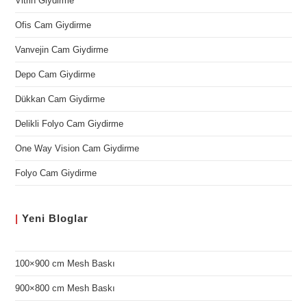
Vitrin Giydirme
Ofis Cam Giydirme
Vanvejin Cam Giydirme
Depo Cam Giydirme
Dükkan Cam Giydirme
Delikli Folyo Cam Giydirme
One Way Vision Cam Giydirme
Folyo Cam Giydirme
|
Yeni
Bloglar
100×900 cm Mesh Baskı
900×800 cm Mesh Baskı