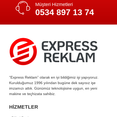
Müşteri Hizmetleri
0534 897 13 74
“Express Reklam” olarak en iyi bildiğimiz işi yapıyoruz.
Kurulduğumuz 1996 yılından bugüne dek sayısız işe
imzamızı attık. Günümüz teknolojisine uygun, en yeni
makine ve teçhizata sahibiz.
HİZMETLER