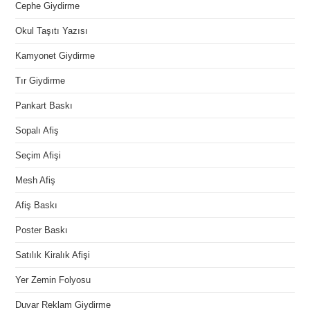
Cephe Giydirme
Okul Taşıtı Yazısı
Kamyonet Giydirme
Tır Giydirme
Pankart Baskı
Sopalı Afiş
Seçim Afişi
Mesh Afiş
Afiş Baskı
Poster Baskı
Satılık Kiralık Afişi
Yer Zemin Folyosu
Duvar Reklam Giydirme