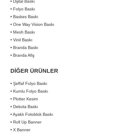
• Dijital Baskı
• Folyo Baskı
• Baskes Baskı
• One Way Vision Baskı
• Mesh Baskı
• Vinil Baskı
• Branda Baskı
• Branda Afiş
DİĞER ÜRÜNLER
• Şeffaf Folyo Baskı
• Kumlu Folyo Baskı
• Plotter Kesim
• Dekota Baskı
• Ayaklı Fotoblok Baskı
• Roll Up Banner
• X Banner