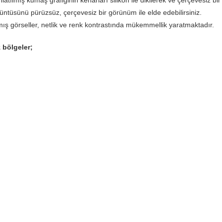
örüntüsünü pürüzsüz, çerçevesiz bir görünüm ile elde edebilirsiniz.
lmış görseller, netlik ve renk kontrastında mükemmellik yaratmaktadır.
 bölgeler;