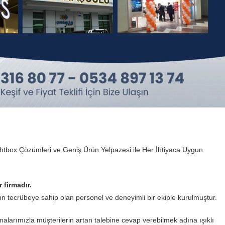
ightbox Çözümleri ve Geniş Ürün Yelpazesi ile Her İhtiyaca Uygun
 firmadır.
şkın tecrübeye sahip olan personel ve deneyimli bir ekiple kurulmuştur.
malarımızla müşterilerin artan talebine cevap verebilmek adına ışıklı