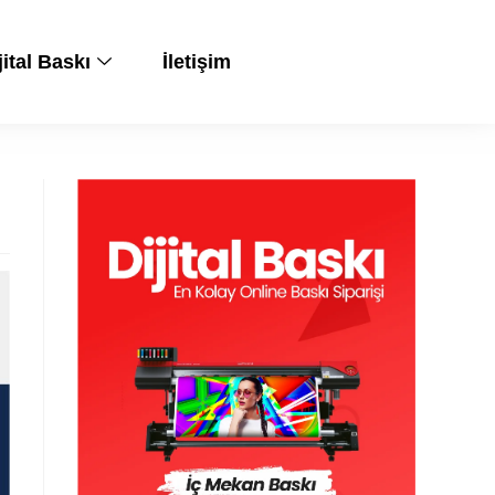
jital Baskı
İletişim