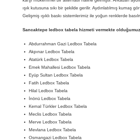
ışık kutusuna sıkı bir şekilde gerilir. Aydınlatılmış kumaş g
Gelişmiş ışıklı baskı sistemlerimiz ile yoğun renklerde bası
Sancaktepe ledbox tabela hizmeti vermekte olduğumuz
Abdurrahman Gazi Ledbox Tabela
Akpınar Ledbox Tabela
Atatürk Ledbox Tabela
Emek Mahallesi Ledbox Tabela
Eyüp Sultan Ledbox Tabela
Fatih Ledbox Tabela
Hilal Ledbox Tabela
İnönü Ledbox Tabela
Kemal Türkler Ledbox Tabela
Meclis Ledbox Tabela
Merve Ledbox Tabela
Mevlana Ledbox Tabela
Osmangazi Ledbox Tabela