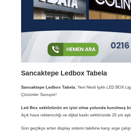
Sancaktepe Ledbox Tabela
Sancaktepe Ledbox Tabela
; Yeni Nesil Işıklı LED BOX L
Çözümler Sunuyor!
Led Box sektörünün en iyisi olma yolunda kurulmuş bir
Açık hava reklamcılığı ve dijital baskı sektöründe 25 yılı a
Gün geçtikçe artan display sistemi talebine karşı arge çalış