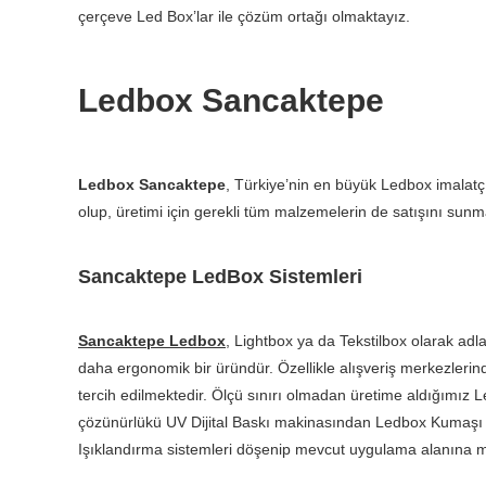
çerçeve Led Box’lar ile çözüm ortağı olmaktayız.
Ledbox Sancaktepe
Ledbox Sancaktepe
, Türkiye’nin en büyük Ledbox imalatçı
olup, üretimi için gerekli tüm malzemelerin de satışını sunm
Sancaktepe LedBox Sistemleri
Sancaktepe Ledbox
, Lightbox ya da Tekstilbox olarak adl
daha ergonomik bir üründür. Özellikle alışveriş merkezlerind
tercih edilmektedir. Ölçü sınırı olmadan üretime aldığımız 
çözünürlükü UV Dijital Baskı makinasından Ledbox Kumaşı ü
Işıklandırma sistemleri döşenip mevcut uygulama alanına mo