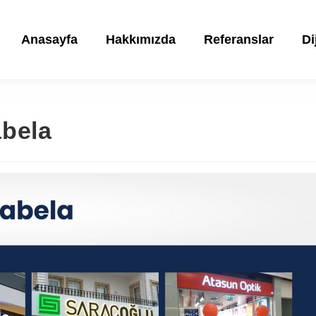
Anasayfa
Hakkımızda
Referanslar
Di
bela