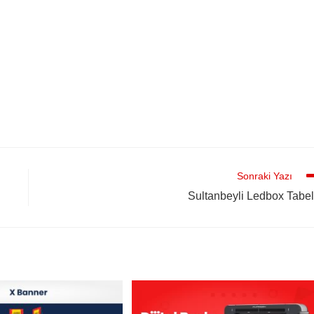
Sonraki Yazı
Sultanbeyli Ledbox Tabe