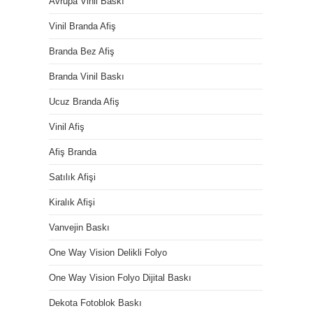
Avrupa Vinil Baskı
Vinil Branda Afiş
Branda Bez Afiş
Branda Vinil Baskı
Ucuz Branda Afiş
Vinil Afiş
Afiş Branda
Satılık Afişi
Kiralık Afişi
Vanvejin Baskı
One Way Vision Delikli Folyo
One Way Vision Folyo Dijital Baskı
Dekota Fotoblok Baskı