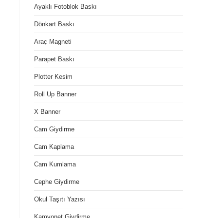
Ayaklı Fotoblok Baskı
Dönkart Baskı
Araç Magneti
Parapet Baskı
Plotter Kesim
Roll Up Banner
X Banner
Cam Giydirme
Cam Kaplama
Cam Kumlama
Cephe Giydirme
Okul Taşıtı Yazısı
Kamyonet Giydirme