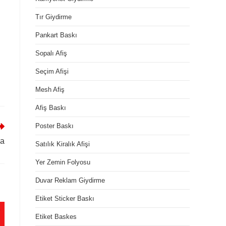
Tır Giydirme
Pankart Baskı
Sopalı Afiş
Seçim Afişi
Mesh Afiş
Afiş Baskı
Poster Baskı
la
Satılık Kiralık Afişi
Yer Zemin Folyosu
Duvar Reklam Giydirme
Etiket Sticker Baskı
Etiket Baskes