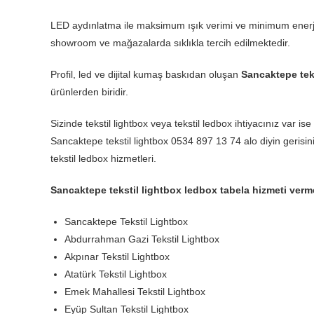
LED aydınlatma ile maksimum ışık verimi ve minimum enerji
showroom ve mağazalarda sıklıkla tercih edilmektedir.
Profil, led ve dijital kumaş baskıdan oluşan
Sancaktepe tek
ürünlerden biridir.
Sizinde tekstil lightbox veya tekstil ledbox ihtiyacınız var ise
Sancaktepe tekstil lightbox 0534 897 13 74 alo diyin gerisini 
tekstil ledbox hizmetleri.
Sancaktepe tekstil lightbox ledbox tabela hizmeti ver
Sancaktepe Tekstil Lightbox
Abdurrahman Gazi Tekstil Lightbox
Akpınar Tekstil Lightbox
Atatürk Tekstil Lightbox
Emek Mahallesi Tekstil Lightbox
Eyüp Sultan Tekstil Lightbox