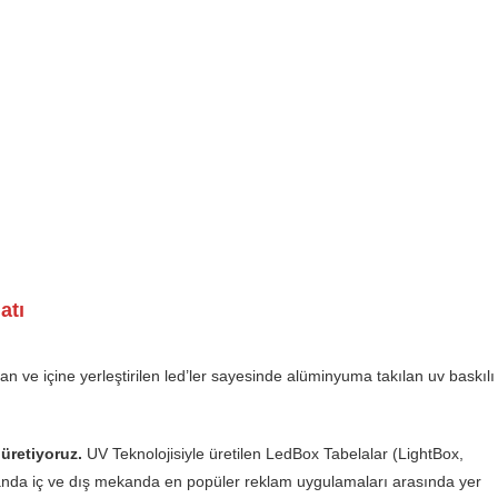
atı
ve içine yerleştirilen led’ler sayesinde alüminyuma takılan uv baskılı
 üretiyoruz.
UV Teknolojisiyle üretilen LedBox Tabelalar (LightBox,
amanda iç ve dış mekanda en popüler reklam uygulamaları arasında yer