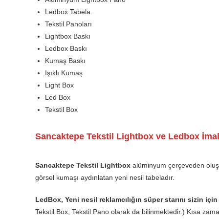
Ledbox Tabela
Tekstil Panoları
Lightbox Baskı
Ledbox Baskı
Kumaş Baskı
Işıklı Kumaş
Light Box
Led Box
Tekstil Box
Sancaktepe Tekstil Lightbox ve Ledbox İmal
Sancaktepe Tekstil Lightbox
alüminyum çerçeveden oluşan 
görsel kumaşı aydınlatan yeni nesil tabeladır.
LedBox, Yeni nesil reklamcılığın süper starını sizin için
Tekstil Box, Tekstil Pano olarak da bilinmektedir.) Kısa z