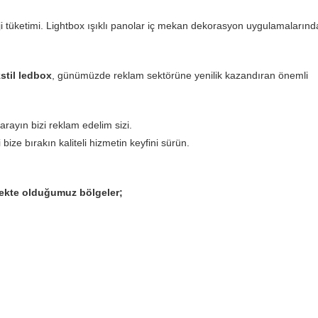
 tüketimi. Lightbox ışıklı panolar iç mekan dekorasyon uygulamalarınd
stil ledbox
, günümüzde reklam sektörüne yenilik kazandıran önemli
 arayın bizi reklam edelim sizi.
bize bırakın kaliteli hizmetin keyfini sürün.
mekte olduğumuz bölgeler;