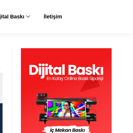
jital Baskı
İletişim