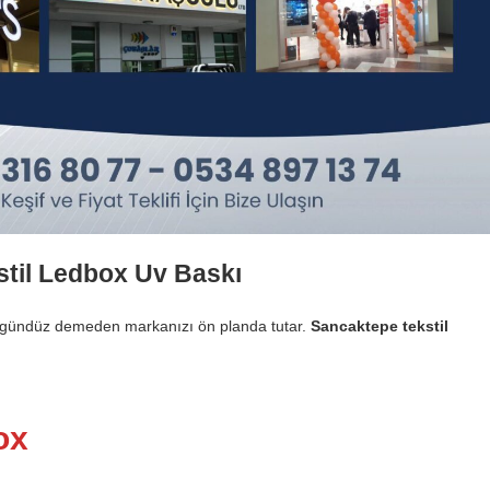
stil Ledbox Uv Baskı
ce gündüz demeden markanızı ön planda tutar.
Sancaktepe tekstil
ox