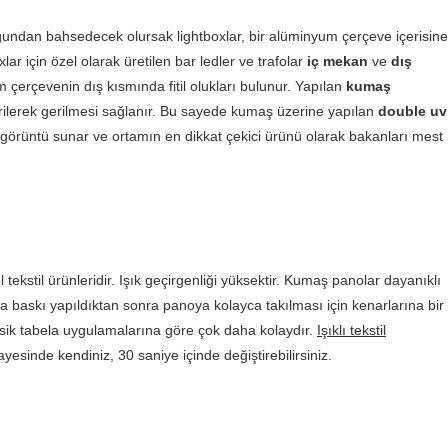
undan bahsedecek olursak lightboxlar, bir alüminyum çerçeve içerisine
lar için özel olarak üretilen bar ledler ve trafolar
iç mekan
ve
dış
um çerçevenin dış kısmında fitil olukları bulunur. Yapılan
kumaş
geçirilerek gerilmesi sağlanır. Bu sayede kumaş üzerine yapılan
double uv
r görüntü sunar ve ortamın en dikkat çekici ürünü olarak bakanları mest
 tekstil ürünleridir. Işık geçirgenliği yüksektir. Kumaş panolar dayanıklı
a baskı yapıldıktan sonra panoya kolayca takılması için kenarlarına bir
sik tabela uygulamalarına göre çok daha kolaydır.
Işıklı tekstil
yesinde kendiniz, 30 saniye içinde değiştirebilirsiniz.