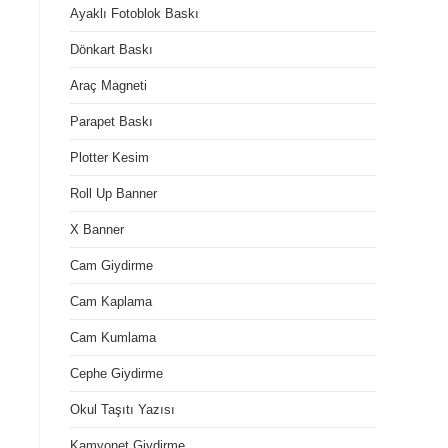
Ayaklı Fotoblok Baskı
Dönkart Baskı
Araç Magneti
Parapet Baskı
Plotter Kesim
Roll Up Banner
X Banner
Cam Giydirme
Cam Kaplama
Cam Kumlama
Cephe Giydirme
Okul Taşıtı Yazısı
Kamyonet Giydirme