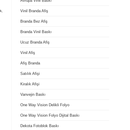
Avrupa Vinil Baskı
a,
Vinil Branda Afiş
Branda Bez Afiş
Branda Vinil Baskı
Ucuz Branda Afiş
Vinil Afiş
Afiş Branda
Satılık Afişi
Kiralık Afişi
Vanvejin Baskı
One Way Vision Delikli Folyo
One Way Vision Folyo Dijital Baskı
Dekota Fotoblok Baskı