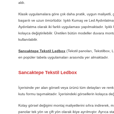
aldı.
Klasik uygulamalara göre çok daha pratik, uygun maliyetli,
başarılı ve uzun ömürlüdür. Işıklı Kumaş ve Led Aydınlatma
Aydınlatma olarak iki farklı uygulaması yapılmaktadır. Işıkl
kolayca değiştirilebilir. Üretilen bütün modeller duvara mont
kullanılabilir.
Sancaktepe Tekstil Ledbox
(Tekstil panoları, Tekstilbox, 
en popüler tabela uygulamaları arasında yer almaktadır.
Sancaktepe Tekstil Ledbox
İçerisinde yer alan görseli veya ürünü tüm detayları ve renk
kutu formu taşımaktadır. İçerisindeki görsellerin kolayca değ
Kolay görsel değişimi montaj maliyetlerini sıfıra indirerek, m
panolar tek yön ve çift yön olarak ikiye ayrılmıştır. Ayrıca 