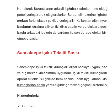
Net olarak
Sancaktepe tekstil lightbox
tabelanın ne olduğ
panel yerleştirerek oluşturulurlar. Bu panelin üzerine lightbox
mekan
farklı olacak şekilde yerleştirilir. Kullanılan alüminy
baskının
etrafına silikon fitil dikiş yapılır ve bu oluklara 
baskı
arkadaki ledlerin de yardımı ile son derece efektif bi
etmeye başlar.
Sancaktepe Işıklı Tekstil Baskı
Sancaktepe Işıklı tekstil kumaşları dijital baskıya uygun, özel
ve dış mekan kullanımına uygundur. Işıklı tekstil kumaşların
aparat eklenir. Bu şekilde hem baskısı, hem uygulaması kla
kumaşlarına baskı
yaptırdığınız görselleri geçmeli sistemi sa
Hizmetlerimiz
Lightbox