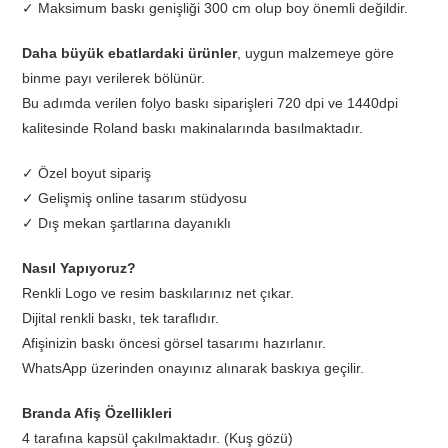
✓ Maksimum baskı genişliği 300 cm olup boy önemli değildir.
Daha büyük ebatlardaki ürünler
, uygun malzemeye göre
binme payı verilerek bölünür.
Bu adımda verilen folyo baskı siparişleri 720 dpi ve 1440dpi
kalitesinde Roland baskı makinalarında basılmaktadır.
✓ Özel boyut sipariş
✓ Gelişmiş online tasarım stüdyosu
✓ Dış mekan şartlarına dayanıklı
Nasıl Yapıyoruz?
Renkli Logo ve resim baskılarınız net çıkar.
Dijital renkli baskı, tek taraflıdır.
Afişinizin baskı öncesi görsel tasarımı hazırlanır.
WhatsApp üzerinden onayınız alınarak baskıya geçilir.
Branda Afiş Özellikleri
4 tarafına kapsül çakılmaktadır. (Kuş gözü)