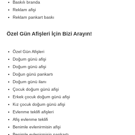
Baskılı branda
Reklam afişi
Reklam pankart baskı
Özel Gün Afişleri İçin Bizi Arayın!
Özel Gün Afişleri
Doğum günü afişi
Doğum günü afişi
Doğun günü pankartı
Doğum günü ilanı
Çocuk doğum günü afişi
Erkek çocuk doğum günü afişi
Kız çocuk doğum günü afişi
Evlenme teklifi afişleri
Afiş evlenme teklifi
Benimle evlenirmisin afişi
Benimle evlenirmisin pankartı