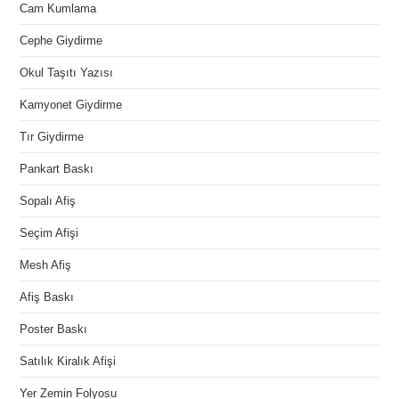
Cam Kumlama
Cephe Giydirme
Okul Taşıtı Yazısı
Kamyonet Giydirme
Tır Giydirme
Pankart Baskı
Sopalı Afiş
Seçim Afişi
Mesh Afiş
Afiş Baskı
Poster Baskı
Satılık Kiralık Afişi
Yer Zemin Folyosu