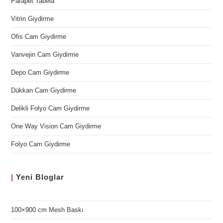
Parapet Tabela
Vitrin Giydirme
Ofis Cam Giydirme
Vanvejin Cam Giydirme
Depo Cam Giydirme
Dükkan Cam Giydirme
Delikli Folyo Cam Giydirme
One Way Vision Cam Giydirme
Folyo Cam Giydirme
|
Yeni
Bloglar
100×900 cm Mesh Baskı