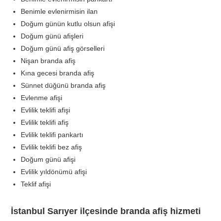
Benimle evlenirmisin ilan
Doğum günün kutlu olsun afişi
Doğum günü afişleri
Doğum günü afiş görselleri
Nişan branda afiş
Kına gecesi branda afiş
Sünnet düğünü branda afiş
Evlenme afişi
Evlilik teklifi afişi
Evlilik teklifi afiş
Evlilik teklifi pankartı
Evlilik teklifi bez afiş
Doğum günü afişi
Evlilik yıldönümü afişi
Teklif afişi
İstanbul Sarıyer ilçesinde branda afiş hizmeti