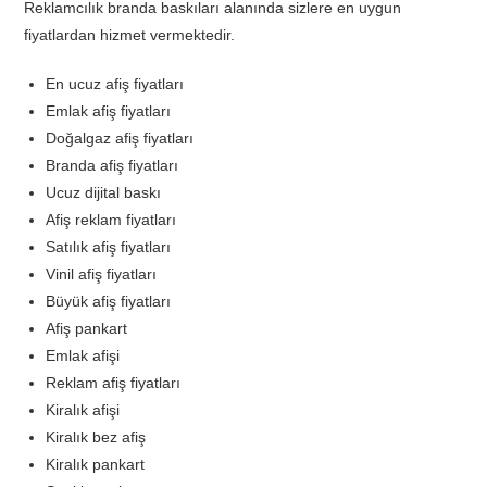
Reklamcılık branda baskıları alanında sizlere en uygun
fiyatlardan hizmet vermektedir.
En ucuz afiş fiyatları
Emlak afiş fiyatları
Doğalgaz afiş fiyatları
Branda afiş fiyatları
Ucuz dijital baskı
Afiş reklam fiyatları
Satılık afiş fiyatları
Vinil afiş fiyatları
Büyük afiş fiyatları
Afiş pankart
Emlak afişi
Reklam afiş fiyatları
Kiralık afişi
Kiralık bez afiş
Kiralık pankart