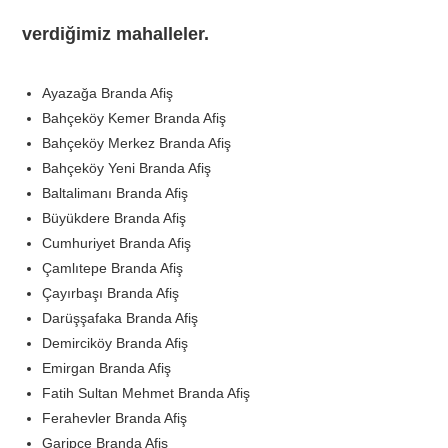
verdiğimiz mahalleler.
Ayazağa Branda Afiş
Bahçeköy Kemer Branda Afiş
Bahçeköy Merkez Branda Afiş
Bahçeköy Yeni Branda Afiş
Baltalimanı Branda Afiş
Büyükdere Branda Afiş
Cumhuriyet Branda Afiş
Çamlıtepe Branda Afiş
Çayırbaşı Branda Afiş
Darüşşafaka Branda Afiş
Demirciköy Branda Afiş
Emirgan Branda Afiş
Fatih Sultan Mehmet Branda Afiş
Ferahevler Branda Afiş
Garipçe Branda Afiş