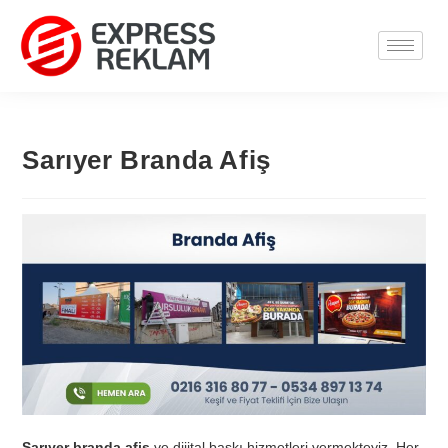
Sarıyer Branda Afiş
Sarıyer branda afiş
ve dijital baskı hizmetleri vermekteyiz. Her