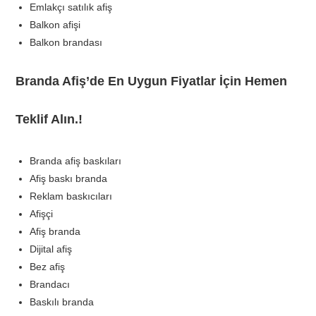
Emlakçı satılık afiş
Balkon afişi
Balkon brandası
Branda Afiş’de En Uygun Fiyatlar İçin Hemen
Teklif Alın.!
Branda afiş baskıları
Afiş baskı branda
Reklam baskıcıları
Afişçi
Afiş branda
Dijital afiş
Bez afiş
Brandacı
Baskılı branda