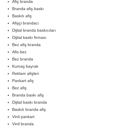
Afiş branda
Branda afiş baskı
Baskılı afiş
Afişçi brandacı
Dijital branda baskıcıları
Dijital baskı firması
Bez afiş branda
Afis bez
Bez branda
Kumaş bayrak
Reklam afişleri
Pankart afiş
Bez afiş
Branda baskı afiş
Dijital baskı branda
Baskılı branda afiş
Vinil pankart
Vinil branda