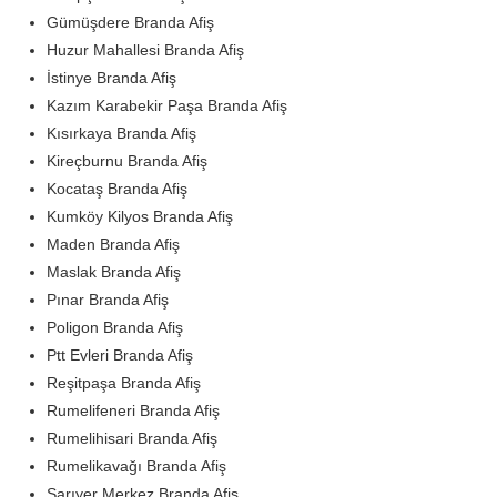
Gümüşdere Branda Afiş
Huzur Mahallesi Branda Afiş
İstinye Branda Afiş
Kazım Karabekir Paşa Branda Afiş
Kısırkaya Branda Afiş
Kireçburnu Branda Afiş
Kocataş Branda Afiş
Kumköy Kilyos Branda Afiş
Maden Branda Afiş
Maslak Branda Afiş
Pınar Branda Afiş
Poligon Branda Afiş
Ptt Evleri Branda Afiş
Reşitpaşa Branda Afiş
Rumelifeneri Branda Afiş
Rumelihisari Branda Afiş
Rumelikavağı Branda Afiş
Sarıyer Merkez Branda Afiş