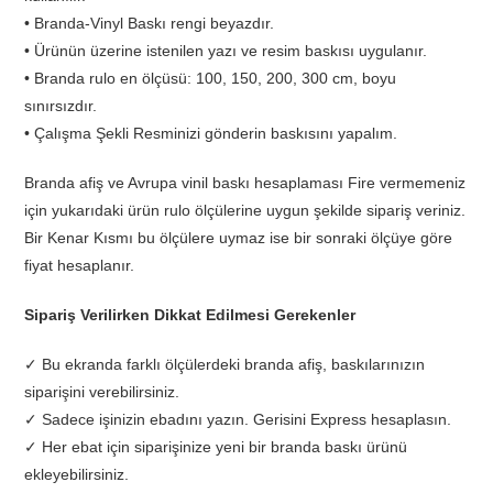
• Branda-Vinyl Baskı rengi beyazdır.
• Ürünün üzerine istenilen yazı ve resim baskısı uygulanır.
• Branda rulo en ölçüsü: 100, 150, 200, 300 cm, boyu
sınırsızdır.
• Çalışma Şekli Resminizi gönderin baskısını yapalım.
Branda afiş ve Avrupa vinil baskı hesaplaması Fire vermemeniz
için yukarıdaki ürün rulo ölçülerine uygun şekilde sipariş veriniz.
Bir Kenar Kısmı bu ölçülere uymaz ise bir sonraki ölçüye göre
fiyat hesaplanır.
Sipariş Verilirken Dikkat Edilmesi Gerekenler
✓ Bu ekranda farklı ölçülerdeki branda afiş, baskılarınızın
siparişini verebilirsiniz.
✓ Sadece işinizin ebadını yazın. Gerisini Express hesaplasın.
✓ Her ebat için siparişinize yeni bir branda baskı ürünü
ekleyebilirsiniz.