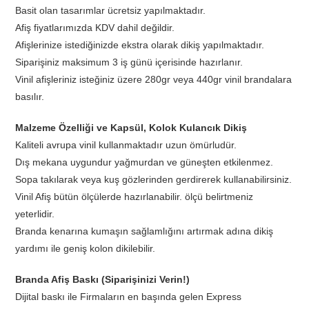
Basit olan tasarımlar ücretsiz yapılmaktadır.
Afiş fiyatlarımızda KDV dahil değildir.
Afişlerinize istediğinizde ekstra olarak dikiş yapılmaktadır.
Siparişiniz maksimum 3 iş günü içerisinde hazırlanır.
Vinil afişleriniz isteğiniz üzere 280gr veya 440gr vinil brandalara
basılır.
Malzeme Özelliği ve Kapsül, Kolok Kulancık Dikiş
Kaliteli avrupa vinil kullanmaktadır uzun ömürludür.
Dış mekana uygundur yağmurdan ve güneşten etkilenmez.
Sopa takılarak veya kuş gözlerinden gerdirerek kullanabilirsiniz.
Vinil Afiş bütün ölçülerde hazırlanabilir. ölçü belirtmeniz
yeterlidir.
Branda kenarına kumaşın sağlamlığını artırmak adına dikiş
yardımı ile geniş kolon dikilebilir.
Branda Afiş Baskı (Siparişinizi Verin!)
Dijital baskı ile Firmaların en başında gelen Express