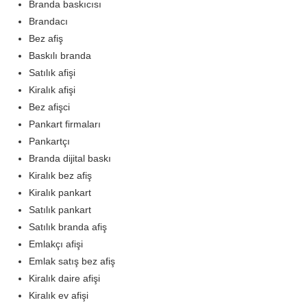
Branda baskıcısı
Brandacı
Bez afiş
Baskılı branda
Satılık afişi
Kiralık afişi
Bez afişci
Pankart firmaları
Pankartçı
Branda dijital baskı
Kiralık bez afiş
Kiralık pankart
Satılık pankart
Satılık branda afiş
Emlakçı afişi
Emlak satış bez afiş
Kiralık daire afişi
Kiralık ev afişi