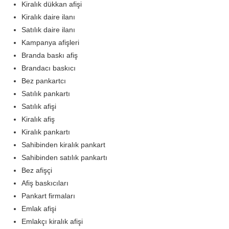
Kiralık dükkan afişi
Kiralık daire ilanı
Satılık daire ilanı
Kampanya afişleri
Branda baskı afiş
Brandacı baskıcı
Bez pankartcı
Satılık pankartı
Satılık afişi
Kiralık afiş
Kiralık pankartı
Sahibinden kiralık pankart
Sahibinden satılık pankartı
Bez afişçi
Afiş baskıcıları
Pankart firmaları
Emlak afişi
Emlakçı kiralık afişi