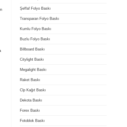
Şeffaf Folyo Baskı
ın
Transparan Folyo Baskı
Kumlu Folyo Baskı
Buzlu Folyo Baskı
Billboard Baskı
a
Citylight Baskı
Megalight Baskı
Raket Baskı
Clp Kağıt Baskı
Dekota Baskı
Forex Baskı
Fotoblok Baskı