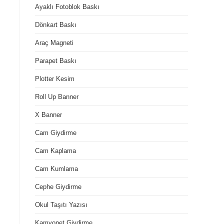
Ayaklı Fotoblok Baskı
Dönkart Baskı
Araç Magneti
Parapet Baskı
Plotter Kesim
Roll Up Banner
X Banner
Cam Giydirme
Cam Kaplama
Cam Kumlama
Cephe Giydirme
Okul Taşıtı Yazısı
Kamyonet Giydirme