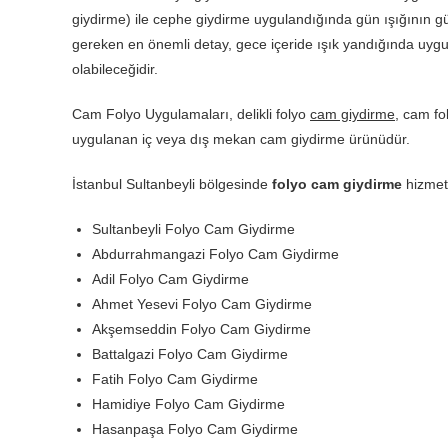
giydirme) ile cephe giydirme uygulandığında gün ışığının gü
gereken en önemli detay, gece içeride ışık yandığında uy
olabileceğidir.
Cam Folyo Uygulamaları, delikli folyo
cam giydirme
, cam fo
uygulanan iç veya dış mekan cam giydirme ürünüdür.
İstanbul Sultanbeyli bölgesinde
folyo cam giydirme
hizmeti
Sultanbeyli Folyo Cam Giydirme
Abdurrahmangazi Folyo Cam Giydirme
Adil Folyo Cam Giydirme
Ahmet Yesevi Folyo Cam Giydirme
Akşemseddin Folyo Cam Giydirme
Battalgazi Folyo Cam Giydirme
Fatih Folyo Cam Giydirme
Hamidiye Folyo Cam Giydirme
Hasanpaşa Folyo Cam Giydirme