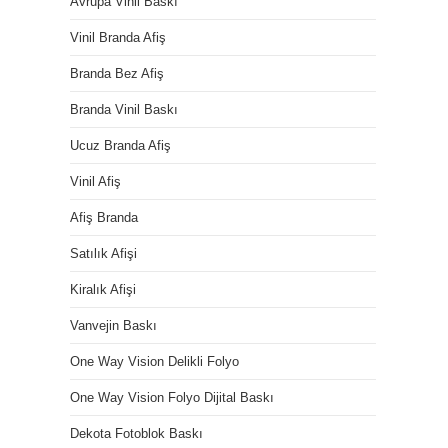
Avrupa Vinil Baskı
Vinil Branda Afiş
Branda Bez Afiş
Branda Vinil Baskı
Ucuz Branda Afiş
Vinil Afiş
Afiş Branda
Satılık Afişi
Kiralık Afişi
Vanvejin Baskı
One Way Vision Delikli Folyo
One Way Vision Folyo Dijital Baskı
Dekota Fotoblok Baskı