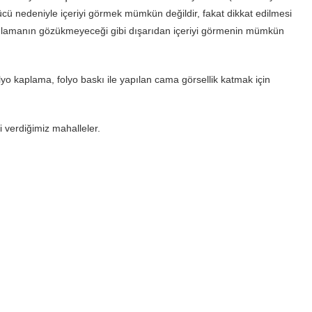
cü nedeniyle içeriyi görmek mümkün değildir, fakat dikkat edilmesi
gulamanın gözükmeyeceği gibi dışarıdan içeriyi görmenin mümkün
lyo kaplama, folyo baskı ile yapılan cama görsellik katmak için
 verdiğimiz mahalleler.