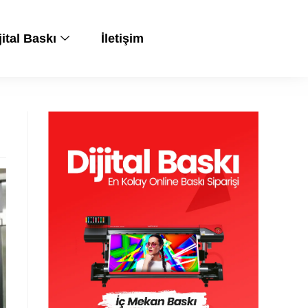
jital Baskı
İletişim