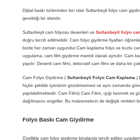
Dijital baskı türlerinden biri olan Sultanbeyli folyo cam giyd
gerektiği bir alandır.
Sultanbeyli cam folyosu desenleri ve
Sultanbeyli folyo ca
doğru tercih edilmelidir. Cam folyo giydirme fiyatları öğrenil
bizde her zaman uygundur.Cam kaplama folyo ve buzlu ca
uygulama, cam film giydirme mantık olarak aynıdır. Cam ka
yapılır. Desenli cam filmi, dekoratif cam filmi ve daha bir 
Cam Folyo Giydirme (
Sultanbeyli Folyo Cam Kaplama
) 
hiçbir şekilde içerisinin gözükmemesi ve aynı zamanda güneş 
yapılabilmektedir. Cam Filmi) Cam Filmi, ışığı kesmek ve gü
dağılmasını engeller. Bu malzemelerin de değişik renkleri 
Folyo Baskı Cam Giydirme
Özellikle cam folyo giydirme binalarda tercih edilen uygulam