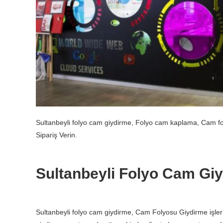
Sultanbeyli folyo cam giydirme, Folyo cam kaplama, Cam foly
Sipariş Verin.
Sultanbeyli Folyo Cam Gi
Sultanbeyli folyo cam giydirme, Cam Folyosu Giydirme işleri