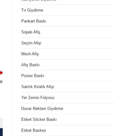
Tır Giydirme
Pankart Baskı
Sopalı Afiş
Seçim Afişi
Mesh Afiş
Afiş Baskı
Poster Baskı
me
Satılık Kiralık Afişi
Yer Zemin Folyosu
Duvar Reklam Giydirme
Etiket Sticker Baskı
Etiket Baskes