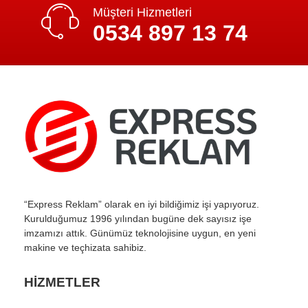
Müşteri Hizmetleri
0534 897 13 74
“Express Reklam” olarak en iyi bildiğimiz işi yapıyoruz.
Kurulduğumuz 1996 yılından bugüne dek sayısız işe
imzamızı attık. Günümüz teknolojisine uygun, en yeni
makine ve teçhizata sahibiz.
HİZMETLER