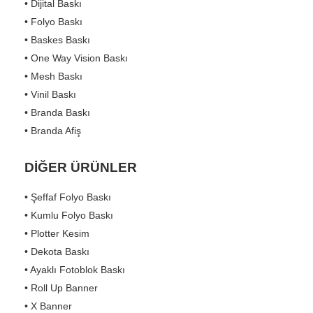
• Dijital Baskı
• Folyo Baskı
• Baskes Baskı
• One Way Vision Baskı
• Mesh Baskı
• Vinil Baskı
• Branda Baskı
• Branda Afiş
DİĞER ÜRÜNLER
• Şeffaf Folyo Baskı
• Kumlu Folyo Baskı
• Plotter Kesim
• Dekota Baskı
• Ayaklı Fotoblok Baskı
• Roll Up Banner
• X Banner