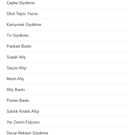
Cephe Giydirme
Okul Taşıtı Yazısı
Kamyonet Giydirme
Tır Giydirme
Pankart Baskı
Sopalı Afiş
Seçim Afişi
Mesh Afiş
Afiş Baskı
Poster Baskı
Satılık Kiralık Afişi
Yer Zemin Folyosu
Duvar Reklam Giydirme