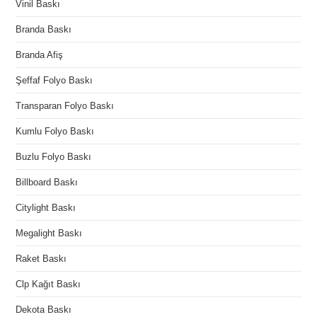
Vinil Baskı
Branda Baskı
Branda Afiş
Şeffaf Folyo Baskı
Transparan Folyo Baskı
Kumlu Folyo Baskı
Buzlu Folyo Baskı
Billboard Baskı
Citylight Baskı
Megalight Baskı
Raket Baskı
Clp Kağıt Baskı
Dekota Baskı