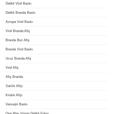
Delikli Vinil Baskı
Delikli Branda Baskı
Avrupa Vinil Baskı
Vinil Branda Afiş
Branda Bez Afiş
Branda Vinil Baskı
Ucuz Branda Afiş
Vinil Afiş
Afiş Branda
Satılık Afişi
Kiralık Afişi
Vanvejin Baskı
One Way Vision Delikli Folyo