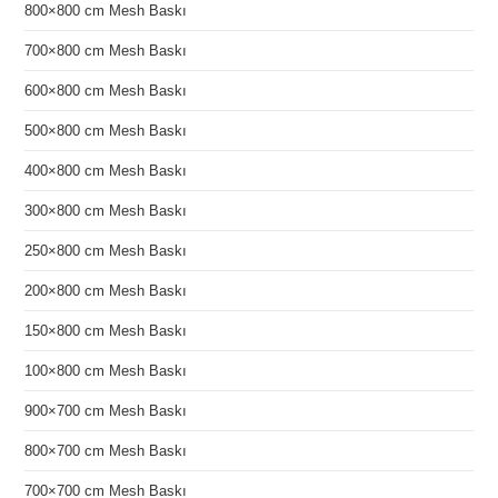
800×800 cm Mesh Baskı
700×800 cm Mesh Baskı
600×800 cm Mesh Baskı
500×800 cm Mesh Baskı
400×800 cm Mesh Baskı
300×800 cm Mesh Baskı
250×800 cm Mesh Baskı
200×800 cm Mesh Baskı
150×800 cm Mesh Baskı
100×800 cm Mesh Baskı
900×700 cm Mesh Baskı
800×700 cm Mesh Baskı
700×700 cm Mesh Baskı