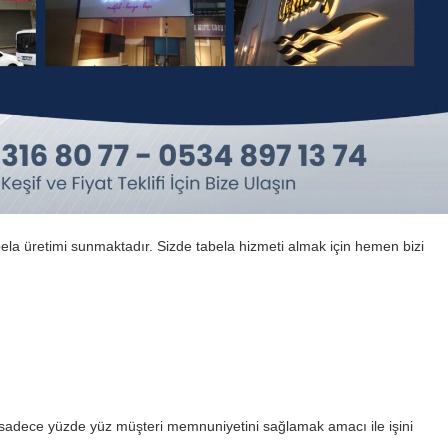
bela üretimi sunmaktadır. Sizde tabela hizmeti almak için hemen bizi
n sadece yüzde yüz müşteri memnuniyetini sağlamak amacı ile işini