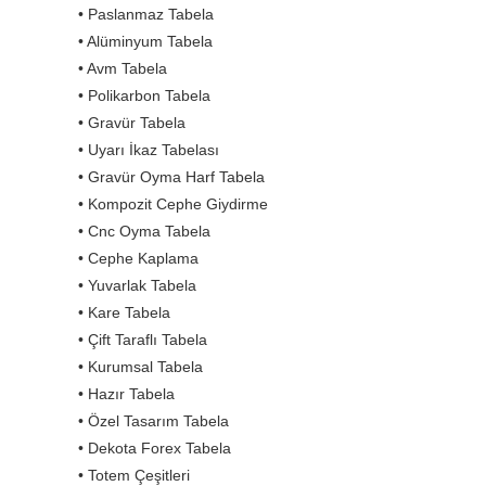
• Paslanmaz Tabela
• Alüminyum Tabela
• Avm Tabela
• Polikarbon Tabela
• Gravür Tabela
• Uyarı İkaz Tabelası
• Gravür Oyma Harf Tabela
• Kompozit Cephe Giydirme
• Cnc Oyma Tabela
• Cephe Kaplama
• Yuvarlak Tabela
• Kare Tabela
• Çift Taraflı Tabela
• Kurumsal Tabela
• Hazır Tabela
• Özel Tasarım Tabela
• Dekota Forex Tabela
• Totem Çeşitleri