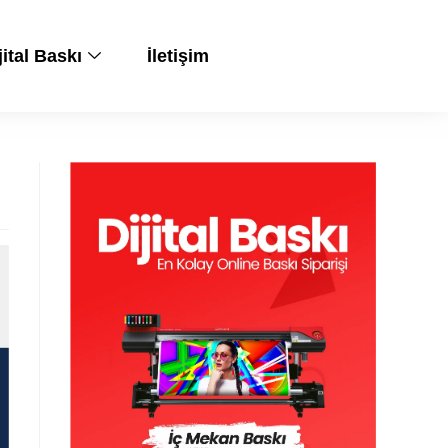
jital Baskı
İletişim