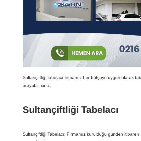
Sultançiftliği tabelacı firmamız her bütçeye uygun olarak ta
arayabilirsiniz.
Sultançiftliği Tabelacı
Sultançiftliği Tabelacı; Firmamız kurulduğu günden itibare