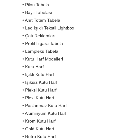
• Pilon Tabela
• Bayii Tabelası
• Anıt Totem Tabela
• Led Işıklı Tekstil Lightbox
• Çatı Reklamları
• Profil Izgara Tabela
• Lampleks Tabela
• Kutu Harf Modelleri
• Kutu Harf
• Işıklı Kutu Harf
• Işıksız Kutu Harf
• Pleksi Kutu Harf
• Plexi Kutu Harf
• Paslanmaz Kutu Harf
• Alüminyum Kutu Harf
• Krom Kutu Harf
• Gold Kutu Harf
• Retro Kutu Harf