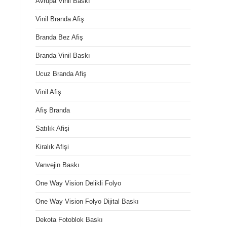
Avrupa Vinil Baskı
Vinil Branda Afiş
Branda Bez Afiş
Branda Vinil Baskı
Ucuz Branda Afiş
Vinil Afiş
Afiş Branda
Satılık Afişi
Kiralık Afişi
Vanvejin Baskı
One Way Vision Delikli Folyo
One Way Vision Folyo Dijital Baskı
Dekota Fotoblok Baskı