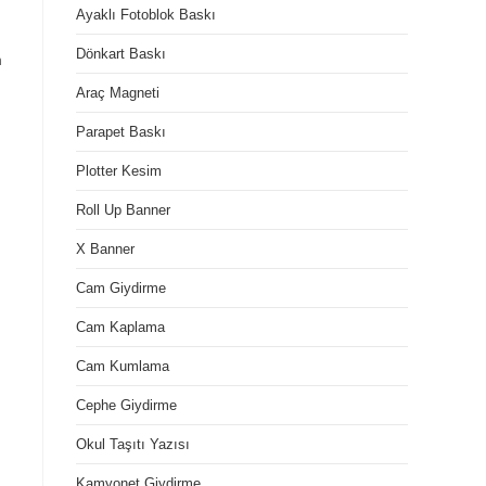
Ayaklı Fotoblok Baskı
Dönkart Baskı
m
Araç Magneti
Parapet Baskı
Plotter Kesim
Roll Up Banner
X Banner
Cam Giydirme
Cam Kaplama
Cam Kumlama
Cephe Giydirme
Okul Taşıtı Yazısı
Kamyonet Giydirme