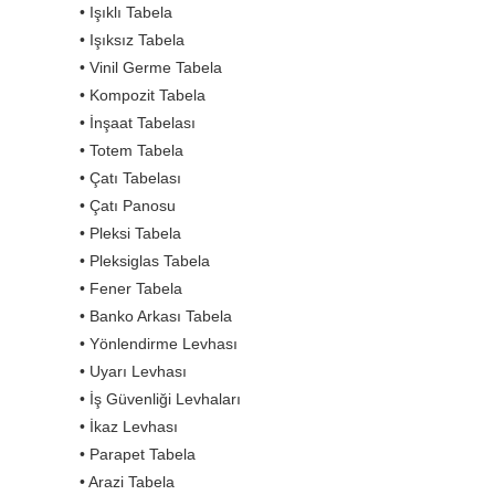
• Işıklı Tabela
• Işıksız Tabela
• Vinil Germe Tabela
• Kompozit Tabela
• İnşaat Tabelası
• Totem Tabela
• Çatı Tabelası
• Çatı Panosu
• Pleksi Tabela
• Pleksiglas Tabela
• Fener Tabela
• Banko Arkası Tabela
• Yönlendirme Levhası
• Uyarı Levhası
• İş Güvenliği Levhaları
• İkaz Levhası
• Parapet Tabela
• Arazi Tabela