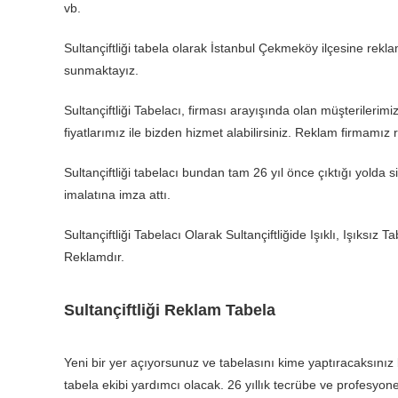
vb.
Sultançiftliği tabela olarak İstanbul Çekmeköy ilçesine reklam
sunmaktayız.
Sultançiftliği Tabelacı, firması arayışında olan müşterilerim
fiyatlarımız ile bizden hizmet alabilirsiniz. Reklam firmamız
Sultançiftliği tabelacı bundan tam 26 yıl önce çıktığı yolda 
imalatına imza attı.
Sultançiftliği Tabelacı Olarak Sultançiftliğide Işıklı, Işıksız
Reklamdır.
Sultançiftliği Reklam Tabela
Yeni bir yer açıyorsunuz ve tabelasını kime yaptıracaksını
tabela ekibi yardımcı olacak. 26 yıllık tecrübe ve profesyone