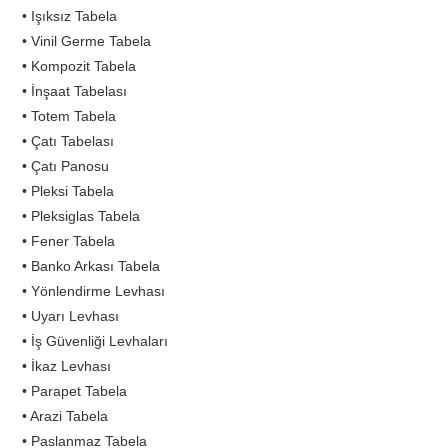
• Işıksız Tabela
• Vinil Germe Tabela
• Kompozit Tabela
• İnşaat Tabelası
• Totem Tabela
• Çatı Tabelası
• Çatı Panosu
• Pleksi Tabela
• Pleksiglas Tabela
• Fener Tabela
• Banko Arkası Tabela
• Yönlendirme Levhası
• Uyarı Levhası
• İş Güvenliği Levhaları
• İkaz Levhası
• Parapet Tabela
• Arazi Tabela
• Paslanmaz Tabela