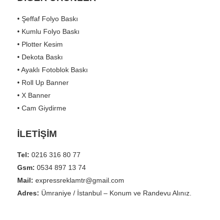
• Şeffaf Folyo Baskı
• Kumlu Folyo Baskı
• Plotter Kesim
• Dekota Baskı
• Ayaklı Fotoblok Baskı
• Roll Up Banner
• X Banner
• Cam Giydirme
İLETİŞİM
Tel:
0216 316 80 77
Gsm:
0534 897 13 74
Mail:
expressreklamtr@gmail.com
Adres:
Ümraniye / İstanbul – Konum ve Randevu Alınız.