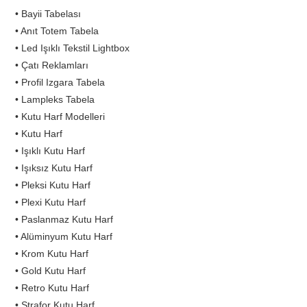
• Bayii Tabelası
• Anıt Totem Tabela
• Led Işıklı Tekstil Lightbox
• Çatı Reklamları
• Profil Izgara Tabela
• Lampleks Tabela
• Kutu Harf Modelleri
• Kutu Harf
• Işıklı Kutu Harf
• Işıksız Kutu Harf
• Pleksi Kutu Harf
• Plexi Kutu Harf
• Paslanmaz Kutu Harf
• Alüminyum Kutu Harf
• Krom Kutu Harf
• Gold Kutu Harf
• Retro Kutu Harf
• Strafor Kutu Harf