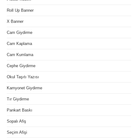
Roll Up Banner
X Banner
Cam Giydirme
Cam Kaplama
Cam Kumlama
Cephe Giydirme
Okul Taşıtı Yazısı
Kamyonet Giydirme
Tır Giydirme
Pankart Baskı
Sopalı Afiş
Seçim Afişi