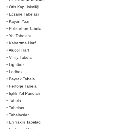
• Ofis Kapı İsimliği
• Eczane Tabelası
• Kayan Yazı
• Polikarbon Tabela
• Yol Tabelası
• Kabartma Harf
• Alucor Harf
• Vinily Tabela
• Lightbox
• Ledbox
• Bayrak Tabela
• Ferforje Tabela
• Işıklı Yol Panoları
• Tabela
• Tabelacı
• Tabelacılar
• En Yakın Tabelacı