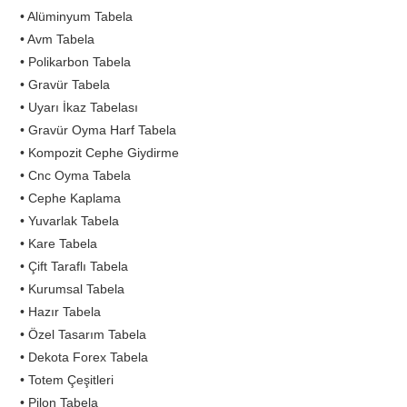
• Alüminyum Tabela
• Avm Tabela
• Polikarbon Tabela
• Gravür Tabela
• Uyarı İkaz Tabelası
• Gravür Oyma Harf Tabela
• Kompozit Cephe Giydirme
• Cnc Oyma Tabela
• Cephe Kaplama
• Yuvarlak Tabela
• Kare Tabela
• Çift Taraflı Tabela
• Kurumsal Tabela
• Hazır Tabela
• Özel Tasarım Tabela
• Dekota Forex Tabela
• Totem Çeşitleri
• Pilon Tabela