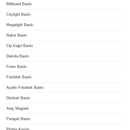
Billboard Baskı
Citylight Baskı
Megalight Baskı
Raket Baskı
Clp Kağıt Baskı
Dekota Baskı
Forex Baskı
Fotoblok Baskı
Ayaklı Fotoblok Baskı
Dönkart Baskı
Araç Magneti
Parapet Baskı
Plotter Kesim