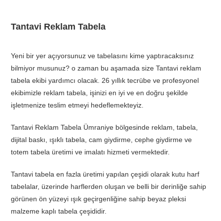
Tantavi Reklam Tabela
Yeni bir yer açıyorsunuz ve tabelasını kime yaptıracaksınız
bilmiyor musunuz? o zaman bu aşamada size Tantavi reklam
tabela ekibi yardımcı olacak. 26 yıllık tecrübe ve profesyonel
ekibimizle reklam tabela, işinizi en iyi ve en doğru şekilde
işletmenize teslim etmeyi hedeflemekteyiz.
Tantavi Reklam Tabela Ümraniye bölgesinde reklam, tabela,
dijital baskı, ışıklı tabela, cam giydirme, cephe giydirme ve
totem tabela üretimi ve imalatı hizmeti vermektedir.
Tantavi tabela en fazla üretimi yapılan çeşidi olarak kutu harf
tabelalar, üzerinde harflerden oluşan ve belli bir derinliğe sahip
görünen ön yüzeyi ışık geçirgenliğine sahip beyaz pleksi
malzeme kaplı tabela çeşididir.