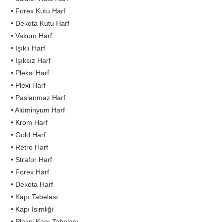
• Forex Kutu Harf
• Dekota Kutu Harf
• Vakum Harf
• Işıklı Harf
• Işıksız Harf
• Pleksi Harf
• Plexi Harf
• Paslanmaz Harf
• Alüminyum Harf
• Krom Harf
• Gold Harf
• Retro Harf
• Strafor Harf
• Forex Harf
• Dekota Harf
• Kapı Tabelası
• Kapı İsimliği
• Pleksi Kapı Tabelası