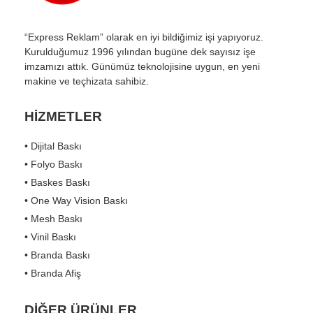
“Express Reklam” olarak en iyi bildiğimiz işi yapıyoruz.
Kurulduğumuz 1996 yılından bugüne dek sayısız işe
imzamızı attık. Günümüz teknolojisine uygun, en yeni
makine ve teçhizata sahibiz.
HİZMETLER
• Dijital Baskı
• Folyo Baskı
• Baskes Baskı
• One Way Vision Baskı
• Mesh Baskı
• Vinil Baskı
• Branda Baskı
• Branda Afiş
DİĞER ÜRÜNLER