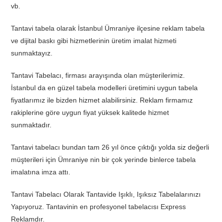
vb.
Tantavi tabela olarak İstanbul Ümraniye ilçesine reklam tabela
ve dijital baskı gibi hizmetlerinin üretim imalat hizmeti
sunmaktayız.
Tantavi Tabelacı, firması arayışında olan müşterilerimiz.
İstanbul da en güzel tabela modelleri üretimini uygun tabela
fiyatlarımız ile bizden hizmet alabilirsiniz. Reklam firmamız
rakiplerine göre uygun fiyat yüksek kalitede hizmet
sunmaktadır.
Tantavi tabelacı bundan tam 26 yıl önce çıktığı yolda siz değerli
müşterileri için Ümraniye nin bir çok yerinde binlerce tabela
imalatına imza attı.
Tantavi Tabelacı Olarak Tantavide Işıklı, Işıksız Tabelalarınızı
Yapıyoruz. Tantavinin en profesyonel tabelacısı Express
Reklamdır.