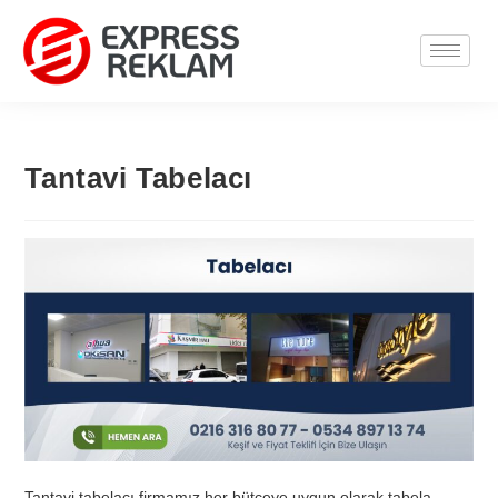
Tantavi Tabelacı
Tantavi tabelacı firmamız her bütçeye uygun olarak tabela