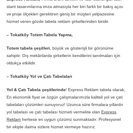
stant tasarımlarına imza atmasıyla her biri farklı bir bakış açısı
ve proje ölçekleri gerektiren geniş bir müşteri yelpazesine
hizmet veren gözde tabela reklam şirketlerinden biridir.
– Tokatköy Totem Tabela Yapma,
Totem tabela çeşitleri
, büyük ve gösterişli bir görünüme
sahiptir. Dış mekânlarda şirketlerin kendilerini tanıtmaları için
oldukça etkilidir.
– Tokatköy Yol ve Çatı Tabelaları
Yol & Çatı Tabela çeşitlerinde
! Express Reklam tabela olarak;
En ekonomik fiyat ve özgün çalışmalarımızla kaliteli yol ve çatı
tabelaları çözümleri sunuyoruz! Uzunca süre firmalara yıllardır
yol tabelası ve çatı tabelası hizmeti vermekte olan
Express
Reklam
herkese en uygun çözümü sunmaktadır. Profesyonel
bir ekiple daima sizlere hizmet vermeye hazırız.