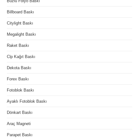
Buzlu Folyo Baskı
Billboard Baskı
Citylight Baskı
Megalight Baskı
Raket Baskı
Clp Kağıt Baskı
Dekota Baskı
Forex Baskı
Fotoblok Baskı
Ayaklı Fotoblok Baskı
Dönkart Baskı
Araç Magneti
Parapet Baskı