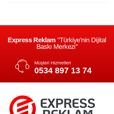
Express Reklam
''Türkiye'nin Dijital
Baskı Merkezi''
Müşteri Hizmetleri
0534 897 13 74