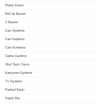
Plotter Kesim
Roll Up Banner
X Banner
Cam Giydirme
Cam Kaplama
Cam Kumlama
Cephe Giydirme
Okul Taşıtı Yazısı
Kamyonet Giydirme
Tır Giydirme
Pankart Baskı
Sopalı Afiş