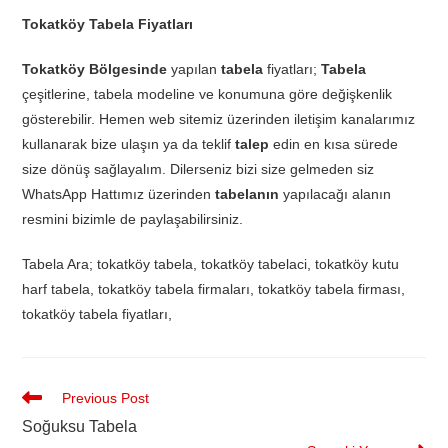
Tokatköy Tabela Fiyatları
Tokatköy Bölgesinde
yapılan
tabela
fiyatları;
Tabela
çeşitlerine, tabela modeline ve konumuna göre değişkenlik
gösterebilir. Hemen web sitemiz üzerinden iletişim kanalarımız
kullanarak bize ulaşın ya da teklif
talep
edin en kısa sürede
size dönüş sağlayalım. Dilerseniz bizi size gelmeden siz
WhatsApp Hattımız üzerinden
tabelanın
yapılacağı alanın
resmini bizimle de paylaşabilirsiniz.
Tabela Ara; tokatköy tabela, tokatköy tabelaci, tokatköy kutu
harf tabela, tokatköy tabela firmaları, tokatköy tabela firması,
tokatköy tabela fiyatları,
Previous Post
Soğuksu Tabela