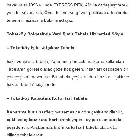
hayatımızı 1996 yılında EXPRESS REKLAM ile özdeşleştirerek
yeni bir yüz olarak; Önce hizmet ve güven politikası adı altında
temellerimizi atmış bulunmaktayız.
Tokatköy Bölgesinde Verdiğimiz Tabela Hizmetleri Şöyle;
– Tokatköy Işıklı & Işıksız Tabela
Işıklı ve ışıksız tabela; Yapımında bir çok malzeme kullanılan
Tabelanın görsel olarak göze hoş gelen, insanları cezbeden bir
çok çeşitleri mevcuttur. Bu tabela çeşitlerinden bazıları “Işıklı ve
Işıksız Tabela” çeşitleridir.
– Tokatköy Kabartma Kutu Harf Tabela
Kabartma kutu harfler
; malzemesine göre çeşitlendirilebilir,
ışıklı ve ışıksız kutu harf
olarak yapımı uygun olan
tabela
çeşitleri
dir.
Paslanmaz krom kutu harf tabela
olarak ta
bilinen tabelalardır.