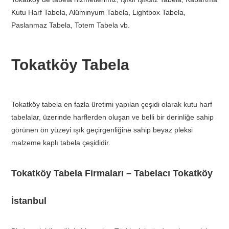
Kutu Harf Tabela, Alüminyum Tabela, Lightbox Tabela,
Paslanmaz Tabela, Totem Tabela vb.
Tokatköy Tabela
Tokatköy tabela en fazla üretimi yapılan çeşidi olarak kutu harf
tabelalar, üzerinde harflerden oluşan ve belli bir derinliğe sahip
görünen ön yüzeyi ışık geçirgenliğine sahip beyaz pleksi
malzeme kaplı tabela çeşididir.
Tokatköy Tabela Firmaları – Tabelacı Tokatköy
İstanbul