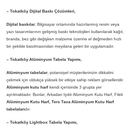
– Tokatköy Dijital Baskı Çözümleri,
Dijital baskılar
; Bilgisayar ortamında hazırlanmış resim veya
yazı tasarımlarının gelişmiş baskı teknolojileri kullanılarak kağıt,
branda, bez gibi değişken malzeme üzerine el değmeden hızlı
bir şekilde basılmasından meydana gelen bir uygulamadır.
– Tokatköy Alüminyum Tabela Yapımı,
Alüminyum tabelalar
; potansiyel müşterilerinizin dikkatini
çekmek için oldukça yüksek bir etkiye sahip reklam görselleridir.
Alüminyum kutu harf
kendi içerisinde 3 grupta yer
ayrılmaktadır. Bunlar; Arkadan Işıklı Alüminyum Kutu Harf, Fileli
Alüminyum Kutu Harf, Ters Tava Alüminyum Kutu Harf
tabelaları
dır.
– Tokatköy Lightbox Tabela Yapımı,