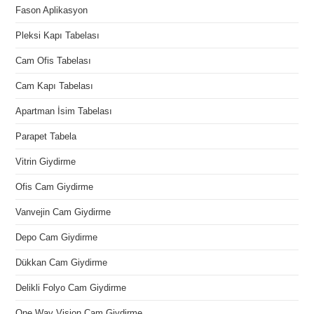
Fason Aplikasyon
Pleksi Kapı Tabelası
Cam Ofis Tabelası
Cam Kapı Tabelası
Apartman İsim Tabelası
Parapet Tabela
Vitrin Giydirme
Ofis Cam Giydirme
Vanvejin Cam Giydirme
Depo Cam Giydirme
Dükkan Cam Giydirme
Delikli Folyo Cam Giydirme
One Way Vision Cam Giydirme