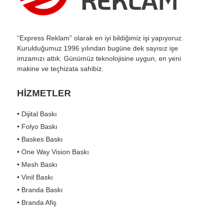
“Express Reklam” olarak en iyi bildiğimiz işi yapıyoruz.
Kurulduğumuz 1996 yılından bugüne dek sayısız işe
imzamızı attık. Günümüz teknolojisine uygun, en yeni
makine ve teçhizata sahibiz.
HİZMETLER
• Dijital Baskı
• Folyo Baskı
• Baskes Baskı
• One Way Vision Baskı
• Mesh Baskı
• Vinil Baskı
• Branda Baskı
• Branda Afiş