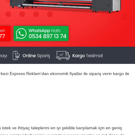
rkezi Express Reklam’dan ekonomik fiyatlar ile sipariş verin kargo ile
 istek ve ihtiyaç taleplerini en iyi şekilde karşılamak için en geniş