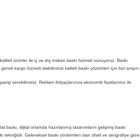
aliteli ürünler ile iç ve dış makan baskı hizmeti sunuyoruz. Baskı
 geneli kargo hizmeti alabilirsiniz kaliteli baskı çözümleri için bizi arayın.
iparişi verebilirsiniz. Reklam ihtiyaçlarınıza ekonomik fiyatlarımız ile
tal baskı, dijital ortamda hazırlanmış tasarımların gelişmiş baskı
askı tekniğidir. Geleneksel baskı yöntemleri olan ofset ve serigrafiye göre