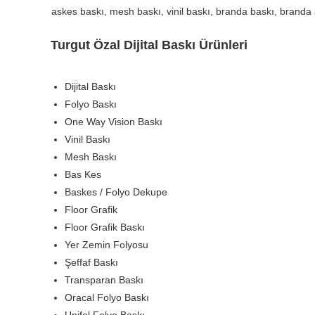
kezi, folyo baskı, one way vision
Turgut Özal Dijital Baskı Ürünleri
Dijital Baskı
Folyo Baskı
One Way Vision Baskı
Vinil Baskı
Mesh Baskı
Bas Kes
Baskes / Folyo Dekupe
Floor Grafik
Floor Grafik Baskı
Yer Zemin Folyosu
Şeffaf Baskı
Transparan Baskı
Oracal Folyo Baskı