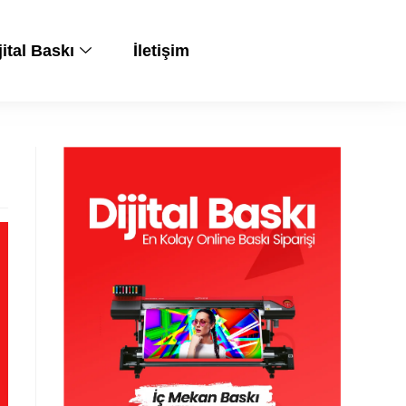
jital Baskı
İletişim