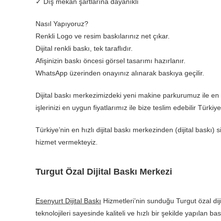
✓ Dış mekan şartlarına dayanıklı
Nasıl Yapıyoruz?
Renkli Logo ve resim baskılarınız net çıkar.
Dijital renkli baskı, tek taraflıdır.
Afişinizin baskı öncesi görsel tasarımı hazırlanır.
WhatsApp üzerinden onayınız alınarak baskıya geçilir.
Dijital baskı merkezimizdeki yeni makine parkurumuz ile en k
işlerinizi en uygun fiyatlarımız ile bize teslim edebilir Türkiye
Türkiye’nin en hızlı dijital baskı merkezinden (dijital baskı) s
hizmet vermekteyiz.
Turgut Özal Dijital Baskı Merkezi
Esenyurt Dijital Baskı
Hizmetleri’nin sunduğu Turgut özal diji
teknolojileri sayesinde kaliteli ve hızlı bir şekilde yapılan b