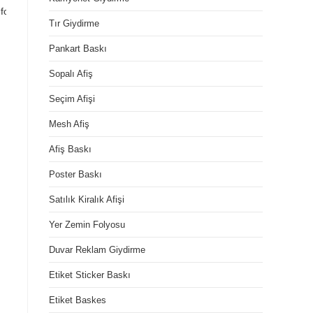
vinil baskı, branda baskı, branda 
Tır Giydirme
Pankart Baskı
Sopalı Afiş
Seçim Afişi
Mesh Afiş
Afiş Baskı
Poster Baskı
Satılık Kiralık Afişi
Yer Zemin Folyosu
Duvar Reklam Giydirme
Etiket Sticker Baskı
Etiket Baskes