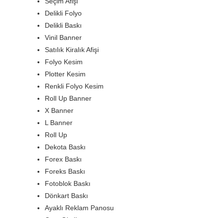
Seçim Afişi
Delikli Folyo
Delikli Baskı
Vinil Banner
Satılık Kiralık Afişi
Folyo Kesim
Plotter Kesim
Renkli Folyo Kesim
Roll Up Banner
X Banner
L Banner
Roll Up
Dekota Baskı
Forex Baskı
Foreks Baskı
Fotoblok Baskı
Dönkart Baskı
Ayaklı Reklam Panosu