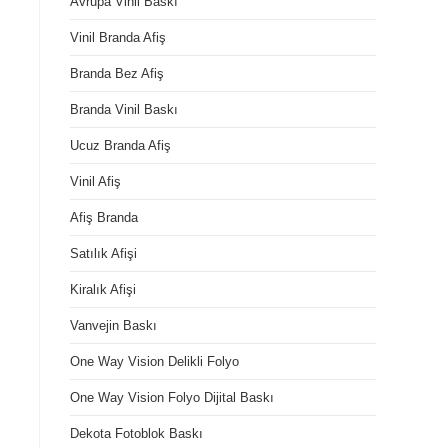
Avrupa Vinil Baskı
Vinil Branda Afiş
Branda Bez Afiş
Branda Vinil Baskı
Ucuz Branda Afiş
Vinil Afiş
Afiş Branda
Satılık Afişi
Kiralık Afişi
Vanvejin Baskı
One Way Vision Delikli Folyo
One Way Vision Folyo Dijital Baskı
Dekota Fotoblok Baskı