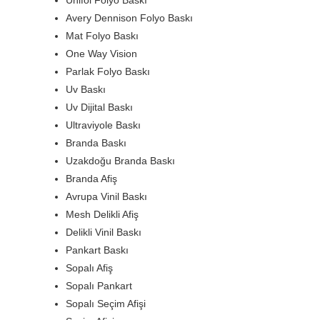
Unifol Folyo Baskı
Avery Dennison Folyo Baskı
Mat Folyo Baskı
One Way Vision
Parlak Folyo Baskı
Uv Baskı
Uv Dijital Baskı
Ultraviyole Baskı
Branda Baskı
Uzakdoğu Branda Baskı
Branda Afiş
Avrupa Vinil Baskı
Mesh Delikli Afiş
Delikli Vinil Baskı
Pankart Baskı
Sopalı Afiş
Sopalı Pankart
Sopalı Seçim Afişi