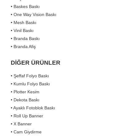
• Baskes Baskı
• One Way Vision Baskı
• Mesh Baskı
• Vinil Baskı
• Branda Baskı
• Branda Afiş
DİĞER ÜRÜNLER
• Şeffaf Folyo Baskı
• Kumlu Folyo Baskı
• Plotter Kesim
• Dekota Baskı
• Ayaklı Fotoblok Baskı
• Roll Up Banner
• X Banner
• Cam Giydirme