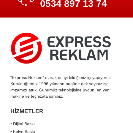
0534 897 13 74
“Express Reklam” olarak en iyi bildiğimiz işi yapıyoruz.
Kurulduğumuz 1996 yılından bugüne dek sayısız işe
imzamızı attık. Günümüz teknolojisine uygun, en yeni
makine ve teçhizata sahibiz.
HİZMETLER
• Dijital Baskı
• Folyo Baskı