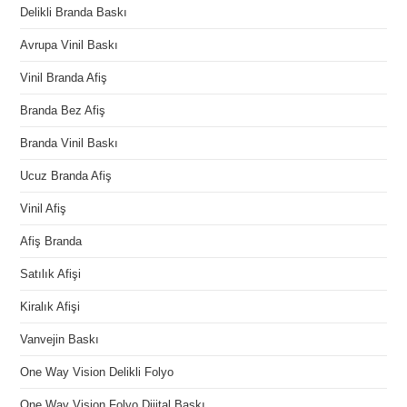
Delikli Branda Baskı
Avrupa Vinil Baskı
Vinil Branda Afiş
Branda Bez Afiş
Branda Vinil Baskı
Ucuz Branda Afiş
Vinil Afiş
Afiş Branda
Satılık Afişi
Kiralık Afişi
Vanvejin Baskı
One Way Vision Delikli Folyo
One Way Vision Folyo Dijital Baskı