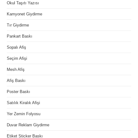
Okul Taşıtı Yazısı
Kamyonet Giydirme
Tır Giydirme
Pankart Baskı
Sopalı Afiş
Seçim Afişi
Mesh Afiş
Afiş Baskı
Poster Baskı
Satılık Kiralık Afişi
Yer Zemin Folyosu
Duvar Reklam Giydirme
Etiket Sticker Baskı