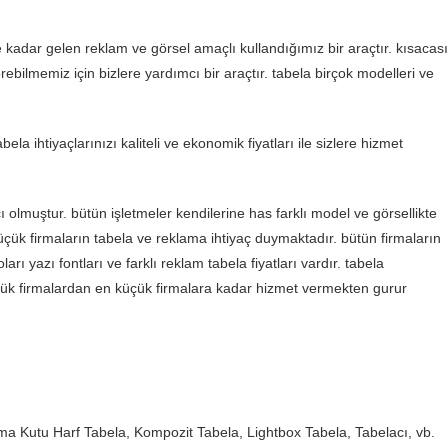
adar gelen reklam ve görsel amaçlı kullandığımız bir araçtır. kısacası
bilmemiz için bizlere yardımcı bir araçtır. tabela birçok modelleri ve
 ihtiyaçlarınızı kaliteli ve ekonomik fiyatları ile sizlere hizmet
 olmuştur. bütün işletmeler kendilerine has farklı model ve görsellikte
ük firmaların tabela ve reklama ihtiyaç duymaktadır. bütün firmaların
arı yazı fontları ve farklı reklam tabela fiyatları vardır. tabela
yük firmalardan en küçük firmalara kadar hizmet vermekten gurur
rtma Kutu Harf Tabela, Kompozit Tabela, Lightbox Tabela, Tabelacı, vb.