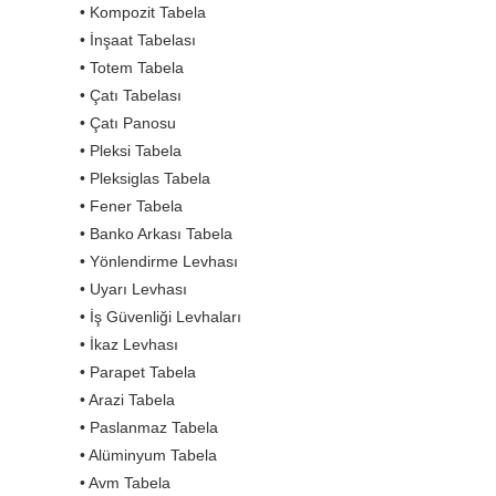
• Kompozit Tabela
• İnşaat Tabelası
• Totem Tabela
• Çatı Tabelası
• Çatı Panosu
• Pleksi Tabela
• Pleksiglas Tabela
• Fener Tabela
• Banko Arkası Tabela
• Yönlendirme Levhası
• Uyarı Levhası
• İş Güvenliği Levhaları
• İkaz Levhası
• Parapet Tabela
• Arazi Tabela
• Paslanmaz Tabela
• Alüminyum Tabela
• Avm Tabela