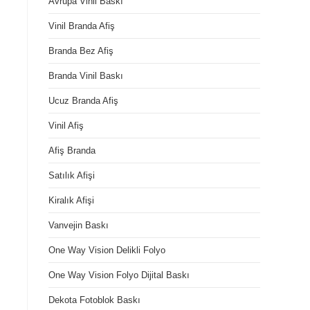
Avrupa Vinil Baskı
Vinil Branda Afiş
Branda Bez Afiş
Branda Vinil Baskı
Ucuz Branda Afiş
Vinil Afiş
Afiş Branda
Satılık Afişi
Kiralık Afişi
Vanvejin Baskı
One Way Vision Delikli Folyo
One Way Vision Folyo Dijital Baskı
Dekota Fotoblok Baskı