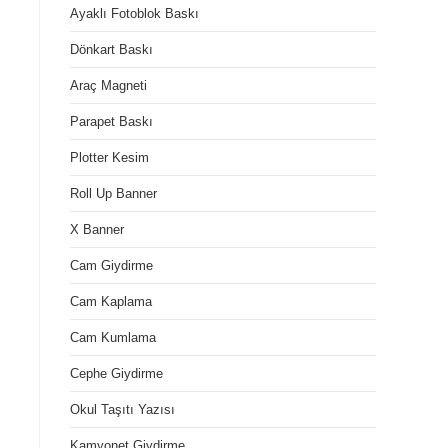
Ayaklı Fotoblok Baskı
Dönkart Baskı
Araç Magneti
Parapet Baskı
Plotter Kesim
Roll Up Banner
X Banner
Cam Giydirme
Cam Kaplama
Cam Kumlama
Cephe Giydirme
Okul Taşıtı Yazısı
Kamyonet Giydirme