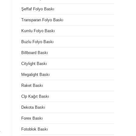
Şeffaf Folyo Baskı
Transparan Folyo Baskı
Kumlu Folyo Baskı
Buzlu Folyo Baskı
Billboard Baskı
Citylight Baskı
Megalight Baskı
Raket Baskı
Clp Kağıt Baskı
Dekota Baskı
Forex Baskı
Fotoblok Baskı
a