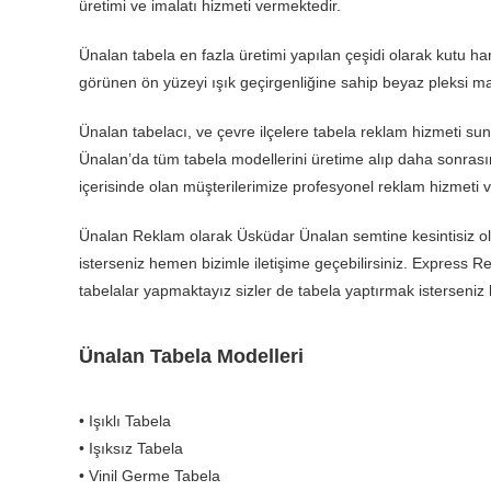
üretimi ve imalatı hizmeti vermektedir.
Ünalan tabela en fazla üretimi yapılan çeşidi olarak kutu harf
görünen ön yüzeyi ışık geçirgenliğine sahip beyaz pleksi ma
Ünalan tabelacı, ve çevre ilçelere tabela reklam hizmeti s
Ünalan’da tüm tabela modellerini üretime alıp daha sonrası
içerisinde olan müşterilerimize profesyonel reklam hizmeti v
Ünalan Reklam olarak Üsküdar Ünalan semtine kesintisiz ol
isterseniz hemen bizimle iletişime geçebilirsiniz. Express Re
tabelalar yapmaktayız sizler de tabela yaptırmak isterseniz bi
Ünalan Tabela Modelleri
• Işıklı Tabela
• Işıksız Tabela
• Vinil Germe Tabela