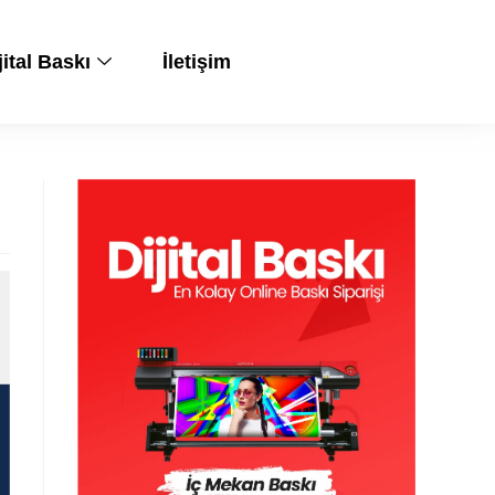
jital Baskı
İletişim