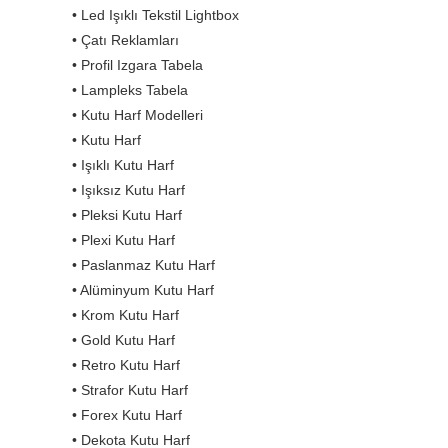
• Led Işıklı Tekstil Lightbox
• Çatı Reklamları
• Profil Izgara Tabela
• Lampleks Tabela
• Kutu Harf Modelleri
• Kutu Harf
• Işıklı Kutu Harf
• Işıksız Kutu Harf
• Pleksi Kutu Harf
• Plexi Kutu Harf
• Paslanmaz Kutu Harf
• Alüminyum Kutu Harf
• Krom Kutu Harf
• Gold Kutu Harf
• Retro Kutu Harf
• Strafor Kutu Harf
• Forex Kutu Harf
• Dekota Kutu Harf