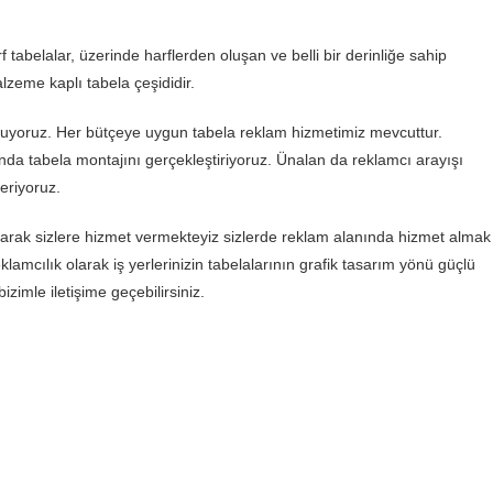
 tabelalar, üzerinde harflerden oluşan ve belli bir derinliğe sahip
lzeme kaplı tabela çeşididir.
unuyoruz. Her bütçeye uygun tabela reklam hizmetimiz mevcuttur.
nda tabela montajını gerçekleştiriyoruz. Ünalan da reklamcı arayışı
eriyoruz.
arak sizlere hizmet vermekteyiz sizlerde reklam alanında hizmet almak
klamcılık olarak iş yerlerinizin tabelalarının grafik tasarım yönü güçlü
zimle iletişime geçebilirsiniz.