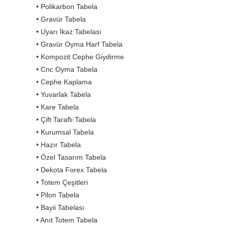
• Polikarbon Tabela
• Gravür Tabela
• Uyarı İkaz Tabelası
• Gravür Oyma Harf Tabela
• Kompozit Cephe Giydirme
• Cnc Oyma Tabela
• Cephe Kaplama
• Yuvarlak Tabela
• Kare Tabela
• Çift Taraflı Tabela
• Kurumsal Tabela
• Hazır Tabela
• Özel Tasarım Tabela
• Dekota Forex Tabela
• Totem Çeşitleri
• Pilon Tabela
• Bayii Tabelası
• Anıt Totem Tabela