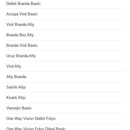
Delikli Branda Baskı
Avrupa Vinil Baskı
Vinil Branda Afiş
Branda Bez Afiş
Branda Vinil Baskı
Ucuz Branda Afiş
Vinil Afiş
Afiş Branda
Satılık Afişi
Kiralık Afişi
Vanvejin Baskı
One Way Vision Delikli Folyo
One Way Vision Folyo Dijital Baskı