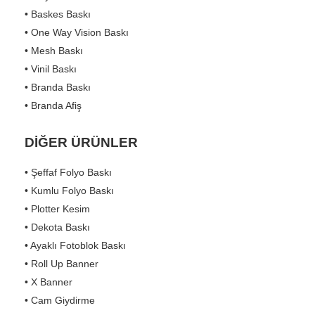
• Baskes Baskı
• One Way Vision Baskı
• Mesh Baskı
• Vinil Baskı
• Branda Baskı
• Branda Afiş
DİĞER ÜRÜNLER
• Şeffaf Folyo Baskı
• Kumlu Folyo Baskı
• Plotter Kesim
• Dekota Baskı
• Ayaklı Fotoblok Baskı
• Roll Up Banner
• X Banner
• Cam Giydirme