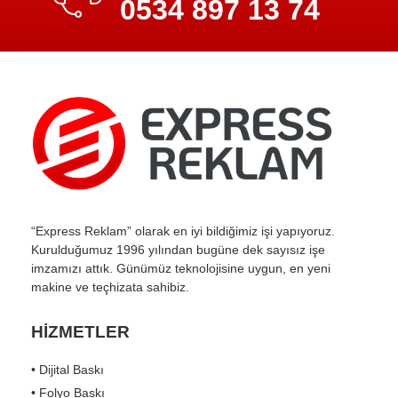
0534 897 13 74
“Express Reklam” olarak en iyi bildiğimiz işi yapıyoruz.
Kurulduğumuz 1996 yılından bugüne dek sayısız işe
imzamızı attık. Günümüz teknolojisine uygun, en yeni
makine ve teçhizata sahibiz.
HİZMETLER
• Dijital Baskı
• Folyo Baskı