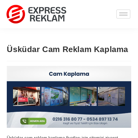
Üsküdar Cam Reklam Kaplama
Üsküdar cam reklam kaplama fiyatları için sitemizi ziyaret